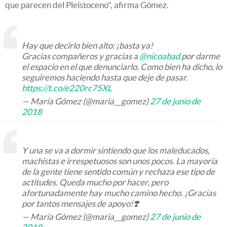
que parecen del Pleistoceno", afirma Gómez.
Hay que decirlo bien alto: ¡basta ya!
Gracias compañeros y gracias a
@nicoabad
por darme
el espacio en el que denunciarlo. Como bien ha dicho, lo
seguiremos haciendo hasta que deje de pasar.
https://t.co/e220rc75XL
— María Gómez (@maria__gomez)
27 de junio de
2018
Y una se va a dormir sintiendo que los maleducados,
machistas e irrespetuosos son unos pocos. La mayoría
de la gente tiene sentido común y rechaza ese tipo de
actitudes. Queda mucho por hacer, pero
afortunadamente hay mucho camino hecho. ¡Gracias
por tantos mensajes de apoyo!❣️
— María Gómez (@maria__gomez)
27 de junio de