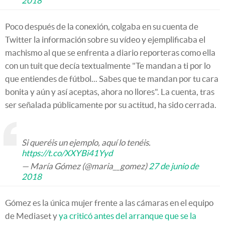
2018
Poco después de la conexión, colgaba en su cuenta de
Twitter la información sobre su vídeo y ejemplificaba el
machismo al que se enfrenta a diario reporteras como ella
con un tuit que decía textualmente "Te mandan a ti por lo
que entiendes de fútbol... Sabes que te mandan por tu cara
bonita y aún y así aceptas, ahora no llores". La cuenta, tras
ser señalada públicamente por su actitud, ha sido cerrada.
Si queréis un ejemplo, aquí lo tenéis.
https://t.co/XXYBi41Yyd
— María Gómez (@maria__gomez)
27 de junio de
2018
Gómez es la única mujer frente a las cámaras en el equipo
de Mediaset y
ya criticó antes del arranque que se la