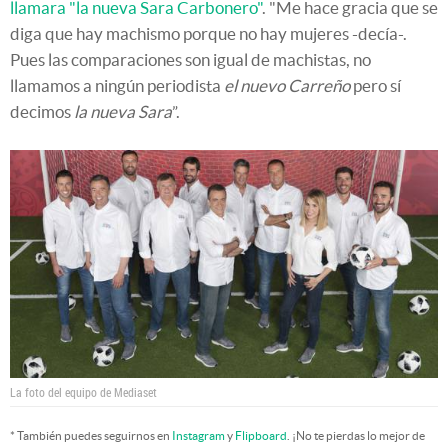
llamara "la nueva Sara Carbonero"
. "Me hace gracia que se
diga que hay machismo porque no hay mujeres -decía-.
Pues las comparaciones son igual de machistas, no
llamamos a ningún periodista
el nuevo Carreño
pero sí
decimos
la nueva Sara
”.
La foto del equipo de Mediaset
* También puedes seguirnos en
Instagram
y
Flipboard
. ¡No te pierdas lo mejor de