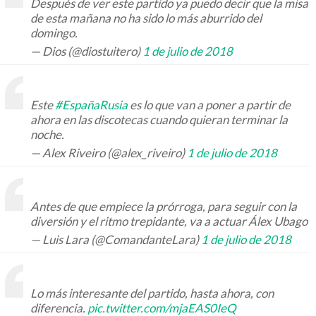
Después de ver este partido ya puedo decir que la misa
de esta mañana no ha sido lo más aburrido del
domingo.
— Dios (@diostuitero)
1 de julio de 2018
Este
#EspañaRusia
es lo que van a poner a partir de
ahora en las discotecas cuando quieran terminar la
noche.
— Alex Riveiro (@alex_riveiro)
1 de julio de 2018
Antes de que empiece la prórroga, para seguir con la
diversión y el ritmo trepidante, va a actuar Álex Ubago
— Luis Lara (@ComandanteLara)
1 de julio de 2018
Lo más interesante del partido, hasta ahora, con
diferencia.
pic.twitter.com/mjaEAS0IeQ