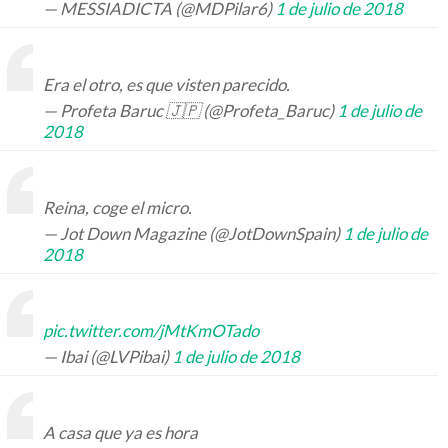
— MESSIADICTA (@MDPilar6)
1 de julio de 2018
Era el otro, es que visten parecido.
— Profeta Baruc 🇯🇵 (@Profeta_Baruc)
1 de julio de
2018
Reina, coge el micro.
— Jot Down Magazine (@JotDownSpain)
1 de julio de
2018
pic.twitter.com/jMtKmOTado
— Ibai (@LVPibai)
1 de julio de 2018
A casa que ya es hora