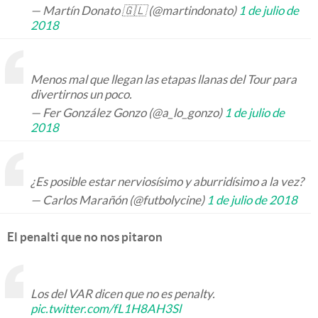
— Martín Donato 🇬🇱 (@martindonato)
1 de julio de
2018
Menos mal que llegan las etapas llanas del Tour para
divertirnos un poco.
— Fer González Gonzo (@a_lo_gonzo)
1 de julio de
2018
¿Es posible estar nerviosísimo y aburridísimo a la vez?
— Carlos Marañón (@futbolycine)
1 de julio de 2018
El penalti que no nos pitaron
Los del VAR dicen que no es penalty.
pic.twitter.com/fL1H8AH3Sl