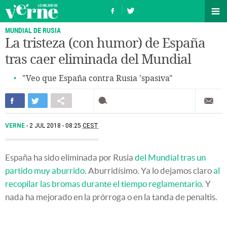
MUNDIAL DE RUSIA
La tristeza (con humor) de España
tras caer eliminada del Mundial
"Veo que España contra Rusia 'spasiva"
VERNE
2 JUL 2018 - 08:25
CEST
España ha sido eliminada por Rusia
del Mundial tras un
partido muy aburrido
. Aburridísimo. Ya lo dejamos claro
al
recopilar las bromas durante el tiempo reglamentario
. Y
nada ha mejorado en la prórroga o en la tanda de penaltis.