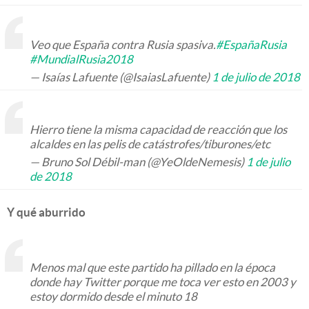
Veo que España contra Rusia spasiva.
#EspañaRusia
#MundialRusia2018
— Isaías Lafuente (@IsaiasLafuente)
1 de julio de 2018
Hierro tiene la misma capacidad de reacción que los
alcaldes en las pelis de catástrofes/tiburones/etc
— Bruno Sol Débil-man (@YeOldeNemesis)
1 de julio
de 2018
Y qué aburrido
Menos mal que este partido ha pillado en la época
donde hay Twitter porque me toca ver esto en 2003 y
estoy dormido desde el minuto 18