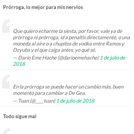
Prórroga, lo mejor para mis nervios
Que quiero echarme la siesta, por favor, vale ya de
prórroga ni prórroga, id a penaltis directamente, o una
moneda al aire o a chupitos de vodka entre Ramos y
Dzyuba y el que caiga antes, yo qué sé.
— Darío Eme Hache (@darioemehache)
1 de julio de
2018
En la prórroga se puede hacer un cambio más, buen
momento para cambiar a De Gea.
— Tuan (@____tuan)
1 de julio de 2018
Todo sigue mal