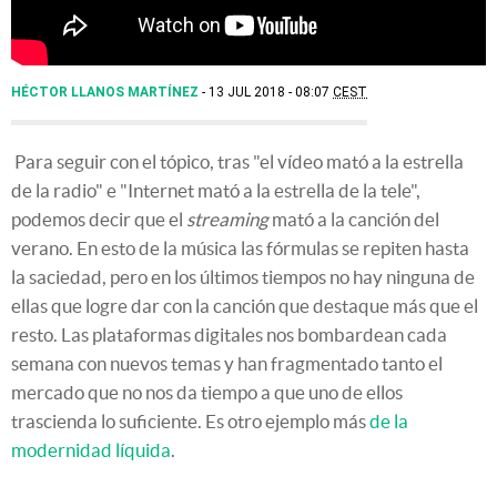
HÉCTOR LLANOS MARTÍNEZ
13 JUL 2018 - 08:07
CEST
Para seguir con el tópico, tras "el vídeo mató a la estrella
de la radio" e "Internet mató a la estrella de la tele",
podemos decir que el
streaming
mató a la canción del
verano. En esto de la música las fórmulas se repiten hasta
la saciedad, pero en los últimos tiempos no hay ninguna de
ellas que logre dar con la canción que destaque más que el
resto. Las plataformas digitales nos bombardean cada
semana con nuevos temas y han fragmentado tanto el
mercado que no nos da tiempo a que uno de ellos
trascienda lo suficiente. Es otro ejemplo más
de la
modernidad líquida
.