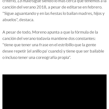
criterio,
Lo malo
sigue siendo lo más cerca que tenemos a la
canción del verano 2018, a pesar de editarse en febrero.
"Sigue aguantando y en las fiestas lo bailan madres, hijos y
abuelos", destaca.
A pesar de todo, Moreno apunta a que la fórmula de la
canción del verano todavía mantiene dos constantes:
"tiene que tener una frase en el estribillo que la gente
desee repetir (el anillo pa' cuando) y tiene que ser bailable
o incluso tener una coreografía propia".