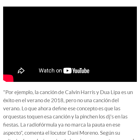
"Por ejemplo, la canción de Calvin Harris y Dua Lipa es un
éxito en el verano de 2018, pero no una canción del
verano. Lo que ahora define ese concepto es que las
orquestas toquen esa canción y la pinchen los dj's en las
fiestas. La radiofórmula ya no marca la pauta en ese
aspecto", comenta el locutor Dani Moreno. Según su