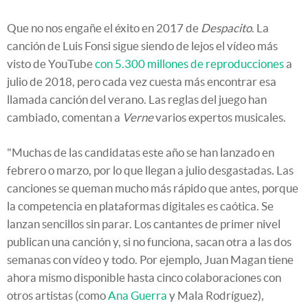
Que no nos engañe el éxito en 2017 de
Despacito
. La
canción de Luis Fonsi sigue siendo de lejos el vídeo más
visto de YouTube
con 5.300 millones de reproducciones
a
julio de 2018, pero cada vez cuesta más encontrar esa
llamada canción del verano. Las reglas del juego han
cambiado, comentan a
Verne
varios expertos musicales.
"Muchas de las candidatas este año se han lanzado en
febrero o marzo, por lo que llegan a julio desgastadas. Las
canciones se queman mucho más rápido que antes, porque
la competencia en plataformas digitales es caótica. Se
lanzan sencillos sin parar. Los cantantes de primer nivel
publican una canción y, si no funciona, sacan otra a las dos
semanas con vídeo y todo. Por ejemplo, Juan Magan tiene
ahora mismo disponible hasta cinco colaboraciones con
otros artistas (como
Ana Guerra
y Mala Rodríguez),