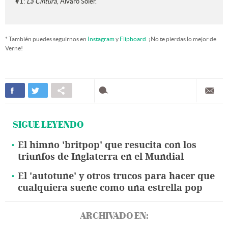
#
1:
La Cintura
, Álvaro Soler.
* También puedes seguirnos en
Instagram
y
Flipboard
. ¡No te pierdas lo mejor de
Verne!
SIGUE LEYENDO
El himno 'britpop' que resucita con los
triunfos de Inglaterra en el Mundial
El 'autotune' y otros trucos para hacer que
cualquiera suene como una estrella pop
ARCHIVADO EN: