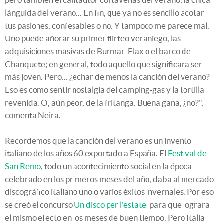
lánguida del verano... En fin, que ya no es sencillo acotar
tus pasiones, confesables o no. Y tampoco me parece mal.
Uno puede añorar su primer flirteo veraniego, las
adquisiciones masivas de Burmar-Flax o el barco de
Chanquete; en general, todo aquello que significara ser
más joven. Pero... ¿echar de menos la canción del verano?
Eso es como sentir nostalgia del camping-gas y la tortilla
revenida. O, aún peor, de la fritanga. Buena gana, ¿no?",
comenta Neira.
Recordemos que la canción del verano es un invento
italiano de los años 60 exportado a España. El
Festival de
San Remo
, todo un acontecimiento social en la época
celebrado en los primeros meses del año, daba al mercado
discográfico italiano uno o varios éxitos invernales. Por eso
se creó el concurso
Un disco per l'estate
, para que lograra
el mismo efecto en los meses de buen tiempo. Pero Italia