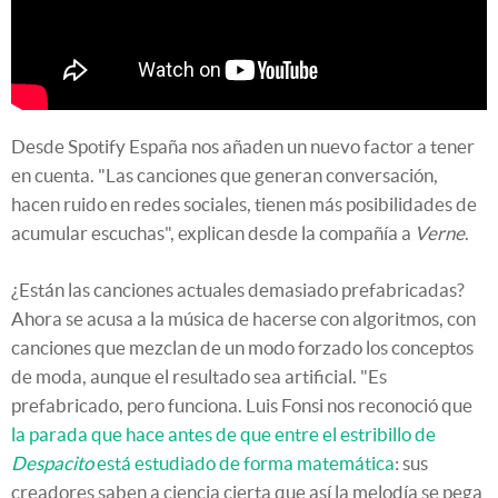
Desde Spotify España nos añaden un nuevo factor a tener
en cuenta. "Las canciones que generan conversación,
hacen ruido en redes sociales, tienen más posibilidades de
acumular escuchas", explican desde la compañía a
Verne
.
¿Están las canciones actuales demasiado prefabricadas?
Ahora se acusa a la música de hacerse con algoritmos, con
canciones que mezclan de un modo forzado los conceptos
de moda, aunque el resultado sea artificial. "Es
prefabricado, pero funciona. Luis Fonsi nos reconoció que
la parada que hace antes de que entre el estribillo de
Despacito
está estudiado de forma matemática
: sus
creadores saben a ciencia cierta que así la melodía se pega