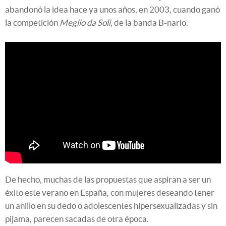
abandonó la idea hace ya unos años, en 2003, cuando ganó
la competición
Meglio da Soli
, de la banda B-nario.
De hecho, muchas de las propuestas que aspiran a ser un
éxito este verano en España, con mujeres deseando tener
un anillo en su dedo o adolescentes hipersexualizadas y sin
pijama, parecen sacadas de otra época.