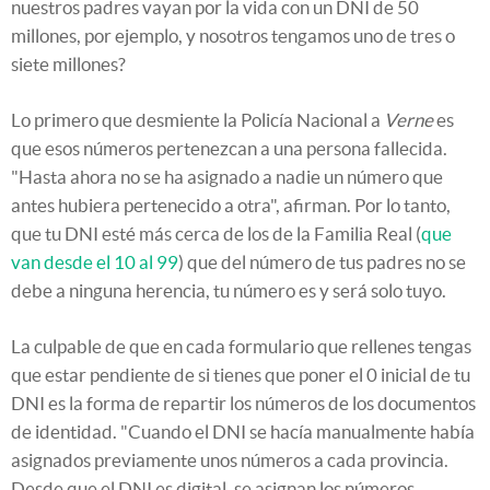
nuestros padres vayan por la vida con un DNI de 50
millones, por ejemplo, y nosotros tengamos uno de tres o
siete millones?
Lo primero que desmiente la Policía Nacional a
Verne
es
que esos números pertenezcan a una persona fallecida.
"Hasta ahora no se ha asignado a nadie un número que
antes hubiera pertenecido a otra", afirman. Por lo tanto,
que tu DNI esté más cerca de los de la Familia Real (
que
van desde el 10 al 99
) que del número de tus padres no se
debe a ninguna herencia, tu número es y será solo tuyo.
La culpable de que en cada formulario que rellenes tengas
que estar pendiente de si tienes que poner el 0 inicial de tu
DNI es la forma de repartir los números de los documentos
de identidad. "Cuando el DNI se hacía manualmente había
asignados previamente unos números a cada provincia.
Desde que el DNI es digital, se asignan los números