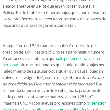
aleatoriamente entre los que están libres", cuenta la
Policía. Por lo tanto, los números bajos que ahora llevamos
los veinteañeros en la cartera son los restos de repartos de
hace años que no se llegaron a completar.
Aunque fue en 1944 cuando se publicó el decreto de
creación del DNI, hasta 1951 no se asignó ningún número.
Ya entonces se estableció que
solo pertenecerían a una
persona
: "sin que los números que hubieran sido bajas por
fallecimiento de su titular o cualquier otra causa, puedan
volver a ser asignados", como recoge el libro
Sesenta años
de expedición del Documento Nacional de Identidad
. Ese
primer documento era verde y reflejaba la profesión de
cada persona, dato que se mantuvo hasta 1985. ¿Os
imagináis un DNI con nuevas profesiones como
"diseñador
de órganos" o "arquitecto de nuevas realidades"
en el