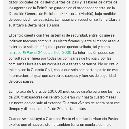
datos policiales de los delincuentes del país y las bases de datos de
los agentes de la Policía, se guardan en el ordenador central de la
Dirección General de Policía, en El Escorial (Madrid), bajo medidas
de seguridad muy estrictas. La máquina en cuestión se llama Clara y
sustituyó a Berta hace 18 años.
El centro cuenta con tres sistemas de seguridad, entre los que se
incluyen medidas como vallas electrificadas, y ante el menor ataque
externo, la sala de máquinas puede quedar sellada, tal y como
narraba
El País
el 24 de abril del 2000
. La información puede ser
consultada en línea por todas las comisarías de Policía y por las
comisarías locales y municipales que tengan permisos. No ocurre lo
mismo con la Guardia Civil, con la que solo comparten parte de esa
información, al igual que con otros cuerpos y fuerzas de seguridad
de otros países.
La morada de Clara, de 130.000 metros, se diseñó para que los más
de 200 trabajadores del centro pudieran vivir hasta cuatro meses
sin necesidad de salir al exterior. Guardan víveres de sobra para ese
tiempo y disponen de más de 20 apartamentos.
Cuando se sustituyó a Clara por Berta el comisario Mauricio Pastor
explicó que el nuevo sistema también tenía un nombre de mujer