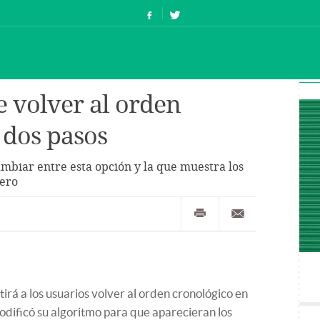
e volver al orden
 dos pasos
mbiar entre esta opción y la que muestra los
mero
irá a los usuarios volver al orden cronológico en
 modificó su algoritmo para que aparecieran los