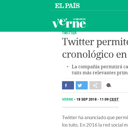
TWITTER
Twitter permit
cronológico en
La compañía permitirá ca
tuits más relevantes pri
VERNE
18 SEP 2018 - 11:09
CEST
Twitter ha anunciado que permit
los tuits. En 2016 la red social