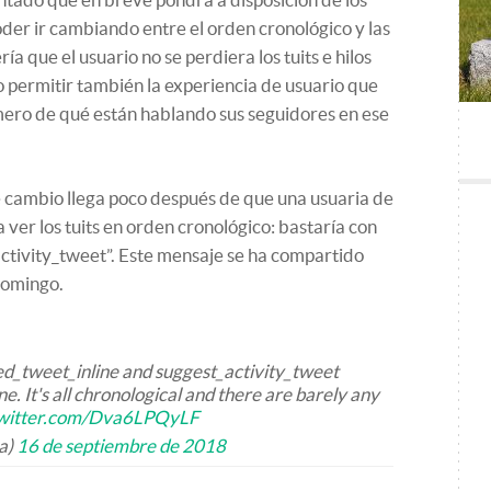
der ir cambiando entre el orden cronológico y las
a que el usuario no se perdiera los tuits e hilos
ro permitir también la experiencia de usuario que
mero de qué están hablando sus seguidores en ese
 cambio llega poco después de que una usuaria de
 ver los tuits en orden cronológico: bastaría con
activity_tweet”. Este mensaje se ha compartido
domingo.
d_tweet_inline and suggest_activity_tweet
ne. It's all chronological and there are barely any
twitter.com/Dva6LPQyLF
a)
16 de septiembre de 2018