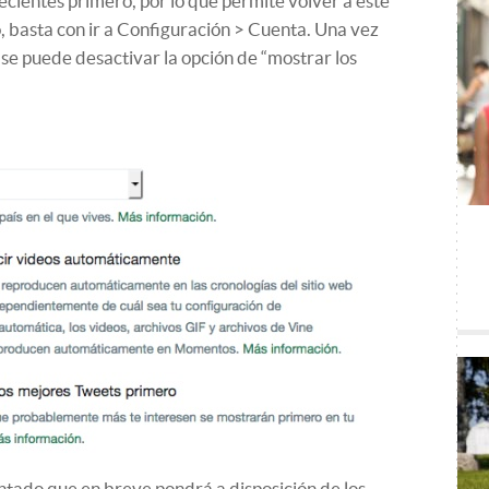
recientes primero, por lo que permite volver a este
, basta con ir a Configuración > Cuenta. Una vez
o se puede desactivar la opción de “mostrar los
ntado que en breve pondrá a disposición de los