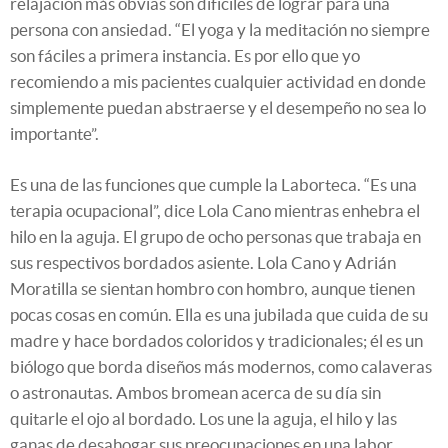
relajación más obvias son difíciles de lograr para una
persona con ansiedad. “El yoga y la meditación no siempre
son fáciles a primera instancia. Es por ello que yo
recomiendo a mis pacientes cualquier actividad en donde
simplemente puedan abstraerse y el desempeño no sea lo
importante”.
Es una de las funciones que cumple la Laborteca. “Es una
terapia ocupacional”, dice Lola Cano mientras enhebra el
hilo en la aguja. El grupo de ocho personas que trabaja en
sus respectivos bordados asiente. Lola Cano y Adrián
Moratilla se sientan hombro con hombro, aunque tienen
pocas cosas en común. Ella es una jubilada que cuida de su
madre y hace bordados coloridos y tradicionales; él es un
biólogo que borda diseños más modernos, como calaveras
o astronautas. Ambos bromean acerca de su día sin
quitarle el ojo al bordado. Los une la aguja, el hilo y las
ganas de desahogar sus preocupaciones en una labor