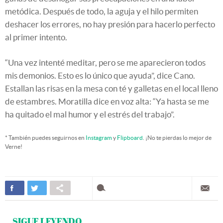
metódica. Después de todo, la aguja y el hilo permiten
deshacer los errores, no hay presión para hacerlo perfecto
al primer intento.
“Una vez intenté meditar, pero se me aparecieron todos
mis demonios. Esto es lo único que ayuda”, dice Cano.
Estallan las risas en la mesa con té y galletas en el local lleno
de estambres. Moratilla dice en voz alta: “Ya hasta se me
ha quitado el mal humor y el estrés del trabajo”.
* También puedes seguirnos en
Instagram
y
Flipboard
. ¡No te pierdas lo mejor de
Verne!
SIGUE LEYENDO