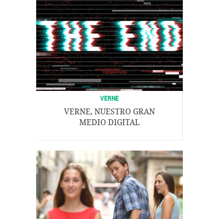
VERNE
VERNE, NUESTRO GRAN
MEDIO DIGITAL