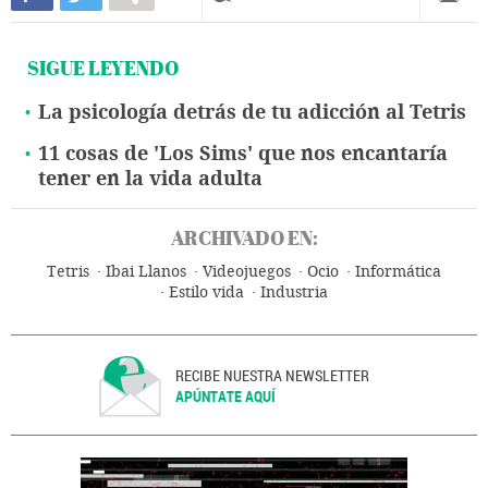
SIGUE LEYENDO
La psicología detrás de tu adicción al Tetris
11 cosas de 'Los Sims' que nos encantaría
tener en la vida adulta
ARCHIVADO EN:
Tetris
Ibai Llanos
Videojuegos
Ocio
Informática
Estilo vida
Industria
RECIBE NUESTRA NEWSLETTER
APÚNTATE AQUÍ