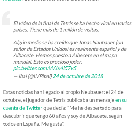
El vídeo de la final de Tetris se ha hecho viral en varios
países. Tiene más de 1 millón de visitas.
Algún medio se ha creído que Jonás Naubauer (un
señor de Estados Unidos) es realmente español y de
Albacete. Hemos puesto a Albecete en el mapa
mundial. Esto es precioso joder.
pic.twitter.com/vVJx4i57v5
— Ibai (@LVPibai)
24 de octubre de 2018
Estas noticias han llegado al propio Neubauer: el 24 de
octubre, el jugador de Tetris publicaba un mensaje
en su
cuenta de Twitter
que decía: "Me he despertado para
descubrir que tengo 60 años y soy de Albacete, según
todos en España. Me gusta".