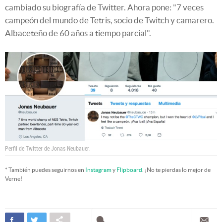
cambiado su biografía de Twitter. Ahora pone: "7 veces
campeón del mundo de Tetris, socio de Twitch y camarero.
Albaceteño de 60 años a tiempo parcial".
Perfil de Twitter de Jonas Neubauer.
* También puedes seguirnos en
Instagram
y
Flipboard
. ¡No te pierdas lo mejor de
Verne!