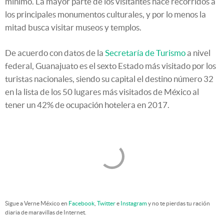
mínimo. La mayor parte de los visitantes hace recorridos a
los principales monumentos culturales, y por lo menos la
mitad busca visitar museos y templos.
De acuerdo con datos de la
Secretaría de Turismo
a nivel
federal, Guanajuato es el sexto Estado más visitado por los
turistas nacionales, siendo su capital el destino número 32
en la lista de los 50 lugares más visitados de México al
tener un 42% de ocupación hotelera en 2017.
Sigue a Verne México en
Facebook
,
Twitter
e
Instagram
y no te pierdas tu ración
diaria de maravillas de Internet.