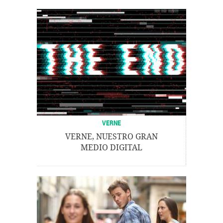
VERNE
VERNE, NUESTRO GRAN
MEDIO DIGITAL