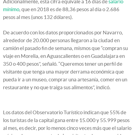
Adicionalmente, esta cifra equivale a 16 días de
salario
mínimo
, que en 2018 es de 88,36 pesos al día o 2.686
pesos al mes (unos 132 dólares).
De acuerdo con los datos proporcionados por Navarro,
alrededor de 20.000 personas llegaron a la ciudad en
camión el pasado fin de semana, mismos que “compran su
viaje en Morelia, en Aguascalientes o en Guadalajara en
350 o 400 pesos”, señaló. “Queremos tener un perfil de
visitante que tenga una mayor derrama económica que
pueda ir a un museo, comprar una artesanía, comer en un
restaurante y no que traiga sus alimentos”, indicó.
Los datos del Observatorio Turístico indican que 55% de
los turistas de la capital gana entre 15.000 y 55.999 pesos
al mes, es decir, por lo menos cinco veces más que el salario