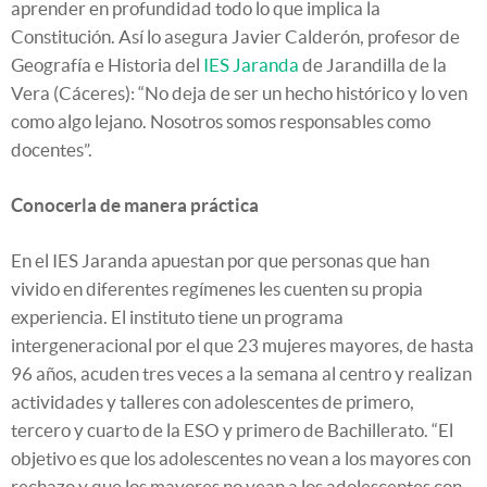
aprender en profundidad todo lo que implica la
Constitución. Así lo asegura Javier Calderón, profesor de
Geografía e Historia del
IES Jaranda
de Jarandilla de la
Vera (Cáceres): “No deja de ser un hecho histórico y lo ven
como algo lejano. Nosotros somos responsables como
docentes”.
Conocerla de manera práctica
En el IES Jaranda apuestan por que personas que han
vivido en diferentes regímenes les cuenten su propia
experiencia. El instituto tiene un programa
intergeneracional por el que 23 mujeres mayores, de hasta
96 años, acuden tres veces a la semana al centro y realizan
actividades y talleres con adolescentes de primero,
tercero y cuarto de la ESO y primero de Bachillerato. “El
objetivo es que los adolescentes no vean a los mayores con
rechazo y que los mayores no vean a los adolescentes con