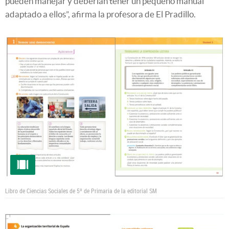
pueden manejar y deberían tener un pequeño manual
adaptado a ellos”, afirma la profesora de El Pradillo.
Libro de Ciencias Sociales de 5º de Primaria de la editorial SM