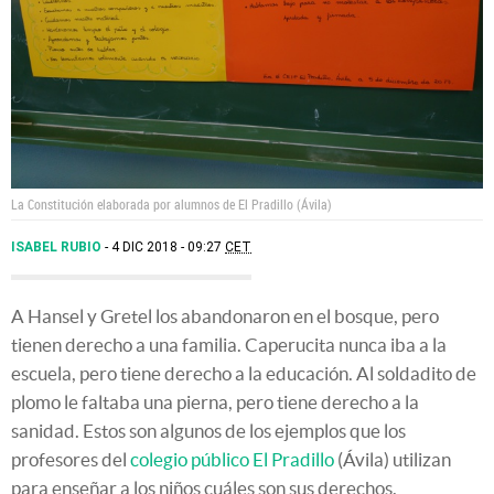
La Constitución elaborada por alumnos de El Pradillo (Ávila)
ISABEL RUBIO
4 DIC 2018 - 09:27
CET
A Hansel y Gretel los abandonaron en el bosque, pero
tienen derecho a una familia. Caperucita nunca iba a la
escuela, pero tiene derecho a la educación. Al soldadito de
plomo le faltaba una pierna, pero tiene derecho a la
sanidad. Estos son algunos de los ejemplos que los
profesores del
colegio público El Pradillo
(Ávila) utilizan
para enseñar a los niños cuáles son sus derechos.