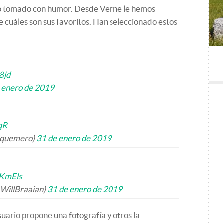
lo tomado con humor. Desde Verne le hemos
e cuáles son sus favoritos. Han seleccionado estos
8jd
 enero de 2019
qR
squemero)
31 de enero de 2019
qKmEls
illBraaian)
31 de enero de 2019
usuario propone una fotografía y otros la