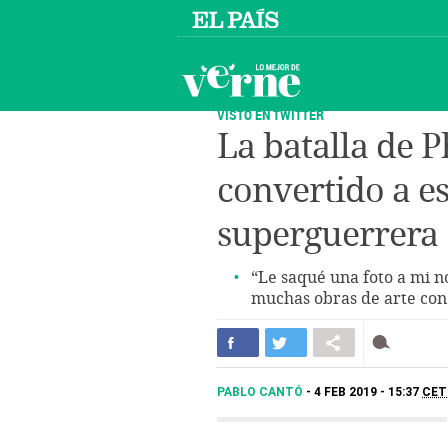
VISTO EN TWITTER
La batalla de 
convertido a es
superguerrera
“Le saqué una foto a mi n
muchas obras de arte con 
PABLO CANTÓ
4 FEB 2019 - 15:37
CET