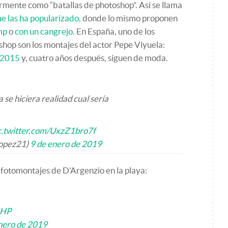
mente como “batallas de photoshop”. Así se llama
e las ha popularizado,
donde lo mismo proponen
mp
o
con un cangrejo
. En España, uno de los
oshop son los montajes del actor Pepe Viyuela:
 2015
y, cuatro años después, siguen de moda.
 se hiciera realidad cual sería
c.twitter.com/UxzZ1bro7f
opez21)
9 de enero de 2019
fotomontajes de D'Argenzio en la playa:
1HP
nero de 2019