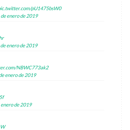
pic.twitter.com/pU1475bsW0
 de enero de 2019
hr
 de enero de 2019
itter.com/NBWC773ak2
de enero de 2019
5f
 enero de 2019
SxW