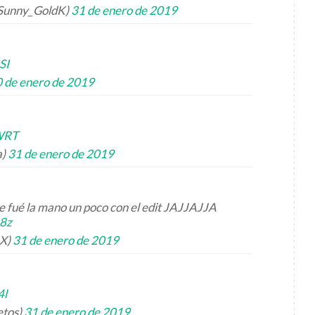
(@Sunny_GoldK)
31 de enero de 2019
SI
 de enero de 2019
4WRT
a)
31 de enero de 2019
e fué la mano un poco con el edit JAJJAJJA
28z
nX)
31 de enero de 2019
4l
etos)
31 de enero de 2019