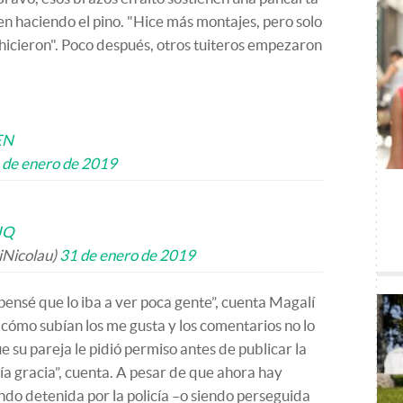
en haciendo el pino. "Hice más montajes, pero solo
hicieron". Poco después, otros tuiteros empezaron
EN
 de enero de 2019
JQ
iNicolau)
31 de enero de 2019
pensé que lo iba a ver poca gente”, cuenta Magalí
 cómo subían los me gusta y los comentarios no lo
e su pareja le pidió permiso antes de publicar la
a gracia”, cuenta. A pesar de que ahora hay
ndo detenida por la policía –o siendo perseguida