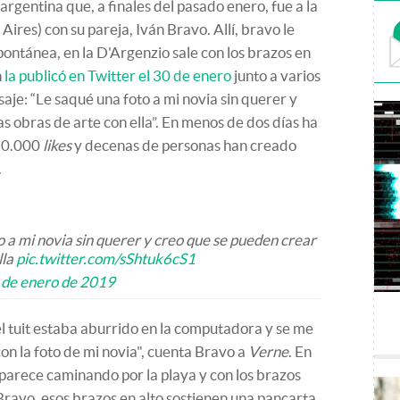
rgentina que, a finales del pasado enero, fue a la
Aires) con su pareja, Iván Bravo. Allí, bravo le
pontánea, en la D'Argenzio sale con los brazos en
n
la publicó en Twitter el 30 de enero
junto a varios
aje: “Le saqué una foto a mi novia sin querer y
 obras de arte con ella”. En menos de dos días ha
 60.000
likes
y decenas de personas han creado
.
to a mi novia sin querer y creo que se pueden crear
lla
pic.twitter.com/sShtuk6cS1
 de enero de 2019
l tuit estaba aburrido en la computadora y se me
on la foto de mi novia", cuenta Bravo a
Verne
. En
aparece caminando por la playa y con los brazos
Bravo, esos brazos en alto sostienen una pancarta