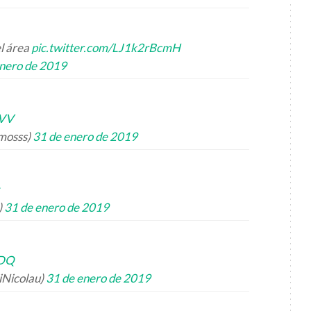
el área
pic.twitter.com/LJ1k2rBcmH
enero de 2019
mVV
mosss)
31 de enero de 2019
)
31 de enero de 2019
aDQ
iNicolau)
31 de enero de 2019