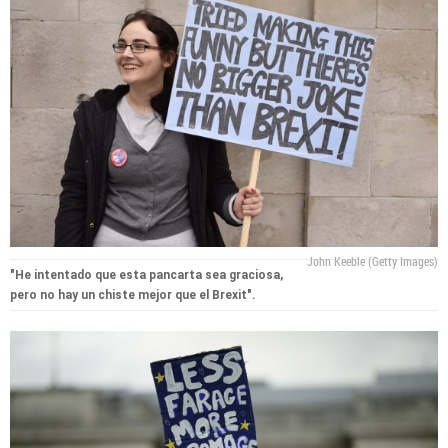
John Keeble (Getty Images)
"He intentado que esta pancarta sea graciosa,
pero no hay un chiste mejor que el Brexit".