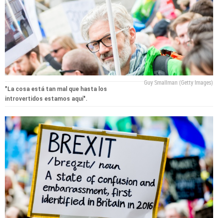
Guy Smallman (Getty Images)
"La cosa está tan mal que hasta los
introvertidos estamos aquí".