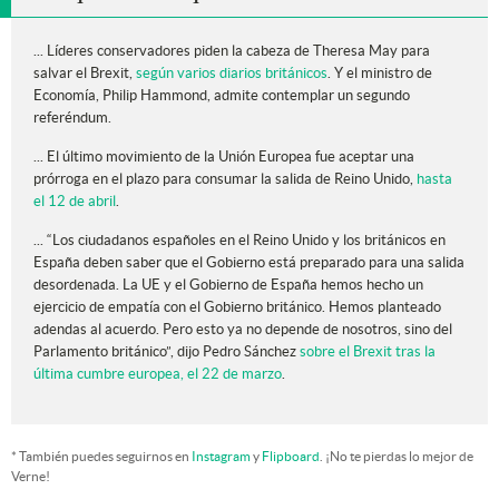
... Líderes conservadores piden la cabeza de Theresa May para
salvar el Brexit,
según varios diarios británicos
. Y el ministro de
Economía, Philip Hammond, admite contemplar un segundo
referéndum.
... El último movimiento de la Unión Europea fue aceptar una
prórroga en el plazo para consumar la salida de Reino Unido,
hasta
el 12 de abril
.
... “Los ciudadanos españoles en el Reino Unido y los británicos en
España deben saber que el Gobierno está preparado para una salida
desordenada. La UE y el Gobierno de España hemos hecho un
ejercicio de empatía con el Gobierno británico. Hemos planteado
adendas al acuerdo. Pero esto ya no depende de nosotros, sino del
Parlamento británico”, dijo Pedro Sánchez
sobre el Brexit tras la
última cumbre europea, el 22 de marzo
.
* También puedes seguirnos en
Instagram
y
Flipboard
. ¡No te pierdas lo mejor de
Verne!