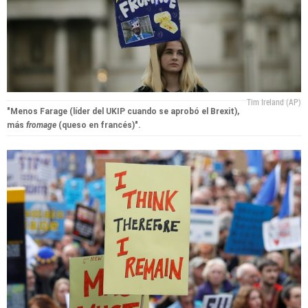
Tim Ireland (AP)
"Menos Farage (líder del UKIP cuando se aprobó el Brexit),
más
fromage
(queso en francés)".