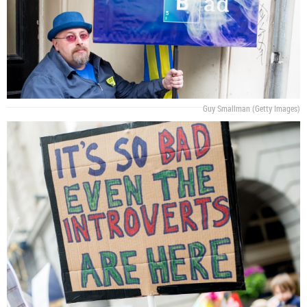
Guy Smallman (Getty Images)