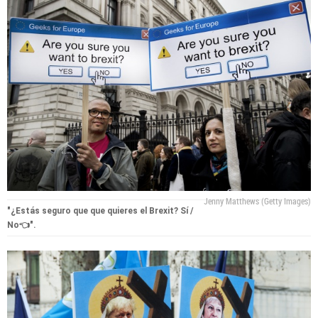
Jenny Matthews (Getty Images)
"¿Estás seguro que que quieres el Brexit? Sí /
No👈".