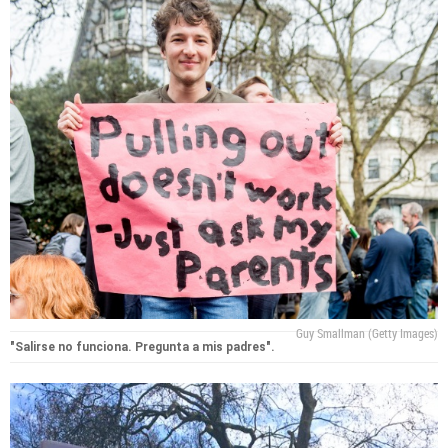
Guy Smallman (Getty Images)
"Salirse no funciona. Pregunta a mis padres".