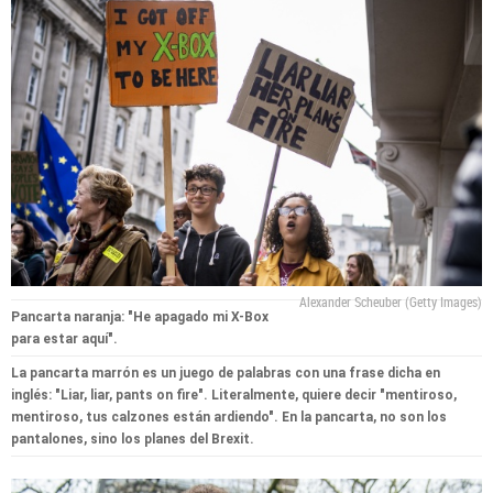
Alexander Scheuber (Getty Images)
Pancarta naranja: "He apagado mi X-Box
para estar aquí".
La pancarta marrón es un juego de palabras con una frase dicha en
inglés: "Liar, liar, pants on fire". Literalmente, quiere decir "mentiroso,
mentiroso, tus calzones están ardiendo". En la pancarta, no son los
pantalones, sino los planes del Brexit.