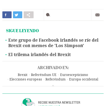
SIGUE LEYENDO
Este grupo de Facebook irlandés se ríe del
Brexit con memes de 'Los Simpson'
El trilema irlandés del Brexit
ARCHIVADO EN:
Brexit
Referéndum UE
Euroescepticismo
Elecciones europeas
Referéndum
Europa occidental
Unión Europea
Europa
Política
Reino Unido
RECIBE NUESTRA NEWSLETTER