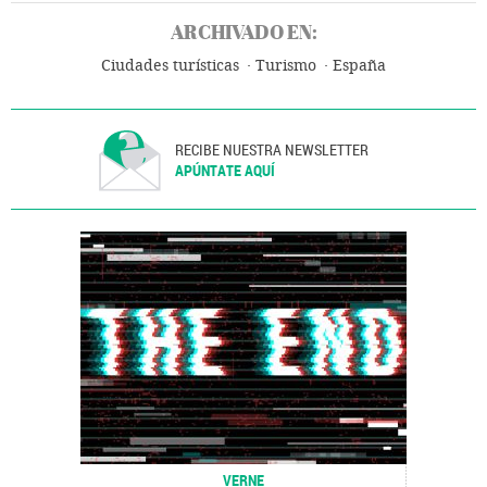
ARCHIVADO EN:
Ciudades turísticas
Turismo
España
RECIBE NUESTRA NEWSLETTER
APÚNTATE AQUÍ
VERNE