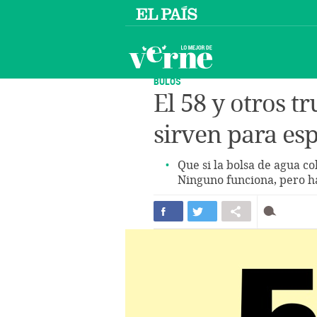
BULOS
El 58 y otros 
sirven para es
Que si la bolsa de agua co
Ninguno funciona, pero ha