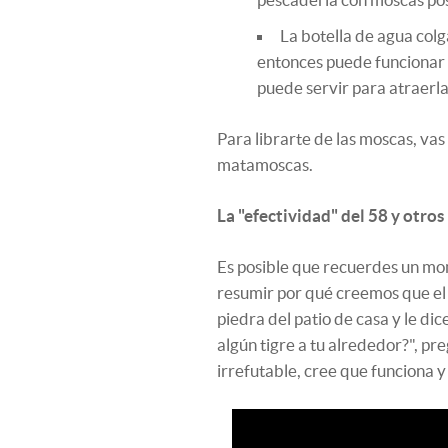
La botella de agua colga
entonces puede funcionar 
puede servir para atraerla
Para librarte de las moscas, vas
matamoscas.
La "efectividad" del 58 y otro
Es posible que recuerdes un m
resumir por qué creemos que el 
piedra del patio de casa y le di
algún tigre a tu alrededor?", p
irrefutable, cree que funciona y 