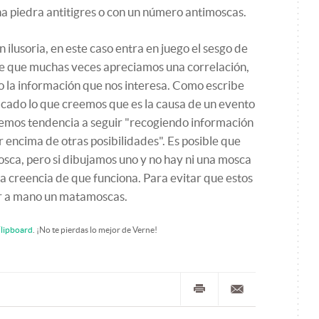
a piedra antitigres o con un número antimoscas.
ilusoria, en este caso entra en juego el sesgo de
de que muchas veces apreciamos una correlación,
 la información que nos interesa. Como escribe
icado lo que creemos que es la causa de un evento
emos tendencia a seguir "recogiendo información
 encima de otras posibilidades". Es posible que
sca, pero si dibujamos uno y no hay ni una mosca
 creencia de que funciona. Para evitar que estos
ner a mano un matamoscas.
lipboard
. ¡No te pierdas lo mejor de Verne!