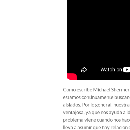
Como escribe Michael Shermer
estamos continuamente buscando
aislados. Por lo general, nuestra
ventajosa, ya que nos ayuda a i
problema viene cuando nos hace 
lleva a asumir que hay relación