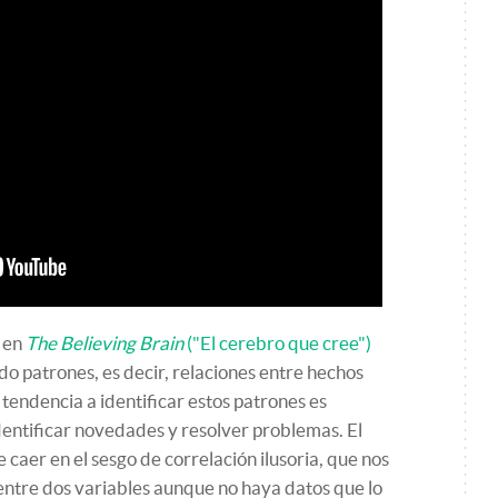
 en
The Believing Brain
("El cerebro que cree")
 patrones, es decir, relaciones entre hechos
 tendencia a identificar estos patrones es
dentificar novedades y resolver problemas. El
caer en el sesgo de correlación ilusoria, que nos
 entre dos variables aunque no haya datos que lo