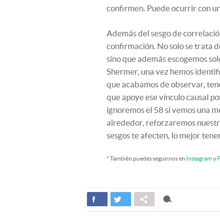
confirmen. Puede ocurrir con un
Además del sesgo de correlación 
confirmación. No solo se trata 
sino que además escogemos solo
Shermer, una vez hemos identif
que acabamos de observar, ten
que apoye ese vínculo causal por
ignoremos el 58 si vemos una mo
alrededor, reforzaremos nuestra
sesgos te afecten, lo mejor te
* También puedes seguirnos en
Instagram
y
F