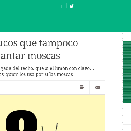
trucos que tampoco
pantar moscas
lgada del techo, que si el limón con clavo...
y quien los usa por si las moscas