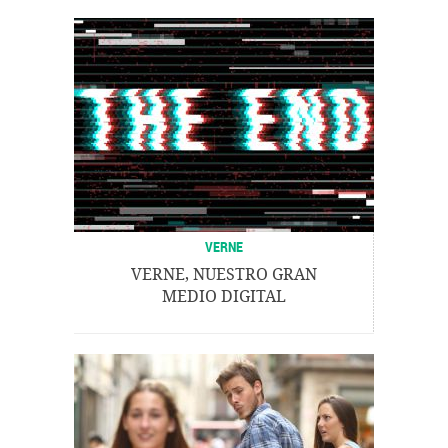
VERNE
VERNE, NUESTRO GRAN
MEDIO DIGITAL