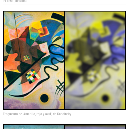
'El beso', de Klimt.
Fragmento de 'Amarillo, rojo y azul', de Kandinsky.