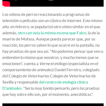
Los vídeos de perros reaccionando a programas de
televisión o películas son un clásico de internet. Este mismo
año, en febrero, se popularizó otro vídeo similar en el que,
además,
otro can veía la misma escena que Falco,
la de la
muerte de Mufasa. Aunque pueda parecer que, por su
reacción, los perros saben lo que ocurre en la pantalla, no
hay pruebas de que sea así. "No podemos pensar que ven o
entienden lo mismo que nosotros, y mucho menos que se
emocionen", cuenta a
Verne
el etólogo (especialista en el
comportamiento de animales) Daniel Ferreiro, colegiado
del Colegio de Veterinarios Colegio de Veterinarios de
Sevilla y responsable
del centro de etología clínica
D'animales.
"Sería muy bonito pensarlo, pero las pruebas
que hay sobre ello son, por el momento, anecdóticas".