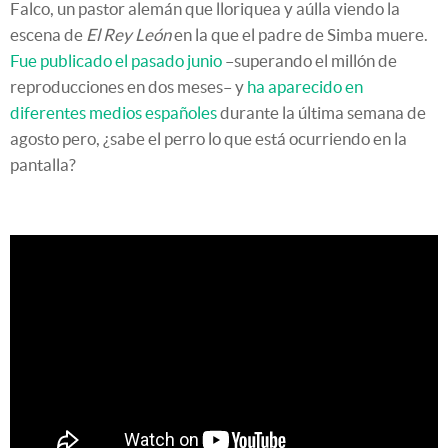
Falco, un pastor alemán que lloriquea y aúlla viendo la
escena de
El Rey León
en la que el padre de Simba muere.
Fue publicado el pasado junio
–superando el millón de
reproducciones en dos meses– y
ha aparecido en
diferentes medios españoles
durante la última semana de
agosto pero, ¿sabe el perro lo que está ocurriendo en la
pantalla?