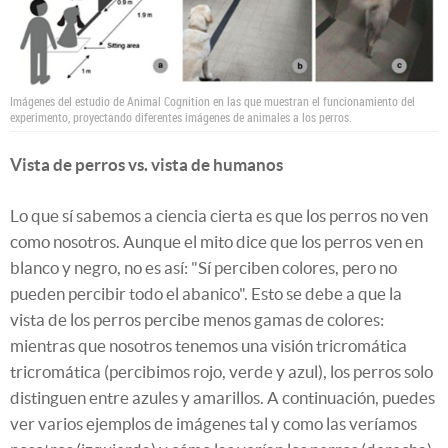
Imágenes del estudio de Animal Cognition en las que muestran el funcionamiento del
experimento, proyectando diferentes imágenes de animales a los perros.
Vista de perros vs. vista de humanos
Lo que sí sabemos a ciencia cierta es que los perros no ven
como nosotros. Aunque el mito dice que los perros ven en
blanco y negro, no es así: "Sí perciben colores, pero no
pueden percibir todo el abanico". Esto se debe a que la
vista de los perros percibe menos gamas de colores:
mientras que nosotros tenemos una visión tricromática
tricromática (percibimos rojo, verde y azul), los perros solo
distinguen entre azules y amarillos. A continuación, puedes
ver varios ejemplos de imágenes tal y como las veríamos