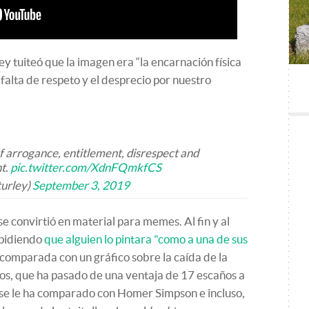
y tuiteó que la imagen era “la encarnación física
la falta de respeto y el desprecio por nuestro
 arrogance, entitlement, disrespect and
t.
pic.twitter.com/XdnFQmkfCS
urley)
September 3, 2019
 convirtió en material para memes. Al fin y al
 pidiendo
que alguien lo pintara "como a una de sus
e comparada con un gráfico sobre la caída de la
os, que ha pasado de una ventaja de 17 escaños a
se le ha comparado con Homer Simpson e incluso,