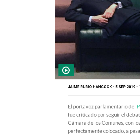
JAIME RUBIO HANCOCK
5 SEP 2019 - 
El portavoz parlamentario del
P
fue criticado por seguir el deba
Cámara de los Comunes, con los o
perfectamente colocado, a pesar