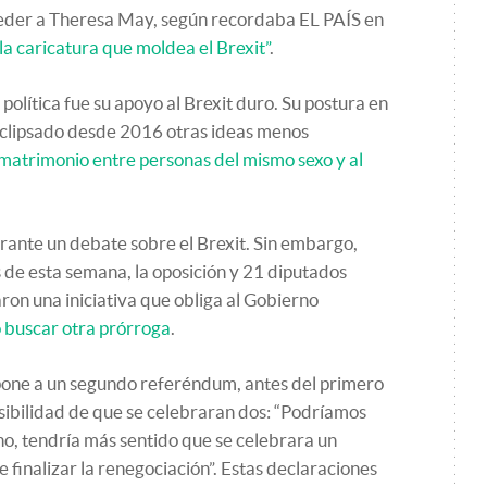
uceder a Theresa May, según recordaba EL PAÍS en
“la caricatura que moldea el Brexit”
.
política fue su apoyo al Brexit duro. Su postura en
eclipsado desde 2016 otras ideas menos
 matrimonio entre personas del mismo sexo y al
rante un debate sobre el Brexit. Sin embargo,
s de esta semana, la oposición y 21 diputados
on una iniciativa que obliga al Gobierno
o buscar otra prórroga
.
ne a un segundo referéndum, antes del primero
sibilidad de que se celebraran dos: “Podríamos
o, tendría más sentido que se celebrara un
inalizar la renegociación”. Estas declaraciones