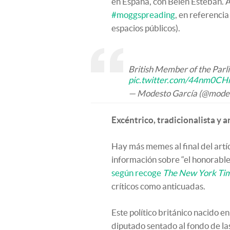
en España, con Belén Esteban. Al
#moggspreading
, en referencia
espacios públicos).
British Member of the Parli
pic.twitter.com/44nm0CH
— Modesto García (@modes
Excéntrico, tradicionalista y 
Hay más memes al final del artí
información sobre “el honorable 
según recoge
The New York Ti
críticos como anticuadas.
Este político británico nacido e
diputado sentado al fondo de l