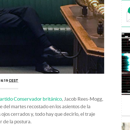
16:19
CEST
artido Conservador británico
, Jacob Rees-Mogg,
te del martes recostado en los asientos de la
jos cerrados y, todo hay que decirlo, el traje
 de la postura.