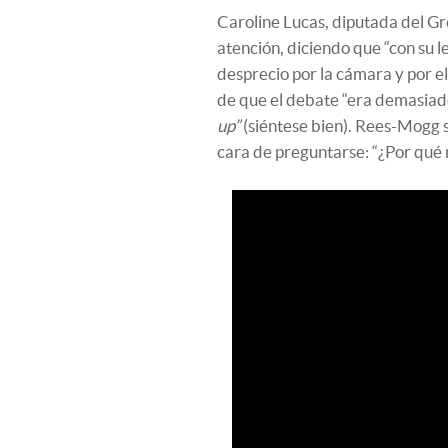
Caroline Lucas, diputada del Gree
atención, diciendo que “con su 
desprecio por la cámara y por e
de que el debate “era demasiad
up”
(siéntese bien). Rees-Mogg se
cara de preguntarse: “¿Por qué 