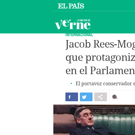
INTERNACIONAL
Jacob Rees-Mogg
que protagoniz
en el Parlamen
El portavoz conservador e