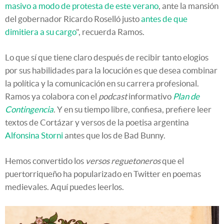
masivo a modo de protesta de este verano
, ante la mansión
del gobernador Ricardo Roselló justo
antes de que
dimitiera a su cargo
", recuerda Ramos.
Lo que sí que tiene claro después de recibir tanto elogios
por sus habilidades para la locución es que desea combinar
la política y la comunicación en su carrera profesional.
Ramos ya colabora con el
podcast
informativo
Plan de
Contingencia
. Y en su tiempo libre, confiesa, prefiere leer
textos de Cortázar y versos de la poetisa argentina
Alfonsina Storni
antes que los de Bad Bunny.
Hemos convertido los
versos reguetoneros
que el
puertorriqueño ha popularizado en Twitter en poemas
medievales. Aquí puedes leerlos.