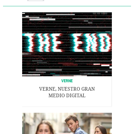
VERNE
VERNE, NUESTRO GRAN
MEDIO DIGITAL