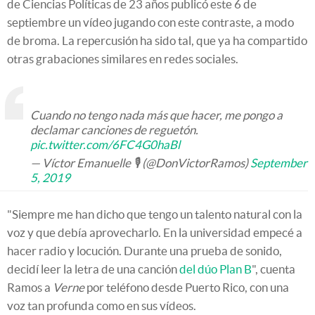
de Ciencias Políticas de 23 años publicó este 6 de
septiembre un vídeo jugando con este contraste, a modo
de broma. La repercusión ha sido tal, que ya ha compartido
otras grabaciones similares en redes sociales.
Cuando no tengo nada más que hacer, me pongo a
declamar canciones de reguetón.
pic.twitter.com/6FC4G0haBl
— Víctor Emanuelle 🎙 (@DonVictorRamos)
September
5, 2019
"Siempre me han dicho que tengo un talento natural con la
voz y que debía aprovecharlo. En la universidad empecé a
hacer radio y locución. Durante una prueba de sonido,
decidí leer la letra de una canción
del dúo Plan B
", cuenta
Ramos a
Verne
por teléfono desde Puerto Rico, con una
voz tan profunda como en sus vídeos.