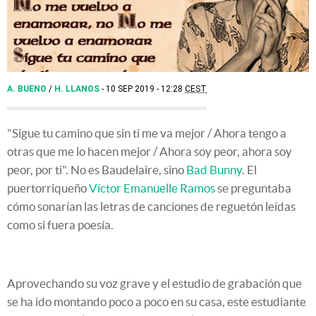
A. BUENO
/
H. LLANOS
10 SEP 2019 - 12:28
CEST
"Sigue tu camino que sin ti me va mejor / Ahora tengo a
otras que me lo hacen mejor / Ahora soy peor, ahora soy
peor, por ti". No es Baudelaire, sino
Bad Bunny
. El
puertorriqueño
Víctor Emanuelle Ramos
se preguntaba
cómo sonarían las letras de canciones de reguetón leídas
como si fuera poesía.
Aprovechando su voz grave y el estudio de grabación que
se ha ido montando poco a poco en su casa, este estudiante