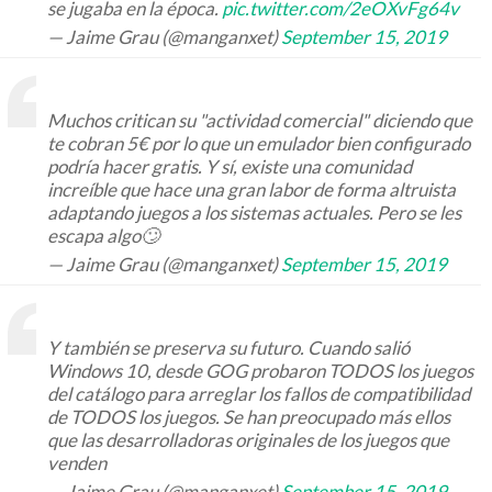
se jugaba en la época.
pic.twitter.com/2eOXvFg64v
— Jaime Grau (@manganxet)
September 15, 2019
Muchos critican su "actividad comercial" diciendo que
te cobran 5€ por lo que un emulador bien configurado
podría hacer gratis. Y sí, existe una comunidad
increíble que hace una gran labor de forma altruista
adaptando juegos a los sistemas actuales. Pero se les
escapa algo🙄
— Jaime Grau (@manganxet)
September 15, 2019
Y también se preserva su futuro. Cuando salió
Windows 10, desde GOG probaron TODOS los juegos
del catálogo para arreglar los fallos de compatibilidad
de TODOS los juegos. Se han preocupado más ellos
que las desarrolladoras originales de los juegos que
venden
— Jaime Grau (@manganxet)
September 15, 2019