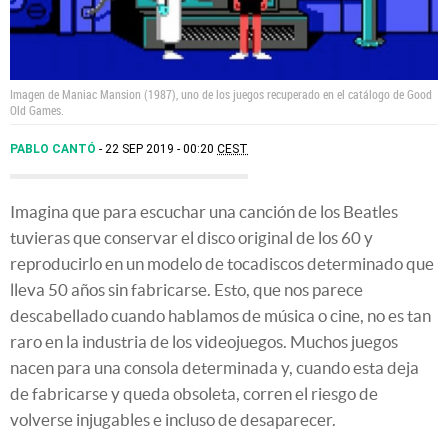
Imagen de Maniac Mansion (1987), uno de los juegos recuperado en el catálogo de Good
Old Games.
PABLO CANTÓ
22 SEP 2019 - 00:20
CEST
Imagina que para escuchar una canción de los Beatles
tuvieras que conservar el disco original de los 60 y
reproducirlo en un modelo de tocadiscos determinado que
lleva 50 años sin fabricarse. Esto, que nos parece
descabellado cuando hablamos de música o cine, no es tan
raro en la industria de los videojuegos. Muchos juegos
nacen para una consola determinada y, cuando esta deja
de fabricarse y queda obsoleta, corren el riesgo de
volverse injugables e incluso de desaparecer.