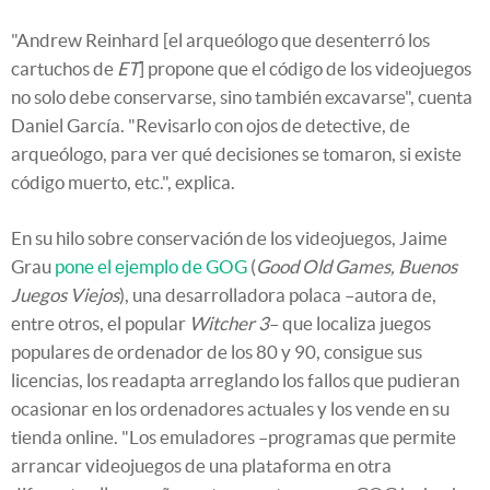
"Andrew Reinhard [el arqueólogo que desenterró los
cartuchos de
ET
] propone que el código de los videojuegos
no solo debe conservarse, sino también excavarse", cuenta
Daniel García. "Revisarlo con ojos de detective, de
arqueólogo, para ver qué decisiones se tomaron, si existe
código muerto, etc.", explica.
En su hilo sobre conservación de los videojuegos, Jaime
Grau
pone el ejemplo de GOG
(
Good Old Games, Buenos
Juegos Viejos
), una desarrolladora polaca –autora de,
entre otros, el popular
Witcher 3
– que localiza juegos
populares de ordenador de los 80 y 90, consigue sus
licencias, los readapta arreglando los fallos que pudieran
ocasionar en los ordenadores actuales y los vende en su
tienda online. "Los emuladores –programas que permite
arrancar videojuegos de una plataforma en otra