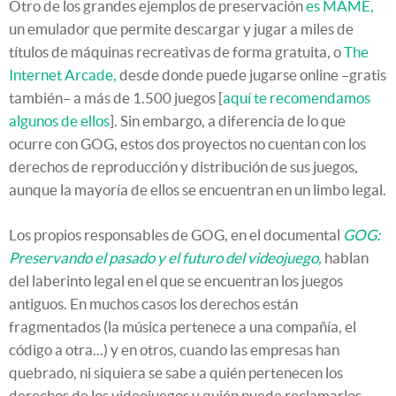
Otro de los grandes ejemplos de preservación
es MAME,
un emulador que permite descargar y jugar a miles de
títulos de máquinas recreativas de forma gratuita, o
The
Internet Arcade,
desde donde puede jugarse online –gratis
también– a más de 1.500 juegos [
aquí te recomendamos
algunos de ellos
]. Sin embargo, a diferencia de lo que
ocurre con GOG, estos dos proyectos no cuentan con los
derechos de reproducción y distribución de sus juegos,
aunque la mayoría de ellos se encuentran en un limbo legal.
Los propios responsables de GOG, en el documental
GOG:
Preservando el pasado y el futuro del videojuego,
hablan
del laberinto legal en el que se encuentran los juegos
antiguos. En muchos casos los derechos están
fragmentados (la música pertenece a una compañía, el
código a otra...) y en otros, cuando las empresas han
quebrado, ni siquiera se sabe a quién pertenecen los
derechos de los videojuegos y quién puede reclamarlos.