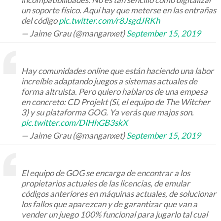
un soporte físico. Aquí hay que meterse en las entrañas
del código
pic.twitter.com/r8JsgdJRKh
— Jaime Grau (@manganxet)
September 15, 2019
Hay comunidades online que están haciendo una labor
increíble adaptando juegos a sistemas actuales de
forma altruista. Pero quiero hablaros de una empesa
en concreto: CD Projekt (Sí, el equipo de The Witcher
3) y su plataforma GOG. Ya verás que majos son.
pic.twitter.com/DIHhGB3skX
— Jaime Grau (@manganxet)
September 15, 2019
El equipo de GOG se encarga de encontrar a los
propietarios actuales de las licencias, de emular
códigos anteriores en máquinas actuales, de solucionar
los fallos que aparezcan y de garantizar que van a
vender un juego 100% funcional para jugarlo tal cual