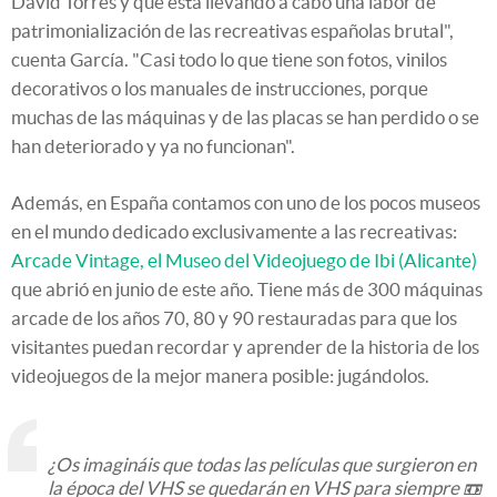
David Torres y que está llevando a cabo una labor de
patrimonialización de las recreativas españolas brutal",
cuenta García. "Casi todo lo que tiene son fotos, vinilos
decorativos o los manuales de instrucciones, porque
muchas de las máquinas y de las placas se han perdido o se
han deteriorado y ya no funcionan".
Además, en España contamos con uno de los pocos museos
en el mundo dedicado exclusivamente a las recreativas:
Arcade Vintage, el Museo del Videojuego de Ibi (Alicante)
que abrió en junio de este año. Tiene más de 300 máquinas
arcade de los años 70, 80 y 90 restauradas para que los
visitantes puedan recordar y aprender de la historia de los
videojuegos de la mejor manera posible: jugándolos.
¿Os imagináis que todas las películas que surgieron en
la época del VHS se quedarán en VHS para siempre 📼