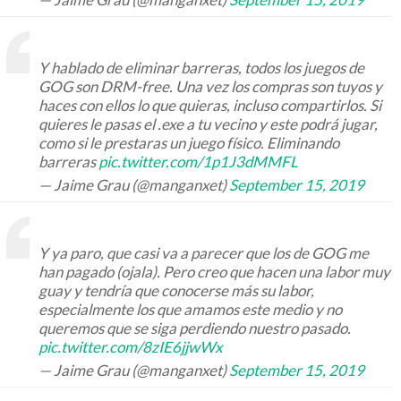
Y hablado de eliminar barreras, todos los juegos de
GOG son DRM-free. Una vez los compras son tuyos y
haces con ellos lo que quieras, incluso compartirlos. Si
quieres le pasas el .exe a tu vecino y este podrá jugar,
como si le prestaras un juego físico. Eliminando
barreras
pic.twitter.com/1p1J3dMMFL
— Jaime Grau (@manganxet)
September 15, 2019
Y ya paro, que casi va a parecer que los de GOG me
han pagado (ojala). Pero creo que hacen una labor muy
guay y tendría que conocerse más su labor,
especialmente los que amamos este medio y no
queremos que se siga perdiendo nuestro pasado.
pic.twitter.com/8zIE6jjwWx
— Jaime Grau (@manganxet)
September 15, 2019