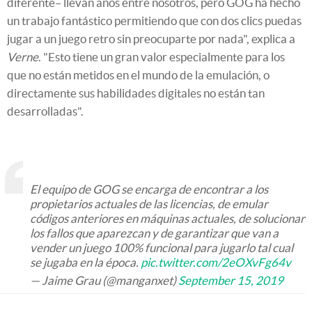
diferente– llevan años entre nosotros, pero GOG ha hecho
un trabajo fantástico permitiendo que con dos clics puedas
jugar a un juego retro sin preocuparte por nada", explica a
Verne
. "Esto tiene un gran valor especialmente para los
que no están metidos en el mundo de la emulación, o
directamente sus habilidades digitales no están tan
desarrolladas".
El equipo de GOG se encarga de encontrar a los
propietarios actuales de las licencias, de emular
códigos anteriores en máquinas actuales, de solucionar
los fallos que aparezcan y de garantizar que van a
vender un juego 100% funcional para jugarlo tal cual
se jugaba en la época.
pic.twitter.com/2eOXvFg64v
— Jaime Grau (@manganxet)
September 15, 2019