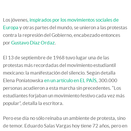
Los jóvenes
, inspirados por los movimientos sociales de
Europa
y otras partes del mundo, se unieron a las protestas
contra la represión del Gobierno, encabezado entonces
por
Gustavo Díaz Ordaz
.
El 13 de septiembre de 1968 tuvo lugar una de las
protestas más recordadas del movimiento estudiantil
mexicano: la manifestación del silencio. Según detalla
Elena Poniatowska
en un artículo en EL PAÍS
, 300.000
personas acudieron a esta marcha sin precedentes. “Los
estudiantes forjaban un movimiento festivo cada vez más
popular”, detalla la escritora.
Pero ese día no sólo reinaba un ambiente de protesta, sino
de temor. Eduardo Salas Vargas hoy tiene 72 años, pero en