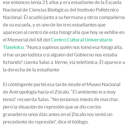
ese entonces tenía 21 años y era estudiante de la Escuela
Nacional de Ciencias Biológicas del Instituto Politécnico
Nacional. Él acudió junto a su hermana y otros compañeros
de su escuela, y es uno de los tres estudiantes que
aparecen al centro de esta fotografía que hoy se exhibe en
el Memorial del 68 del
Centro Cultural Universitario
Tlatelolco
. “Nunca supimos quién nos tomó esa fotografía,
si fue un periodista o si alguien del Gobierno nos estaba
fichando” cuenta Salas a
Verne
, vía telefónica. Él aparece a
la derecha de la estudiante
El contingente partió esa tarde desde el Museo Nacional
de Antropología hacia el Zócalo. “El ambiente era muy
tenso”, recuerda Salas. “No teníamos miedo de marchar,
pero la situación de represión que se dio con los
granaderos unos días antes en el Zócalo nos sentó un
precedente de represión”, dice el biólogo.