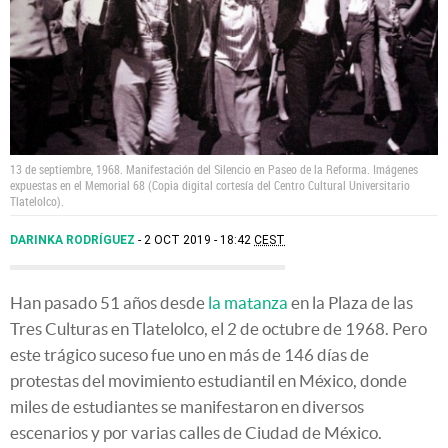
13 de septiembre, 1968. Manifestación del Silencio en Paseo de la Reforma. Imágenes
expuestas en el Memorial 68 (Copia digital cortesía del Centro Cultural Universitario
Tlatelolco).
DARINKA RODRÍGUEZ
2 OCT 2019 - 18:42
CEST
Han pasado 51 años desde
la matanza
en la Plaza de las
Tres Culturas en Tlatelolco, el 2 de octubre de 1968. Pero
este trágico suceso fue uno en más de 146 días de
protestas del movimiento estudiantil en México, donde
miles de estudiantes se manifestaron en diversos
escenarios y por varias calles de Ciudad de México.