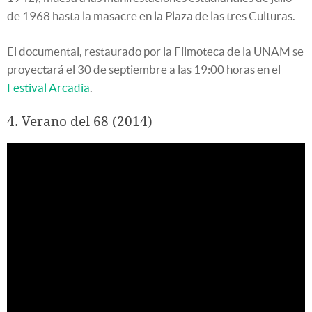
de 1968 hasta la masacre en la Plaza de las tres Culturas.
El documental, restaurado por la Filmoteca de la UNAM se
proyectará el 30 de septiembre a las 19:00 horas en el
Festival Arcadia
.
4. Verano del 68 (2014)