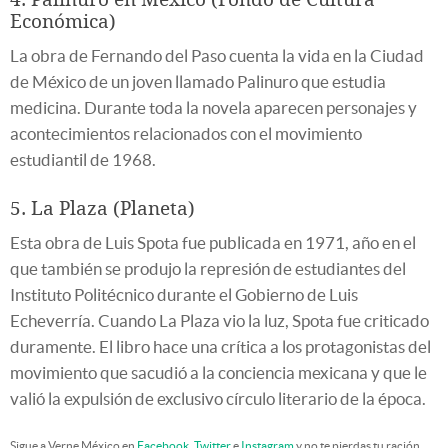
Económica)
La obra de Fernando del Paso cuenta la vida en la Ciudad
de México de un joven llamado Palinuro que estudia
medicina. Durante toda la novela aparecen personajes y
acontecimientos relacionados con el movimiento
estudiantil de 1968.
5. La Plaza (Planeta)
Esta obra de Luis Spota fue publicada en 1971, año en el
que también se produjo la represión de estudiantes del
Instituto Politécnico durante el Gobierno de Luis
Echeverría. Cuando La Plaza vio la luz, Spota fue criticado
duramente. El libro hace una crítica a los protagonistas del
movimiento que sacudió a la conciencia mexicana y que le
valió la expulsión de exclusivo círculo literario de la época.
Sigue a Verne México en
Facebook
,
Twitter
e
Instagram
y no te pierdas tu ración