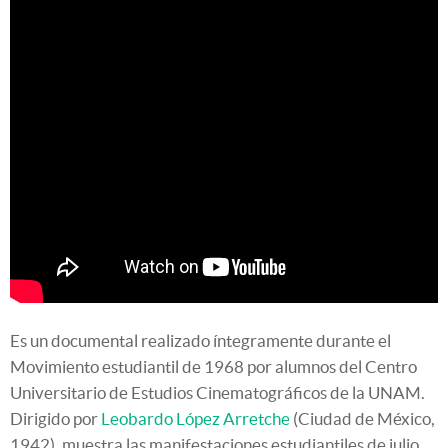
Es un documental realizado íntegramente durante el
Movimiento estudiantil de 1968 por alumnos del Centro
Universitario de Estudios Cinematográficos de la UNAM.
Dirigido por
Leobardo López Arretche
(Ciudad de México,
1942), muestra las manifestaciones estudiantiles de julio