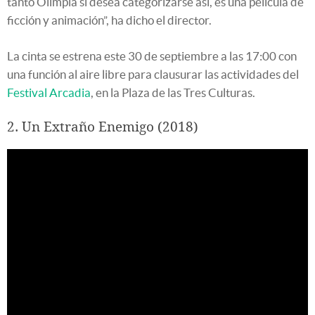
tanto Olimpia si desea categorizarse así, es una película de
ficción y animación”, ha dicho el director.
La cinta se estrena este 30 de septiembre a las 17:00 con
una función al aire libre para clausurar las actividades del
Festival Arcadia
, en la Plaza de las Tres Culturas.
2. Un Extraño Enemigo (2018)