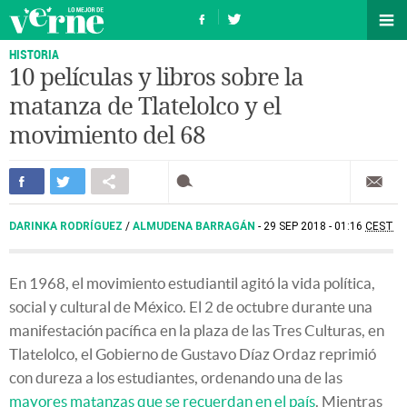
HISTORIA
10 películas y libros sobre la
matanza de Tlatelolco y el
movimiento del 68
DARINKA RODRÍGUEZ
/
ALMUDENA BARRAGÁN
29 SEP 2018 - 01:16
CEST
En 1968, el movimiento estudiantil agitó la vida política,
social y cultural de México. El 2 de octubre durante una
manifestación pacífica en la plaza de las Tres Culturas, en
Tlatelolco, el Gobierno de Gustavo Díaz Ordaz reprimió
con dureza a los estudiantes, ordenando una de las
mayores matanzas que se recuerdan en el país
. Mientras