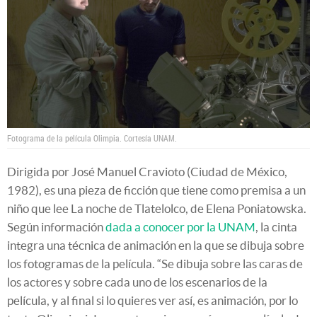
Fotograma de la película Olimpia. Cortesía UNAM.
Dirigida por José Manuel Cravioto (Ciudad de México,
1982), es una pieza de ficción que tiene como premisa a un
niño que lee La noche de Tlatelolco, de Elena Poniatowska.
Según información
dada a conocer por la UNAM
, la cinta
integra una técnica de animación en la que se dibuja sobre
los fotogramas de la película. “Se dibuja sobre las caras de
los actores y sobre cada uno de los escenarios de la
película, y al final si lo quieres ver así, es animación, por lo