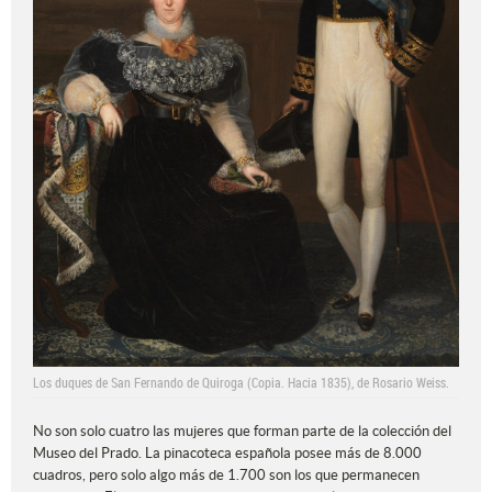
Los duques de San Fernando de Quiroga (Copia. Hacia 1835), de Rosario Weiss.
No son solo cuatro las mujeres que forman parte de la colección del
Museo del Prado. La pinacoteca española posee más de 8.000
cuadros, pero solo algo más de 1.700 son los que permanecen