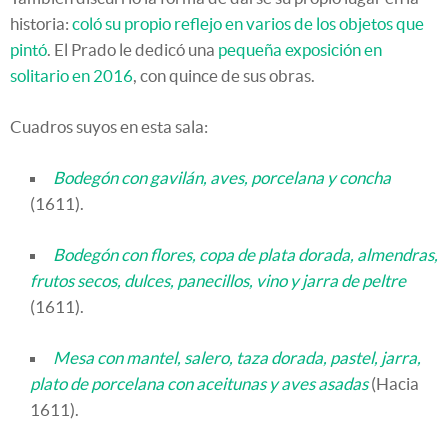
historia:
coló su propio reflejo en varios de los objetos que
pintó
. El Prado le dedicó una
pequeña exposición en
solitario en 2016
, con quince de sus obras.
Cuadros suyos en esta sala:
Bodegón con gavilán, aves, porcelana y concha
(1611).
Bodegón con flores, copa de plata dorada, almendras,
frutos secos, dulces, panecillos, vino y jarra de peltre
(1611).
Mesa con mantel, salero, taza dorada, pastel, jarra,
plato de porcelana con aceitunas y aves asadas
(Hacia
1611).