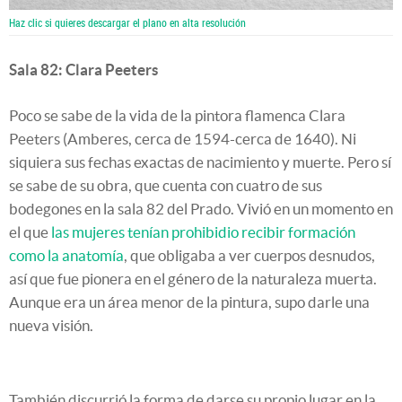
Haz clic si quieres descargar el plano en alta resolución
Sala 82: Clara Peeters
Poco se sabe de la vida de la pintora flamenca Clara
Peeters
(Amberes, cerca de 1594-cerca de 1640)
. Ni
siquiera sus fechas exactas de nacimiento y muerte. Pero sí
se sabe de su obra, que cuenta con cuatro de sus
bodegones en la sala 82 del Prado. Vivió en un momento en
el que
las mujeres tenían prohibidio recibir formación
como la anatomía
, que obligaba a ver cuerpos desnudos,
así que fue pionera en el género de la naturaleza muerta.
Aunque era un área menor de la pintura, supo darle una
nueva visión.
También discurrió la forma de darse su propio lugar en la