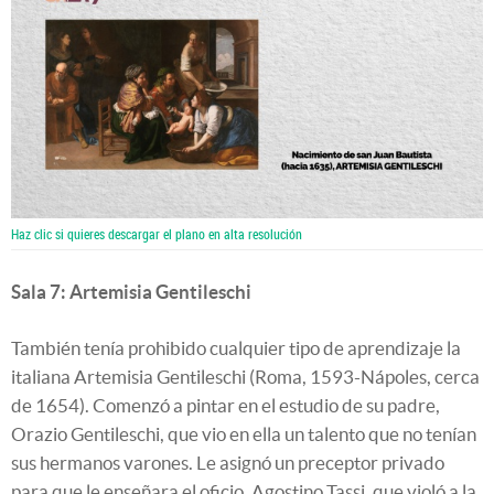
Haz clic si quieres descargar el plano en alta resolución
Sala 7: Artemisia Gentileschi
También tenía prohibido cualquier tipo de aprendizaje la
italiana Artemisia Gentileschi
(Roma, 1593-Nápoles, cerca
de 1654). Comenzó a pintar en el estudio de su padre,
Orazio Gentileschi, que vio en ella un talento que no tenían
sus hermanos varones. Le asignó un preceptor privado
para que le enseñara el oficio, Agostino Tassi, que violó a la