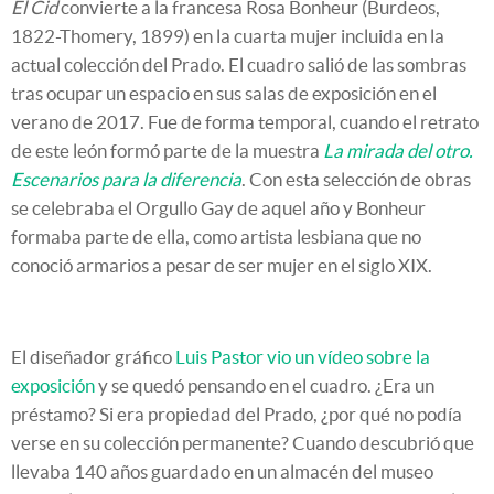
El Cid
convierte a la francesa Rosa Bonheur (Burdeos,
1822-Thomery, 1899) en la cuarta mujer incluida en la
actual colección del Prado. El cuadro salió de las sombras
tras ocupar un espacio en sus salas de exposición en el
verano de 2017. Fue de forma temporal, cuando el retrato
de este león formó parte de la muestra
La mirada del otro.
Escenarios para la diferencia
. Con esta selección de obras
se celebraba el Orgullo Gay de aquel año y Bonheur
formaba parte de ella, como artista lesbiana que no
conoció armarios a pesar de ser mujer en el siglo XIX.
El diseñador gráfico
Luis Pastor vio un vídeo sobre la
exposición
y se quedó pensando en el cuadro. ¿Era un
préstamo? Si era propiedad del Prado, ¿por qué no podía
verse en su colección permanente? Cuando descubrió que
llevaba 140 años guardado en un almacén del museo