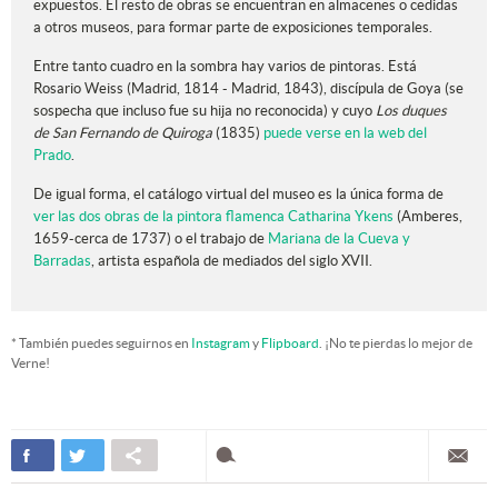
expuestos. El resto de obras se encuentran en almacenes o cedidas
a otros museos, para formar parte de exposiciones temporales.
Entre tanto cuadro en la sombra hay varios de pintoras. Está
Rosario Weiss (Madrid, 1814 - Madrid, 1843), discípula de Goya (se
sospecha que incluso fue su hija no reconocida) y cuyo
Los duques
de San Fernando de Quiroga
(1835)
puede verse en la web del
Prado
.
De igual forma, el catálogo virtual del museo es la única forma de
ver las dos obras de la pintora flamenca Catharina Ykens
(Amberes,
1659-cerca de 1737)
o el trabajo de
Mariana de la Cueva y
Barradas
, artista española de mediados del siglo XVII.
* También puedes seguirnos en
Instagram
y
Flipboard
. ¡No te pierdas lo mejor de
Verne!