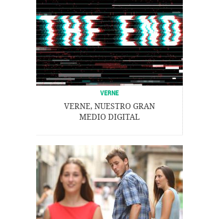
VERNE
VERNE, NUESTRO GRAN
MEDIO DIGITAL