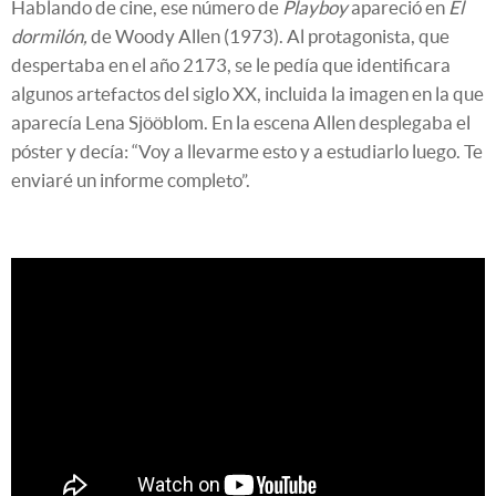
Hablando de cine, ese número de
Playboy
apareció en
El
dormilón,
de Woody Allen (1973). Al protagonista, que
despertaba en el año 2173, se le pedía que identificara
algunos artefactos del siglo XX, incluida la imagen en la que
aparecía Lena Sjööblom. En la escena Allen desplegaba el
póster y decía: “Voy a llevarme esto y a estudiarlo luego. Te
enviaré un informe completo”.