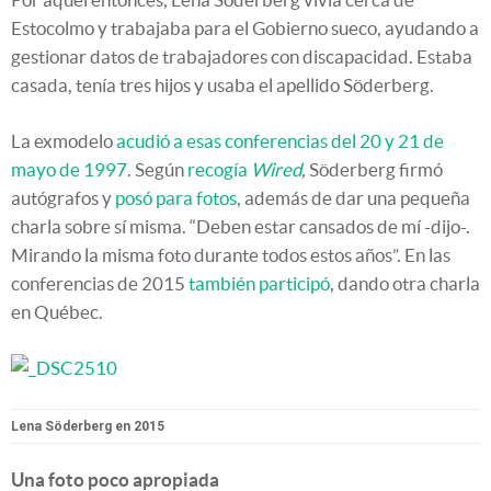
Estocolmo y trabajaba para el Gobierno sueco, ayudando a
gestionar datos de trabajadores con discapacidad. Estaba
casada, tenía tres hijos y usaba el apellido Söderberg.
La exmodelo
acudió a esas conferencias del 20 y 21 de
mayo de 1997
. Según
recogía
Wired
,
Söderberg firmó
autógrafos y
posó para fotos
, además de dar una pequeña
charla sobre sí misma. “Deben estar cansados de mí -dijo-.
Mirando la misma foto durante todos estos años”. En las
conferencias de 2015
también participó
, dando otra charla
en Québec.
Lena Söderberg en 2015
Una foto poco apropiada