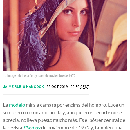
La imagen de Lena, 'playmate' de noviembre de 1972
JAIME RUBIO HANCOCK
22 OCT 2019 - 00:30
CEST
La
modelo
mira a cámara por encima del hombro. Luce un
sombrero con un adorno lila y, aunque en el recorte no se
aprecia, no lleva puesto mucho más. Es el póster central de
la revista
Playboy
de noviembre de 1972 y, también, una