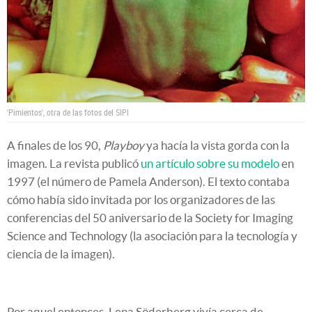
'Pimientos', otra de las fotos del SIPI
A finales de los 90,
Playboy
ya hacía la vista gorda con la
imagen. La revista publicó
un artículo sobre su modelo
en
1997 (el número de Pamela Anderson). El texto contaba
cómo había sido invitada por los organizadores de las
conferencias del 50 aniversario de la Society for Imaging
Science and Technology (la asociación para la tecnología y
ciencia de la imagen).
Por aquel entonces, Lena Söderberg vivía cerca de