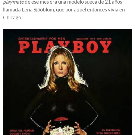
playmate
de ese mes era una modelo sueca de 21 años
llamada Lena Sjööblom, que por aquel entonces vivía en
Chicago.