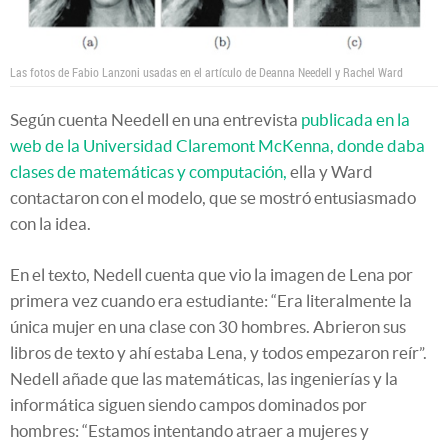
Las fotos de Fabio Lanzoni usadas en el artículo de Deanna Needell y Rachel Ward
Según cuenta Needell en una entrevista
publicada en la
web de la Universidad Claremont McKenna, donde daba
clases de matemáticas y computación,
ella y Ward
contactaron con el modelo, que se mostró entusiasmado
con la idea.
En el texto, Nedell cuenta que vio la imagen de Lena por
primera vez cuando era estudiante: “Era literalmente la
única mujer en una clase con 30 hombres. Abrieron sus
libros de texto y ahí estaba Lena, y todos empezaron reír”.
Nedell añade que las matemáticas, las ingenierías y la
informática siguen siendo campos dominados por
hombres: “Estamos intentando atraer a mujeres y