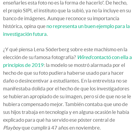
enseñarles esta foto no es la forma de hacerlo”. De hecho,
el propio SIPI, el instituto que la subió, ya no la incluye en su
banco de imágenes. Aunque reconoce su importancia
histórica, opina que
no representa un buen ejemplo para la
investigación futura
.
¿Y qué piensa Lena Söderberg sobre este machismo en la
elección de su famosa fotografía?
Wired
contactó con ella a
principios de 2019
: la modelo se mostró alarmada por el
hecho de que su foto pudiera haberse usado para hacer
daño o desincentivar a estudiantes. En la entrevista no se
manifestaba dolida por el hecho de que los investigadores
se hubieran apropiado de su imagen, pero sí de que no se le
hubiera compensado mejor. También contaba que uno de
sus hijos trabaja en tecnología y en alguna ocasión le había
explicado para qué ha servido ese póster central de
Playboy
que cumplirá 47 años en noviembre.