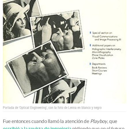
Portada de 'Optical Engineering', con la foto de Lenna en blanco y negro
Fue entonces cuando llamó la atención de
Playboy
, que
escribió a la revista de ingeniería
pidiendo que en el futuro