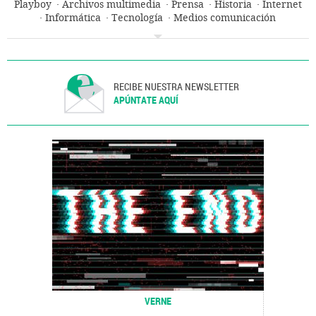
Playboy
Archivos multimedia
Prensa
Historia
Internet
Informática
Tecnología
Medios comunicación
Telecomunicaciones
Comunicación
Comunicaciones
Industria
Ciencia
RECIBE NUESTRA NEWSLETTER
APÚNTATE AQUÍ
VERNE