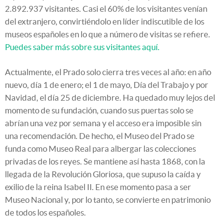
2.892.937 visitantes. Casi el 60% de los visitantes venían
del extranjero, convirtiéndolo en líder indiscutible de los
museos españoles en lo que a número de visitas se refiere.
Puedes saber más sobre sus visitantes aquí.
Actualmente, el Prado solo cierra tres veces al año: en año
nuevo, día 1 de enero; el 1 de mayo, Día del Trabajo y por
Navidad, el día 25 de diciembre. Ha quedado muy lejos del
momento de su fundación, cuando sus puertas solo se
abrían una vez por semana y el acceso era imposible sin
una recomendación. De hecho, el Museo del Prado se
funda como Museo Real para albergar las colecciones
privadas de los reyes. Se mantiene así hasta 1868, con la
llegada de la Revolución Gloriosa, que supuso la caída y
exilio de la reina Isabel II. En ese momento pasa a ser
Museo Nacional y, por lo tanto, se convierte en patrimonio
de todos los españoles.