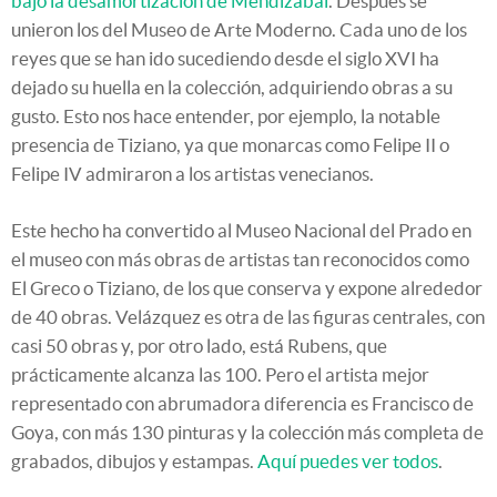
bajo la desamortización de Mendizábal
. Después se
unieron los del Museo de Arte Moderno. Cada uno de los
reyes que se han ido sucediendo desde el siglo XVI ha
dejado su huella en la colección, adquiriendo obras a su
gusto. Esto nos hace entender, por ejemplo, la notable
presencia de Tiziano, ya que monarcas como Felipe II o
Felipe IV admiraron a los artistas venecianos.
Este hecho ha convertido al Museo Nacional del Prado en
el museo con más obras de artistas tan reconocidos como
El Greco o Tiziano, de los que conserva y expone alrededor
de 40 obras. Velázquez es otra de las figuras centrales, con
casi 50 obras y, por otro lado, está Rubens, que
prácticamente alcanza las 100. Pero el artista mejor
representado con abrumadora diferencia es Francisco de
Goya, con más 130 pinturas y la colección más completa de
grabados, dibujos y estampas.
Aquí puedes ver todos
.