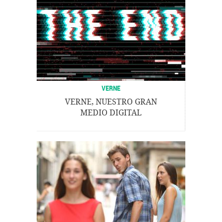
VERNE
VERNE, NUESTRO GRAN
MEDIO DIGITAL