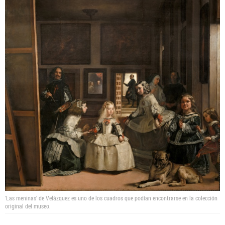
'Las meninas' de Velázquez es uno de los cuadros que podían encontrarse en la colección
original del museo.