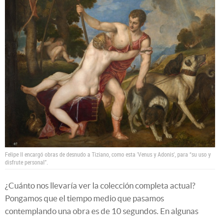
Felipe II encargó obras de desnudo a Tiziano, como esta 'Venus y Adonis', para “su uso y
disfrute personal”.
¿Cuánto nos llevaría ver la colección completa actual?
Pongamos que el tiempo medio que pasamos
contemplando una obra es de 10 segundos. En algunas