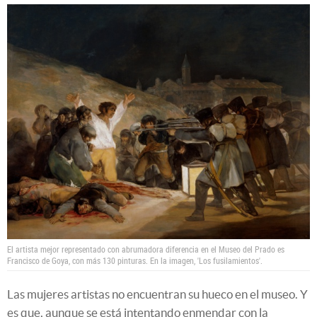
El artista mejor representado con abrumadora diferencia en el Museo del Prado es
Francisco de Goya, con más 130 pinturas. En la imagen, 'Los fusilamientos'.
Las mujeres artistas no encuentran su hueco en el museo. Y
es que, aunque se está intentando enmendar con la