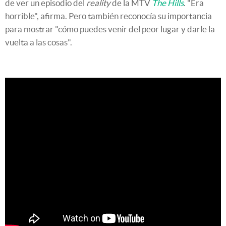
de ver un episodio del
reality
de la MTV
The Hills
. "Era
horrible", afirma. Pero también reconocía su importancia
para mostrar "cómo puedes venir del peor lugar y darle la
vuelta a las cosas".