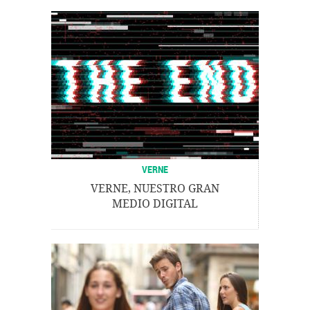
VERNE
VERNE, NUESTRO GRAN
MEDIO DIGITAL