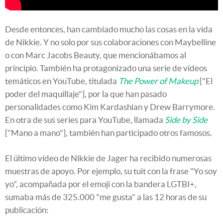
Desde entonces, han cambiado mucho las cosas en la vida
de Nikkie. Y no solo por sus colaboraciones con Maybelline
o con Marc Jacobs Beauty, que mencionábamos al
principio. También ha protagonizado una serie de vídeos
temáticos en YouTube, titulada
The Power of Makeup
["El
poder del maquillaje"], por la que han pasado
personalidades como Kim Kardashian y Drew Barrymore.
En otra de sus series para YouTube, llamada
Side by Side
["Mano a mano"], también han participado otros famosos.
El último vídeo de Nikkie de Jager ha recibido numerosas
muestras de apoyo. Por ejemplo, su tuit con la frase "Yo soy
yo", acompañada por el emoji con la bandera LGTBI+,
sumaba más de 325.000 "me gusta" a las 12 horas de su
publicación: