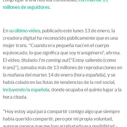
millones de seguidores
.
En
su último vídeo
, publicado este lunes 13 de enero, la
creadora digital ha reconocido públicamente que es una
mujer trans. "Cuando era pequeña nací en el cuerpo
equivocado, lo que significa que soy transgénero", afirma.
El vídeo, titulado
I'm coming out
["Estoy saliendo (como
trans)"], sumaba más de 13 millones de reproducciones en
la mañana del martes 14 de enero (hora española), y se
había colado en las listas de tendencias de la red social,
incluyendo la española
, donde ocupaba el quinto lugar a la
hora citada.
"Hoy estoy aquí para compartir contigo algo que siempre
había querido compartir, pero por mi propia voluntad,
aunque parece que me han arrebatado esa posibilidad -