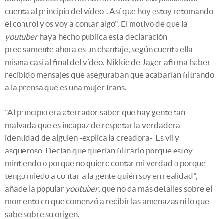
cuenta al principio del vídeo-. Así que hoy estoy retomando
el control y os voy a contar algo". El motivo de que la
youtuber
haya hecho pública esta declaración
precisamente ahora es un chantaje, según cuenta ella
misma casi al final del vídeo. Nikkie de Jager afirma haber
recibido mensajes que aseguraban que acabarían filtrando
a la prensa que es una mujer trans.
"Al principio era aterrador saber que hay gente tan
malvada que es incapaz de respetar la verdadera
identidad de alguien -explica la creadora-. Es vil y
asqueroso. Decían que querían filtrarlo porque estoy
mintiendo o porque no quiero contar mi verdad o porque
tengo miedo a contar a la gente quién soy en realidad",
añade la popular
youtuber
, que no da más detalles sobre el
momento en que comenzó a recibir las amenazas ni lo que
sabe sobre su origen.