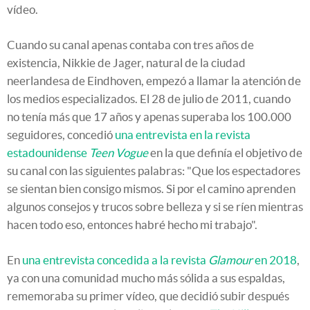
vídeo.
Cuando su canal apenas contaba con tres años de
existencia, Nikkie de Jager, natural de la ciudad
neerlandesa de Eindhoven, empezó a llamar la atención de
los medios especializados. El 28 de julio de 2011, cuando
no tenía más que 17 años y apenas superaba los 100.000
seguidores, concedió
una entrevista en la revista
estadounidense
Teen Vogue
en la que definía el objetivo de
su canal con las siguientes palabras: "Que los espectadores
se sientan bien consigo mismos. Si por el camino aprenden
algunos consejos y trucos sobre belleza y si se ríen mientras
hacen todo eso, entonces habré hecho mi trabajo".
En
una entrevista concedida a la revista
Glamour
en 2018
,
ya con una comunidad mucho más sólida a sus espaldas,
rememoraba su primer vídeo, que decidió subir después