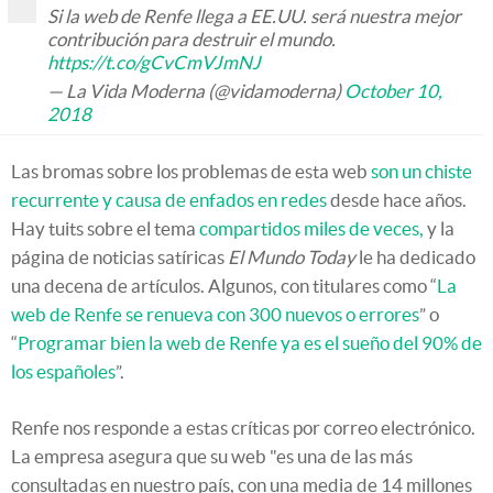
Si la web de Renfe llega a EE.UU. será nuestra mejor
contribución para destruir el mundo.
https://t.co/gCvCmVJmNJ
— La Vida Moderna (@vidamoderna)
October 10,
2018
Las bromas sobre los problemas de esta web
son un chiste
recurrente y causa de enfados en redes
desde hace años.
Hay tuits sobre el tema
compartidos miles de veces,
y la
página de noticias satíricas
El Mundo Today
le ha dedicado
una decena de artículos. Algunos, con titulares como “
La
web de Renfe se renueva con 300 nuevos o errores
” o
“
Programar bien la web de Renfe ya es el sueño del 90% de
los españoles
”.
Renfe nos responde a estas críticas por correo electrónico.
La empresa asegura que su web "es una de las más
consultadas en nuestro país, con una media de 14 millones