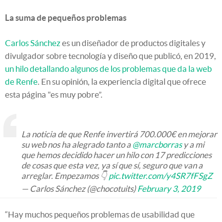
La suma de pequeños problemas
Carlos Sánchez
es un diseñador de productos digitales y
divulgador sobre tecnología y diseño que publicó, en 2019,
un hilo detallando algunos de los problemas que da la web
de Renfe
. En su opinión, la experiencia digital que ofrece
esta página "es muy pobre”.
La noticia de que Renfe invertirá 700.000€ en mejorar
su web nos ha alegrado tanto a
@marcborras
y a mi
que hemos decidido hacer un hilo con 17 predicciones
de cosas que esta vez, ya sí que sí, seguro que van a
arreglar. Empezamos 👇
pic.twitter.com/y4SR7fFSgZ
— Carlos Sánchez (@chocotuits)
February 3, 2019
“Hay muchos pequeños problemas de usabilidad que