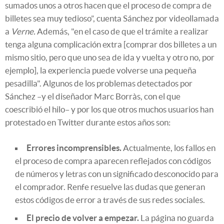
sumados unos a otros hacen que el proceso de compra de
billetes sea muy tedioso”, cuenta Sánchez por videollamada
a
Verne.
Además, "en el caso de que el trámite a realizar
tenga alguna complicación extra [comprar dos billetes a un
mismo sitio, pero que uno sea de ida y vuelta y otro no, por
ejemplo], la experiencia puede volverse una pequeña
pesadilla". Algunos de los problemas detectados por
Sánchez –y el diseñador Marc Borràs, con el que
coescribió el hilo– y por los que otros muchos usuarios han
protestado en Twitter durante estos años son:
Errores incomprensibles.
Actualmente, los fallos en
el proceso de compra aparecen reflejados con códigos
de números y letras con un significado desconocido para
el comprador. Renfe resuelve las dudas que generan
estos códigos de error a través de sus redes sociales.
El precio de volver a empezar.
La página no guarda