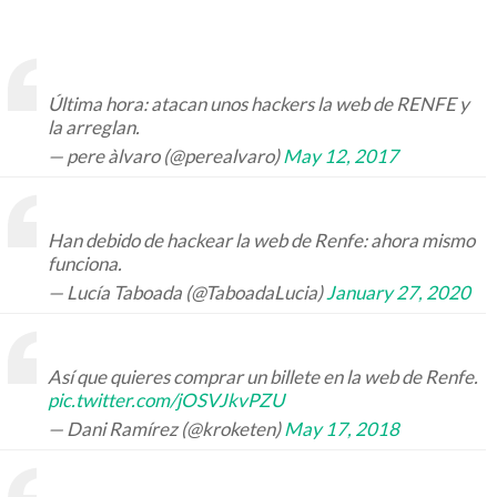
Última hora: atacan unos hackers la web de RENFE y
la arreglan.
— pere àlvaro (@perealvaro)
May 12, 2017
Han debido de hackear la web de Renfe: ahora mismo
funciona.
— Lucía Taboada (@TaboadaLucia)
January 27, 2020
Así que quieres comprar un billete en la web de Renfe.
pic.twitter.com/jOSVJkvPZU
— Dani Ramírez (@kroketen)
May 17, 2018