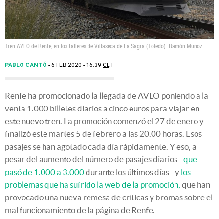
Tren AVLO de Renfe, en los talleres de Villaseca de La Sagra (Toledo).
Ramón Muñoz
PABLO CANTÓ
6 FEB 2020 - 16:39
CET
Renfe ha promocionado la llegada de AVLO poniendo a la
venta 1.000 billetes diarios a cinco euros para viajar en
este nuevo tren. La promoción comenzó el 27 de enero y
finalizó este martes 5 de febrero a las 20.00 horas. Esos
pasajes se han agotado cada día rápidamente. Y eso, a
pesar del aumento del número de pasajes diarios –
que
pasó de 1.000 a 3.000
durante los últimos días– y
los
problemas que ha sufrido la web de la promoción,
que han
provocado una nueva remesa de críticas y bromas sobre el
mal funcionamiento de la página de Renfe.