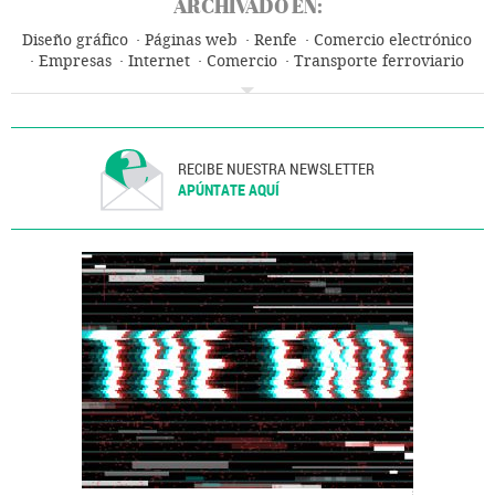
ARCHIVADO EN:
Diseño gráfico
Páginas web
Renfe
Comercio electrónico
Empresas
Internet
Comercio
Transporte ferroviario
Telecomunicaciones
Transporte
Comunicaciones
RECIBE NUESTRA NEWSLETTER
APÚNTATE AQUÍ