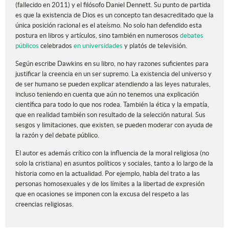
(fallecido en 2011) y el filósofo Daniel Dennett. Su punto de partida
es que la existencia de Dios es un concepto tan desacreditado que la
única posición racional es el ateísmo. No solo han defendido esta
postura en libros y artículos, sino también en numerosos
debates
públicos
celebrados
en universidades
y platós de televisión.
Según escribe Dawkins en su libro, no hay razones suficientes para
justificar la creencia en un ser supremo. La existencia del universo y
de ser humano se pueden explicar atendiendo a las leyes naturales,
incluso teniendo en cuenta que aún no tenemos una explicación
científica para todo lo que nos rodea. También la ética y la empatía,
que en realidad también son resultado de la selección natural. Sus
sesgos y limitaciones, que existen, se pueden moderar con ayuda de
la razón y del debate público.
El autor es además crítico con la influencia de la moral religiosa (no
solo la cristiana) en asuntos políticos y sociales, tanto a lo largo de la
historia como en la actualidad. Por ejemplo, habla del trato a las
personas homosexuales y de los límites a la libertad de expresión
que en ocasiones se imponen con la excusa del respeto a las
creencias religiosas.