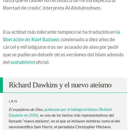
hasta que el Gobierno reconozca de forma explícita la
libertad de credo”, interpreta Al Abdulmohsen.
Esa actitud más tolerante tampoco se ha traducido en
la
liberación de Raef Badawi
, condenado a diez años de
cárcel y mil latigazos tras ser acusado de ateo por pedir
que se pudieran debatir otras versiones del islam además
del
wahabismo
oficial.
Richard Dawkins y el nuevo ateísmo
J. R. H.
El espejismo de Dios,
publicado por el biólogo británico Richard
Dawkins en 2006
, es uno de los textos más representativos del
llamado “nuevo ateísmo”, en el que se incluyen nombres como el del
neurocientífico Sam Harris, el periodista Christopher Hitchens