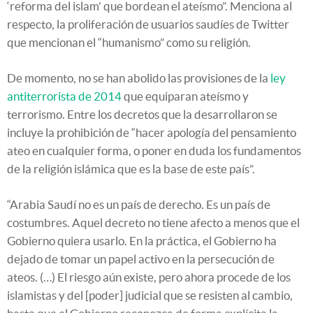
‘reforma del islam’ que bordean el ateísmo”. Menciona al
respecto, la proliferación de usuarios saudíes de Twitter
que mencionan el “humanismo” como su religión.
De momento, no se han abolido las provisiones de la
ley
antiterrorista de 2014
que equiparan ateísmo y
terrorismo. Entre los decretos que la desarrollaron se
incluye la prohibición de “hacer apología del pensamiento
ateo en cualquier forma, o poner en duda los fundamentos
de la religión islámica que es la base de este país”.
“Arabia Saudí no es un país de derecho. Es un país de
costumbres. Aquel decreto no tiene afecto a menos que el
Gobierno quiera usarlo. En la práctica, el Gobierno ha
dejado de tomar un papel activo en la persecución de
ateos. (…) El riesgo aún existe, pero ahora procede de los
islamistas y del [poder] judicial que se resisten al cambio,