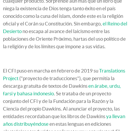
cualquier producto. Sorprende aún más que un libro que
niega la existencia de Dios tenga tanto éxito en el país
conocido como la cuna del islam, donde este es la religión
oficial y el Corán su Constitución. Sin embargo,
el Reino del
Desierto
no escapa al avance del laicismo entre las
poblaciones de Oriente Próximo, hartas del uso político de
la religión y de los límites que impone a sus vidas.
El CFI puso en marcha en febrero de 2019 su
Translations
Project
("proyecto de traducciones"), que permitía la
descarga gratuita de textos de Dawkins
en árabe, urdu,
farsi y bahasa indonesio
. Se trataba de un proyecto
conjunto del CFI y de la Fundación para la Razón y la
Ciencia del propio Dawkins. Al anunciar el proyecto, las
entidades recordaban que los libros de Dawkins
ya llevan
años distribuyéndose
en estas lenguas en ediciones