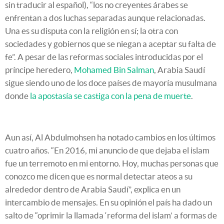
sin traducir al español), “los no creyentes árabes se
enfrentan a dos luchas separadas aunque relacionadas.
Una es su disputa con la religión en sí; la otra con
sociedades y gobiernos que se niegan a aceptar su falta de
fe”. A pesar de las reformas sociales introducidas por el
príncipe heredero,
Mohamed Bin Salman
, Arabia Saudí
sigue siendo uno de los doce países de mayoría musulmana
donde
la apostasía se castiga con la pena de muerte
.
Aun así, Al Abdulmohsen ha notado cambios en los últimos
cuatro años. “En 2016, mi anuncio de que dejaba el islam
fue un terremoto en mi entorno. Hoy, muchas personas que
conozco me dicen que es normal detectar ateos a su
alrededor dentro de Arabia Saudí”, explica en un
intercambio de mensajes. En su opinión el país ha dado un
salto de “oprimir la llamada ‘reforma del islam’ a formas de