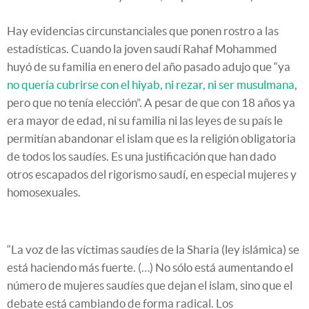
Hay evidencias circunstanciales que ponen rostro a las
estadísticas. Cuando la joven saudí Rahaf Mohammed
huyó de su familia en enero del año pasado adujo que “ya
no quería cubrirse con el hiyab, ni rezar, ni ser musulmana
,
pero que no tenía elección”. A pesar de que con 18 años ya
era mayor de edad, ni su familia ni las leyes de su país le
permitían abandonar el islam que es la religión obligatoria
de todos los saudíes. Es una justificación que han dado
otros escapados del rigorismo saudí, en especial mujeres y
homosexuales.
“La voz de las víctimas saudíes de la Sharia (ley islámica) se
está haciendo más fuerte. (…) No sólo está aumentando el
número de mujeres saudíes que dejan el islam, sino que el
debate está cambiando de forma radical. Los