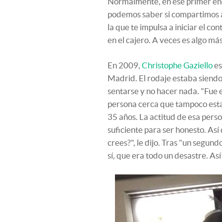
Normalmente, en ese primer enc
podemos saber si compartimos al
la que te impulsa a iniciar el c
en el cajero. A veces es algo má
En 2009,
Christophe Gaziello
es
Madrid. El rodaje estaba siendo
sentarse y no hacer nada. "Fue
persona cerca que tampoco esta
35 años. La actitud de esa perso
suficiente para ser honesto. Así 
crees?", le dijo. Tras "un segun
sí, que era todo un desastre. As