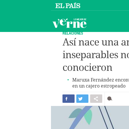
RELACIONES
Así nace una a
inseparables n
conocieron
Maruxa Fernández encontr
en un cajero estropeado