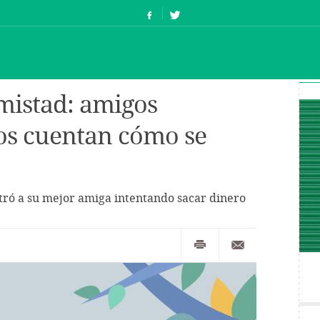
mistad: amigos
os cuentan cómo se
ó a su mejor amiga intentando sacar dinero