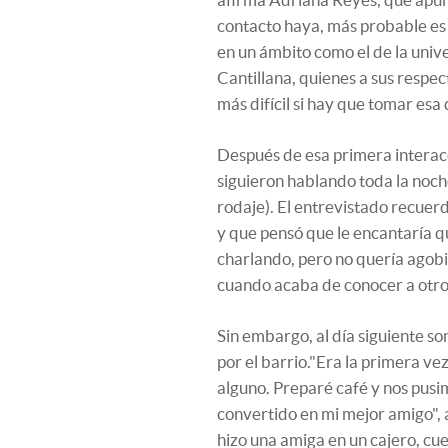
contacto haya, más probable es 
en un ámbito como el de la univ
Cantillana, quienes a sus respe
más difícil si hay que tomar esa
Después de esa primera interacc
siguieron hablando toda la noche 
rodaje). El entrevistado recuer
y que pensó que le encantaría qu
charlando, pero no quería agob
cuando acaba de conocer a otro"
Sin embargo, al día siguiente so
por el barrio."Era la primera vez
alguno. Preparé café y nos pusi
convertido en mi mejor amigo",
hizo una amiga en un cajero, cu