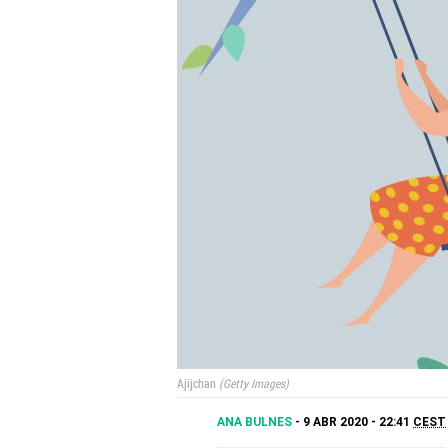
Ajijchan
Getty Images
ANA BULNES
9 ABR 2020 - 22:41
CEST