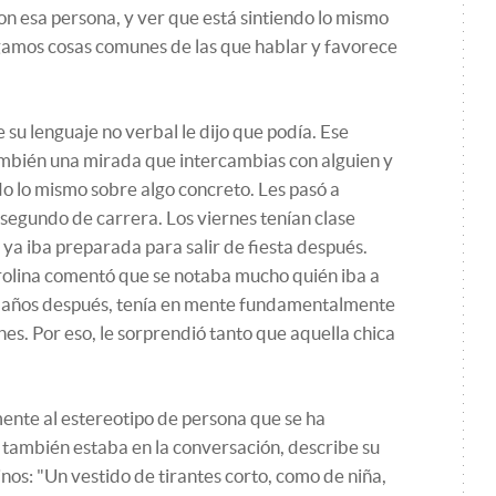
n esa persona, y ver que está sintiendo lo mismo
gamos cosas comunes de las que hablar y favorece
su lenguaje no verbal le dijo que podía. Ese
ambién una mirada que intercambias con alguien y
do lo mismo sobre algo concreto. Les pasó a
 segundo de carrera. Los viernes tenían clase
 ya iba preparada para salir de fiesta después.
rolina comentó que se notaba mucho quién iba a
e años después, tenía en mente fundamentalmente
nes. Por eso, le sorprendió tanto que aquella chica
ente al estereotipo de persona que se ha
e también estaba en la conversación, describe su
inos: "Un vestido de tirantes corto, como de niña,