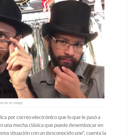
ron en un rodaje
ca por correo electrónico que lo que le pasó a
én una mecha clásica que puede desembocar en
ma situación con un desconocido une", cuenta la