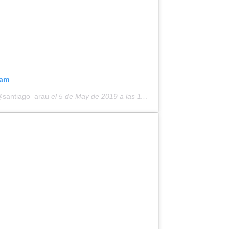
ram
@santiago_arau
el
5 de May de 2019 a las 11:48 PDT