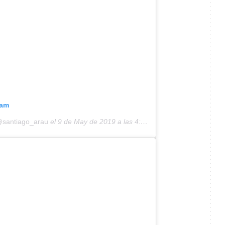
ram
@santiago_arau
el
9 de May de 2019 a las 4:35 PDT