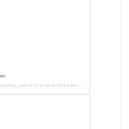
ram
@santiago_arau
el
23 de Jul de 2019 a las 1:12 PDT