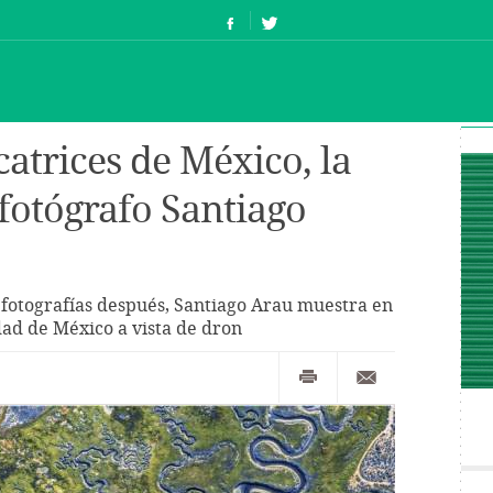
icatrices de México, la
 fotógrafo Santiago
 fotografías después, Santiago Arau muestra en
dad de México a vista de dron