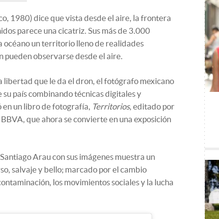
, 1980) dice que vista desde el aire, la frontera
idos parece una cicatriz. Sus más de 3.000
 océano un territorio lleno de realidades
n pueden observarse desde el aire.
a libertad que le da el dron, el fotógrafo mexicano
de su país combinando técnicas digitales y
 en un libro de fotografía,
Territorios
, editado por
n BBVA, que ahora se convierte en una exposición
e Santiago Arau con sus imágenes muestra un
o, salvaje y bello; marcado por el cambio
 contaminación, los movimientos sociales y la lucha