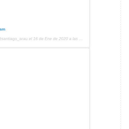
ram
@santiago_arau
el
16 de Ene de 2020 a las 5:55 PST