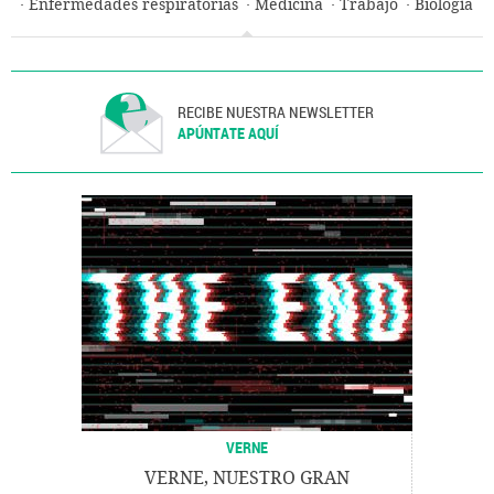
Enfermedades respiratorias
Medicina
Trabajo
Biología
Salud
Coronavirus Covid-19
RECIBE NUESTRA NEWSLETTER
APÚNTATE AQUÍ
VERNE
VERNE, NUESTRO GRAN