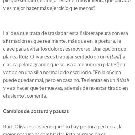
pie que sentado, es mejor estar en movimiento que parado
y es mejor hacer más ejercicio que menos”.
La idea que trata de trasladar esta fisioterapeura con esa
afirmación es que realmente, más que en la postura, la
clave para evitar los dolores es moverse. Una opción que
planea Ruiz-Olivares es trabajar sentado en un
fitball
[la
clásica pelota grande que se usa a menudo en pilates] en
vez de en una silla normal o de escritorio. “En la oficina
puede quedar mal, pero en casa no. Te sientas en un
fitball
y va a hacer que te muevas, además de no estar tirado en
el asiento”, comenta.
Cambios de postura y pausas
Ruiz-Olivares sostiene que “no hay postura perfecta, la
mejor postura es cambiarla”. Esta afirmación es