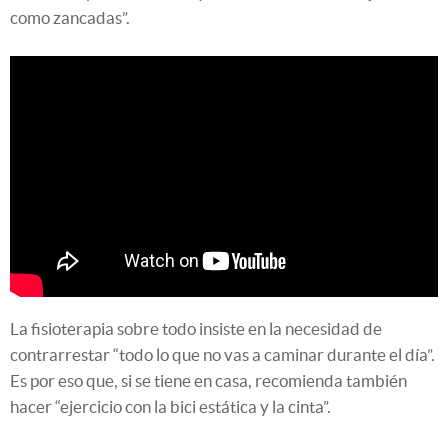
como zancadas”.
La fisioterapia sobre todo insiste en la necesidad de
contrarrestar “todo lo que no vas a caminar durante el día”.
Es por eso que, si se tiene en casa, recomienda también
hacer “ejercicio con la bici estática y la cinta”.