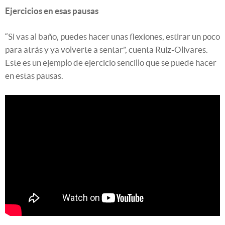
Ejercicios en esas pausas
“Si vas al baño, puedes hacer unas flexiones, estirar un poco
para atrás y ya volverte a sentar”, cuenta Ruiz-Olivares.
Este es un ejemplo de ejercicio sencillo que se puede hacer
en estas pausas.