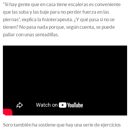
“Si hay gente que en casa tiene escaleras es conveniente
que las suba y las baje para no perder fuerza en las
piernas”, explica la fisioterapeuta. ¿Y qué pasa si no se
tienen? No pasa nada porque, según cuenta, se puede
paliar con unas sentadillas.
Soro también ha sostiene que hay una serie de ejercicios