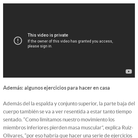
Además: algunos ejercicios para hacer en casa
Además del la espalda y conjunto superior, la parte baja del
cuerpo también se va a ver resentida a estar tanto tiempo
sentado. “Como limitamos nuestro movimiento los
miembros inferiores pierden masa muscular”, explica Ruiz-
Olivares, “por eso habría que hacer una serie de ejercicios