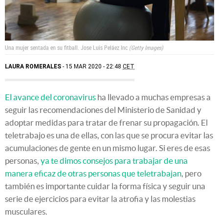
Una mujer sentada en su fitball.
Jose Luis Peláez Inc
Getty Images
LAURA ROMERALES
15 MAR 2020 - 22:48
CET
El avance del coronavirus
ha llevado a muchas empresas a
seguir las recomendaciones del Ministerio de Sanidad y
adoptar medidas para tratar de frenar su propagación. El
teletrabajo es una de ellas, con las que se procura evitar las
acumulaciones de gente en un mismo lugar. Si eres de esas
personas,
ya te dimos consejos para trabajar de una
manera eficaz de otras personas que teletrabajan
, pero
también es importante cuidar la forma física y seguir una
serie de ejercicios para evitar la atrofia y las molestias
musculares.