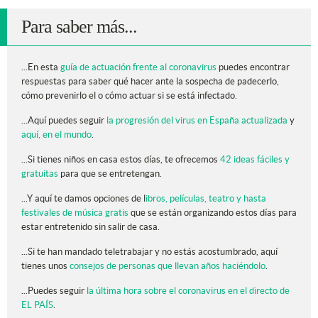
Para saber más...
...En esta
guía de actuación frente al coronavirus
puedes encontrar
respuestas para saber qué hacer ante la sospecha de padecerlo,
cómo prevenirlo el o cómo actuar si se está infectado.
...Aquí puedes seguir
la progresión del virus en España actualizada
y
aquí, en el mundo
.
...Si tienes niños en casa estos días, te ofrecemos
42 ideas fáciles y
gratuitas
para que se entretengan.
...Y aquí te damos opciones de l
ibros, películas, teatro y hasta
festivales de música gratis
que se están organizando estos días para
estar entretenido sin salir de casa.
...Si te han mandado teletrabajar y no estás acostumbrado, aquí
tienes unos
consejos de personas que llevan años haciéndolo
.
...Puedes seguir
la última hora sobre el coronavirus en el directo de
EL PAÍS
.