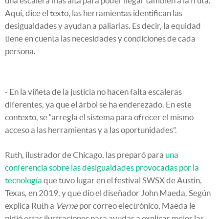
una escalera más alta para poder llegar también a la fruta.
Aquí, dice el texto, las herramientas identifican las
desigualdades y ayudan a paliarlas. Es decir, la equidad
tiene en cuenta las necesidades y condiciones de cada
persona.
- En la viñeta de la justicia no hacen falta escaleras
diferentes, ya que el árbol se ha enderezado. En este
contexto, se “arregla el sistema para ofrecer el mismo
acceso a las herramientas y a las oportunidades”.
Ruth, ilustrador de Chicago, las preparó para
una
conferencia sobre las desigualdades provocadas por la
tecnología
que tuvo lugar en el festival SWSX de Austin,
Texas, en 2019, y que dio el diseñador John Maeda. Según
explica Ruth a
Verne
por correo electrónico, Maeda le
pidió estas ilustraciones para ayudar a explicar mejor las