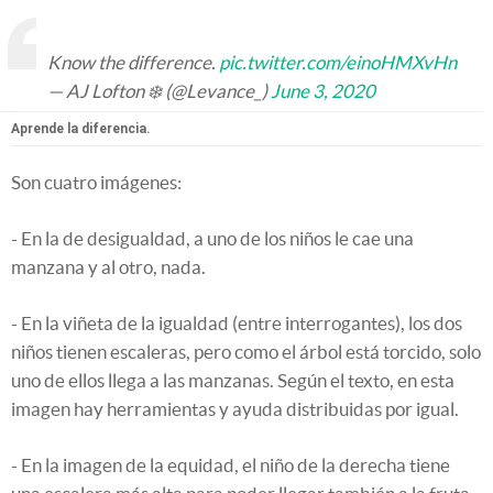
Know the difference.
pic.twitter.com/einoHMXvHn
— AJ Lofton ❄️ (@Levance_)
June 3, 2020
Aprende la diferencia.
Son cuatro imágenes:
- En la de desigualdad, a uno de los niños le cae una
manzana y al otro, nada.
- En la viñeta de la igualdad (entre interrogantes), los dos
niños tienen escaleras, pero como el árbol está torcido, solo
uno de ellos llega a las manzanas. Según el texto, en esta
imagen hay herramientas y ayuda distribuidas por igual.
- En la imagen de la equidad, el niño de la derecha tiene