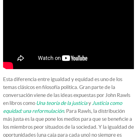
Esta diferencia entre igualdad y equidad es uno de los
temas clásicos en filosofía política. Gran parte de la
conversación viene de las ideas expuestas por John Rawls
en libros como
Una teoría de la justicia
y
Justicia como
equidad: una reformulación
.
Para Rawls, la distribución
más justa es la que pone los medios para que se beneficie a
los miembros peor situados de la sociedad. Y la igualdad de
oportunidades (una caja para cada uno) no siempre es