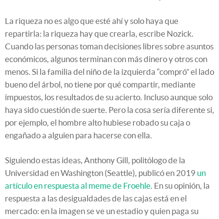
La riqueza no es algo que esté ahí y solo haya que
repartirla: la riqueza hay que crearla, escribe Nozick.
Cuando las personas toman decisiones libres sobre asuntos
económicos, algunos terminan con más dinero y otros con
menos. Si la familia del niño de la izquierda “compró” el lado
bueno del árbol, no tiene por qué compartir, mediante
impuestos, los resultados de su acierto. Incluso aunque solo
haya sido cuestión de suerte. Pero la cosa sería diferente si,
por ejemplo, el hombre alto hubiese robado su caja o
engañado a alguien para hacerse con ella.
Siguiendo estas ideas, Anthony Gill, politólogo de la
Universidad en Washington (Seattle), publicó en 2019
un
artículo en respuesta al meme de Froehle
. En su opinión, la
respuesta a las desigualdades de las cajas está en el
mercado: en la imagen se ve un estadio y quien paga su