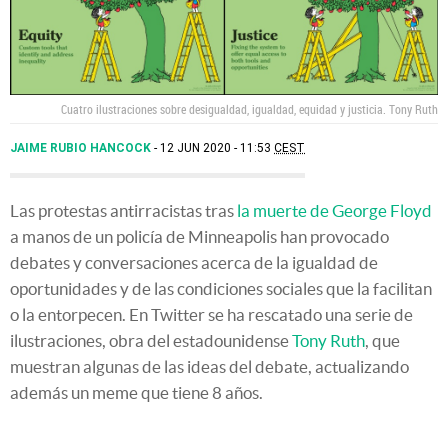
Cuatro ilustraciones sobre desigualdad, igualdad, equidad y justicia.
Tony Ruth
JAIME RUBIO HANCOCK
12 JUN 2020 - 11:53
CEST
Las protestas antirracistas tras
la muerte de George Floyd
a manos de un policía de Minneapolis han provocado
debates y conversaciones acerca de la igualdad de
oportunidades y de las condiciones sociales que la facilitan
o la entorpecen. En Twitter se ha rescatado una serie de
ilustraciones, obra del estadounidense
Tony Ruth
, que
muestran algunas de las ideas del debate, actualizando
además un meme que tiene 8 años.