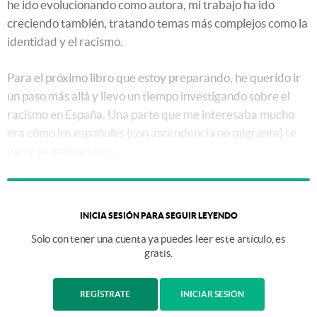
he ido evolucionando como autora, mi trabajo ha ido
creciendo también, tratando temas más complejos como la
identidad y el racismo.
Para el próximo libro que estoy preparando, he querido ir
un paso más allá y llevo un tiempo investigando sobre el
racismo en España. Una parte que me interesaba mucho
era cómo los españoles (con ascendencia no migrante) se
ven y se definen con...
INICIA SESIÓN PARA SEGUIR LEYENDO
Solo con tener una cuenta ya puedes leer este artículo, es
gratis.
REGÍSTRATE
INICIAR SESIÓN