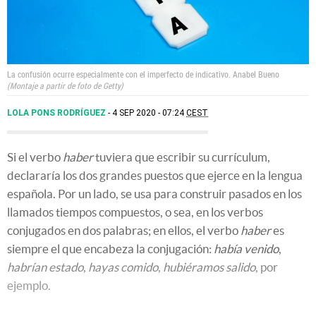
La confusión ocurre especialmente con el imperfecto de indicativo.
Anabel Bueno
Montaje a partir de foto de Getty
LOLA PONS RODRÍGUEZ
4 SEP 2020 - 07:24
CEST
Si el verbo
haber
tuviera que escribir su currículum,
declararía los dos grandes puestos que ejerce en la lengua
española. Por un lado, se usa para construir pasados en los
llamados tiempos compuestos, o sea, en los verbos
conjugados en dos palabras; en ellos, el verbo
haber
es
siempre el que encabeza la conjugación:
había venido
,
habrían estado
,
hayas comido
,
hubiéramos salido
, por
ejemplo.