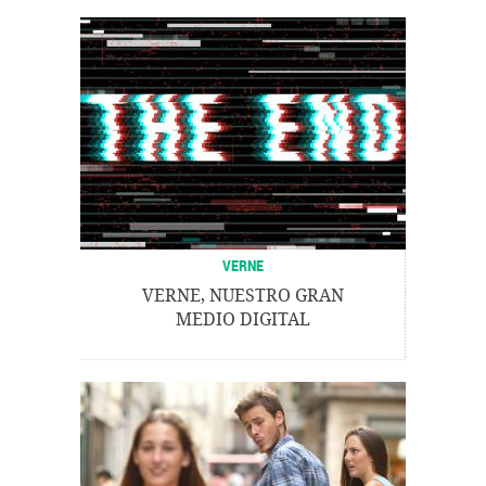
VERNE
VERNE, NUESTRO GRAN
MEDIO DIGITAL