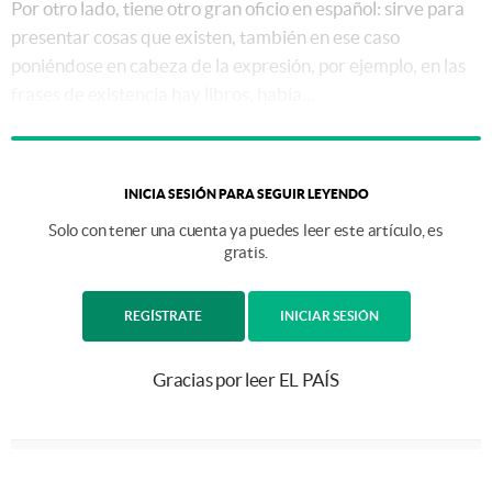
Por otro lado, tiene otro gran oficio en español: sirve para
presentar cosas que existen, también en ese caso
poniéndose en cabeza de la expresión, por ejemplo, en las
frases de existencia hay libros, había...
INICIA SESIÓN PARA SEGUIR LEYENDO
Solo con tener una cuenta ya puedes leer este artículo, es
gratis.
REGÍSTRATE
INICIAR SESIÓN
Gracias por leer EL PAÍS