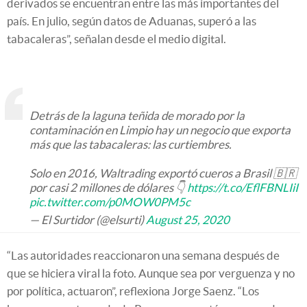
derivados se encuentran entre las más importantes del
país. En julio, según datos de Aduanas, superó a las
tabacaleras”, señalan desde el medio digital.
Detrás de la laguna teñida de morado por la
contaminación en Limpio hay un negocio que exporta
más que las tabacaleras: las curtiembres.
Solo en 2016, Waltrading exportó cueros a Brasil 🇧🇷
por casi 2 millones de dólares 👇
https://t.co/EflFBNLIiI
pic.twitter.com/p0MOW0PM5c
— El Surtidor (@elsurti)
August 25, 2020
“Las autoridades reaccionaron una semana después de
que se hiciera viral la foto. Aunque sea por verguenza y no
por política, actuaron”, reflexiona Jorge Saenz. “Los