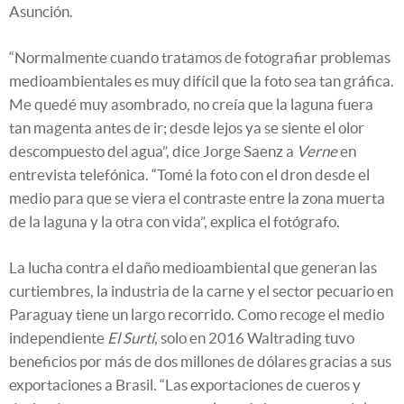
Asunción.
“Normalmente cuando tratamos de fotografiar problemas
medioambientales es muy difícil que la foto sea tan gráfica.
Me quedé muy asombrado, no creía que la laguna fuera
tan magenta antes de ir; desde lejos ya se siente el olor
descompuesto del agua”, dice Jorge Saenz a
Verne
en
entrevista telefónica. “Tomé la foto con el dron desde el
medio para que se viera el contraste entre la zona muerta
de la laguna y la otra con vida”, explica el fotógrafo.
La lucha contra el daño medioambiental que generan las
curtiembres, la industria de la carne y el sector pecuario en
Paraguay tiene un largo recorrido. Como recoge el medio
independiente
El Surti
, solo en 2016 Waltrading tuvo
beneficios por más de dos millones de dólares gracias a sus
exportaciones a Brasil. “Las exportaciones de cueros y