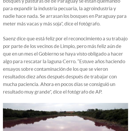
bosques y pasturas de de Paraguay se están quemando
para expandir la industria pecuaria, la agroindustria y
nadie hace nada. Se arrasan los bosques en Paraguay para
meter más vacas y más soja”, dice el fotógrafo.
Saenz dice que está feliz por el reconocimiento a su trabajo
por parte de los vecinos de Limpio, pero más feliz aún de
que en un mes el Gobierno se haya visto obligado a hacer
algo para rescatar la laguna Cerro. “Estuve años haciendo
ensayos sobre contaminación de los que se vieron
resultados diez años después después de trabajar con
mucha paciencia. Ahora en pocos días se consiguió un
resultado muy grande”, dice el fotógrafo de AP.