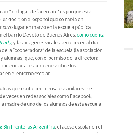
rcate” en lugar de “acércate” es porque está
, es decir, en el español que se habla en
ar tuvo lugar en marzo en la escuela pública
 el barrio Devoto de Buenos Aires,
como cuenta
trado
,
y las imágenes virales pertenecen al día
ó de la “cooperadora” de la escuela (la asociación
 alumnas) que, con el permiso de la directora,
concienciar a los pequeños sobre los
s en el entorno escolar.
otras que contienen mensajes similares– se
de veces en redes sociales como Facebook,
la madre de uno de los alumnos de esta escuela
g Sin Fronteras Argentina
, el acoso escolar en el