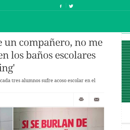
de un compañero, no me
en los baños escolares
ing'
ada tres alumnos sufre acoso escolar en el