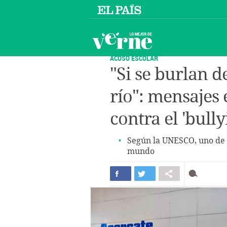
ACOSO ESCOLAR
"Si se burlan 
río": mensajes 
contra el 'bully
Según la UNESCO, uno de c
mundo