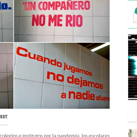
CEST
 colegios e institutos por la pandemia, los escolares