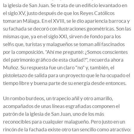
la iglesia de San Juan. Se trata de un edificio levantado en
el siglo XV, justo después de que los Reyes Católicos
tomaran Málaga. En el XVIII, se le dio apariencia barroca y
su fachada se decoró con ilustraciones geométricas. Son las
mismas que, ya en el siglo XXI, sirven de fondo para los
selfis que, turistas y malagueños se toman allí fascinados
por la composición. "Ahí me pregunté: ¿Somos conscientes
del patrimonio gráfico de esta ciudad?", recuerda ahora
Muñoz. Su respuesta fue un claro "no" y, también, el
pistoletazo de salida para un proyecto que le ha ocupado el
tiempo libre y buena parte de su energía desde entonces.
Un rombo burdeos, un trapecio añil y otro amarillo,
acompañados de unas líneas esgrafiadas componen el
patrón de la iglesia de San Juan, uno de los más
reconocibles para cualquier malagueño. Pero justo en un
rincón de la fachada existe otro tan sencillo como atractivo: