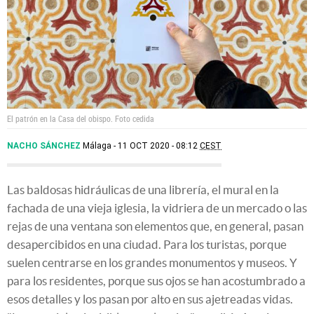
El patrón en la Casa del obispo.
Foto cedida
NACHO SÁNCHEZ
Málaga
11 OCT 2020 - 08:12
CEST
Las baldosas hidráulicas de una librería, el mural en la
fachada de una vieja iglesia, la vidriera de un mercado o las
rejas de una ventana son elementos que, en general, pasan
desapercibidos en una ciudad. Para los turistas, porque
suelen centrarse en los grandes monumentos y museos. Y
para los residentes, porque sus ojos se han acostumbrado a
esos detalles y los pasan por alto en sus ajetreadas vidas.