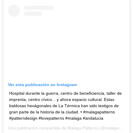
Ver esta publicación en Instagram
Hospital durante la guerra, centro de beneficiencia, taller de
imprenta, centro cívico... y ahora espacio cultural. Estas
baldosas hexágonales de La Térmica han sido testigos de
gran parte de la historia de la ciudad. • #malagapatterns
#patterndesign #lovepatterns #malaga #andalucia
Una publicación compartida de
Malaga Patterns
(@malagapatterns) el