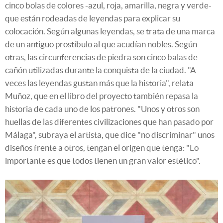
cinco bolas de colores -azul, roja, amarilla, negra y verde-
que están rodeadas de leyendas para explicar su
colocación. Según algunas leyendas, se trata de una marca
de un antiguo prostíbulo al que acudían nobles. Según
otras, las circunferencias de piedra son cinco balas de
cañón utilizadas durante la conquista de la ciudad. "A
veces las leyendas gustan más que la historia", relata
Muñoz, que en el libro del proyecto también repasa la
historia de cada uno de los patrones. "Unos y otros son
huellas de las diferentes civilizaciones que han pasado por
Málaga", subraya el artista, que dice "no discriminar" unos
diseños frente a otros, tengan el origen que tenga: "Lo
importante es que todos tienen un gran valor estético".