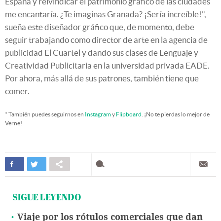
España y reivindicar el patrimonio gráfico de las ciudades
me encantaría. ¿Te imaginas Granada? ¡Sería increíble!",
sueña este diseñador gráfico que, de momento, debe
seguir trabajando como director de arte en la agencia de
publicidad El Cuartel y dando sus clases de Lenguaje y
Creatividad Publicitaria en la universidad privada EADE.
Por ahora, más allá de sus patrones, también tiene que
comer.
* También puedes seguirnos en
Instagram
y
Flipboard
. ¡No te pierdas lo mejor de
Verne!
SIGUE LEYENDO
Viaje por los rótulos comerciales que dan