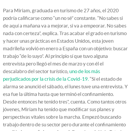
Para Miriam, graduada en turismo de 27 años, el 2020
podría calificarse como “un no sé” constante. “No sabes si
de aquí a mañana va a mejorar, si va a empeorar. No sabes
nada con certeza”, explica. Tras acabar el grado en turismo
y hacer unas prácticas en Estados Unidos, esta joven
madrileña volvió en enero a España con un objetivo: buscar
trabajo “de lo suyo”. Al principio sí que tuvo alguna
entrevista pero llegó el mes de marzo y con él el
descalabro del sector turístico,
uno de los más
perjudicados por la crisis de la Covid-19.
“Si el estado de
alarma se anunció el sábado, el lunes tuve una entrevista. Y
esa fue la última hasta que terminó el confinamiento.
Desde entonces he tenido tres”, cuenta. Como tantos otros
jóvenes, Miriam ha tenido que modificar sus planes y
perspectivas vitales sobre la marcha. Empezó buscando
trabajo dentro de su sector pero durante el confinamiento