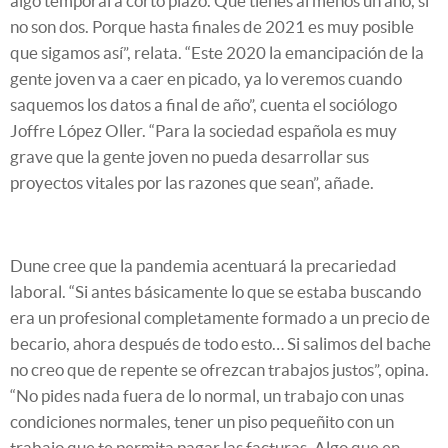
algo temporal a corto plazo. Que tienes al menos un año, si
no son dos. Porque hasta finales de 2021 es muy posible
que sigamos así”, relata. “Este 2020 la emancipación de la
gente joven va a caer en picado, ya lo veremos cuando
saquemos los datos a final de año”, cuenta el sociólogo
Joffre López Oller. “Para la sociedad española es muy
grave que la gente joven no pueda desarrollar sus
proyectos vitales por las razones que sean”, añade.
Dune cree que la pandemia acentuará la precariedad
laboral. “Si antes básicamente lo que se estaba buscando
era un profesional completamente formado a un precio de
becario, ahora después de todo esto… Si salimos del bache
no creo que de repente se ofrezcan trabajos justos”, opina.
“No pides nada fuera de lo normal, un trabajo con unas
condiciones normales, tener un piso pequeñito con un
trabajo que te permita pagar las facturas. Algo que en