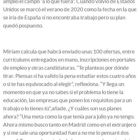
amplió el campo “a lo que fuera”. Cuando volvió de Estados
Unidos se marcó el verano de 2020 como la fecha en la que
se iría de España si no encontraba trabajo pero su plan
quedó pospuesto.
Miriam calcula que habrá enviado unas 100 ofertas, entre
currículums entregados en mano, inscripciones en portales
de empleo y otras candidaturas. “Te planteas por dónde
tirar. Piensas si ha valido la pena estudiar estos cuatro años
o si te has equivocado al elegir”, reflexiona. “Y llega un
momento en que ya no sabes si el problema lo tiene la
educación, las empresas que ponen los requisitos para un
trabajo o lo tienes tú”,añade. ¿Y cuáles son sus planes
ahora? “Una meta como la que tenía para julio ya no tengo.
Ahora mismo busco tanto en Madrid como en el extranjero
y si me sale una oportunidad fuera no me lo pensaré dos