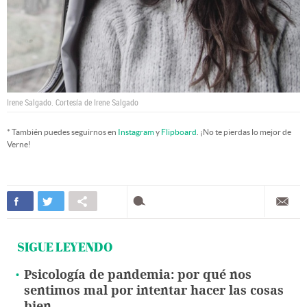
Irene Salgado.
Cortesía de Irene Salgado
* También puedes seguirnos en
Instagram
y
Flipboard
. ¡No te pierdas lo mejor de
Verne!
SIGUE LEYENDO
Psicología de pandemia: por qué nos
sentimos mal por intentar hacer las cosas
bien