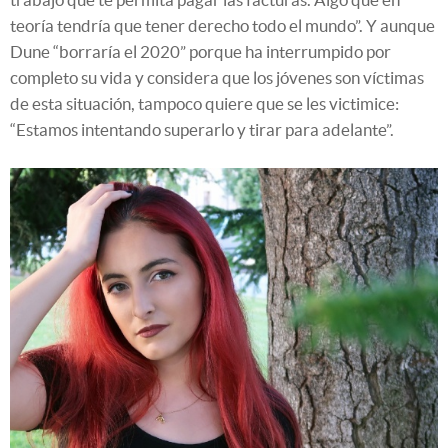
teoría tendría que tener derecho todo el mundo”. Y aunque
Dune “borraría el 2020” porque ha interrumpido por
completo su vida y considera que los jóvenes son víctimas
de esta situación, tampoco quiere que se les victimice:
“Estamos intentando superarlo y tirar para adelante”.