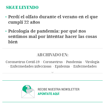
SIGUE LEYENDO
Perdí el olfato durante el verano en el que
cumplí 22 años
Psicología de pandemia: por qué nos
sentimos mal por intentar hacer las cosas
bien
ARCHIVADO EN:
Coronavirus Covid-19
Coronavirus
Pandemia
Virología
Enfermedades infecciosas
Epidemia
Enfermedades
Microbiología
Medicina
Biología
Salud
Ciencias naturales
Ciencia
RECIBE NUESTRA NEWSLETTER
APÚNTATE AQUÍ