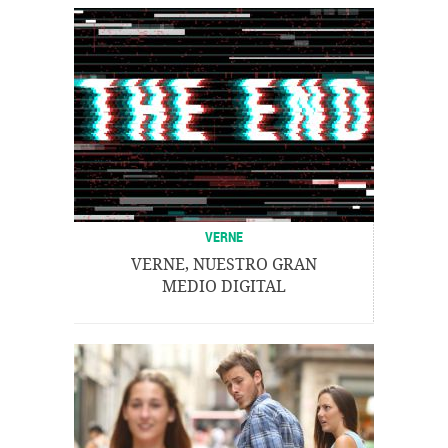
VERNE
VERNE, NUESTRO GRAN
MEDIO DIGITAL