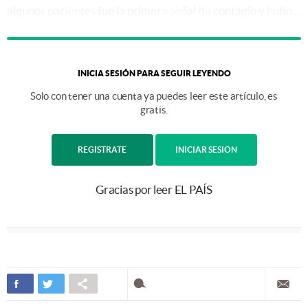
algunos pacientes fue la primera señal de contagio y hubo...
INICIA SESIÓN PARA SEGUIR LEYENDO
Solo con tener una cuenta ya puedes leer este artículo, es
gratis.
REGÍSTRATE
INICIAR SESIÓN
Gracias por leer EL PAÍS