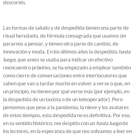
descortés.
Las formas de saludo y de despedida tienen una parte de
ritual heredado, de fórmula consagrada que usamos sin
pararnos a pensar, y tienen otra parte de cambio, de
innovación y moda. En los últimos años la despedida
hasta
luego,
que antes se usaba para indicar un efectivo
reencuentro próximo, se ha empezado a emplear también
como cierre de conversaciones entre interlocutores que
saben que van a tardar mucho en volver a verse o que, en
un principio, no tienen por qué verse más (por ejemplo, en
la despedida de un taxista o de un teleoperador). Pero
pensemos que pese a la pandemia, la nieve y los avatares
de estos tiempos, esta despedida no es definitiva. Por eso,
en su sentido histórico, me despido con un
hasta luego
de
los lectores, en la esperanza de que nos volvamos a leer en