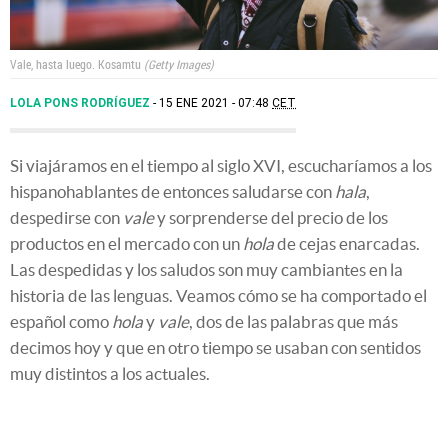
Vale, hasta luego.
Kosamtu
Getty Images
LOLA PONS RODRÍGUEZ
15 ENE 2021 - 07:48
CET
Si viajáramos en el tiempo al siglo XVI, escucharíamos a los
hispanohablantes de entonces saludarse con
hala
,
despedirse con
vale
y sorprenderse del precio de los
productos en el mercado con un
hola
de cejas enarcadas.
Las despedidas y los saludos son muy cambiantes en la
historia de las lenguas. Veamos cómo se ha comportado el
español como
hola
y
vale
, dos de las palabras que más
decimos hoy y que en otro tiempo se usaban con sentidos
muy distintos a los actuales.