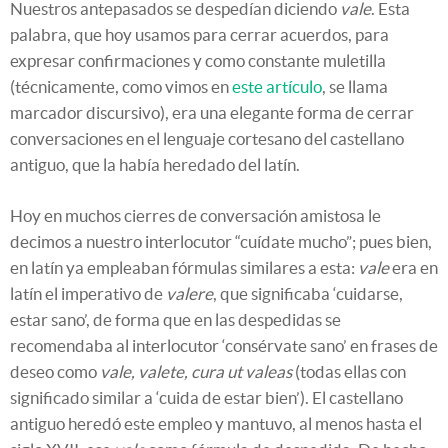
Nuestros antepasados se despedían diciendo
vale
. Esta
palabra, que hoy usamos para cerrar acuerdos, para
expresar confirmaciones y como constante muletilla
(técnicamente, como vimos en
este artículo
, se llama
marcador discursivo), era una elegante forma de cerrar
conversaciones en el lenguaje cortesano del castellano
antiguo, que la había heredado del latín.
Hoy en muchos cierres de conversación amistosa le
decimos a nuestro interlocutor “cuídate mucho”; pues bien,
en latín ya empleaban fórmulas similares a esta:
vale
era en
latín el imperativo de
valere
, que significaba ‘cuidarse,
estar sano’, de forma que en las despedidas se
recomendaba al interlocutor ‘consérvate sano’ en frases de
deseo como
vale, valete, cura ut valeas
(todas ellas con
significado similar a ‘cuida de estar bien’). El castellano
antiguo heredó este empleo y mantuvo, al menos hasta el