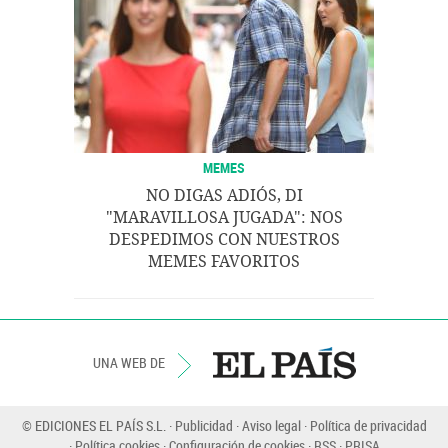
MEMES
NO DIGAS ADIÓS, DI
"MARAVILLOSA JUGADA": NOS
DESPEDIMOS CON NUESTROS
MEMES FAVORITOS
UNA WEB DE
© EDICIONES EL PAÍS S.L.
Publicidad
Aviso legal
Política de privacidad
Política cookies
Configuración de cookies
RSS
PRISA