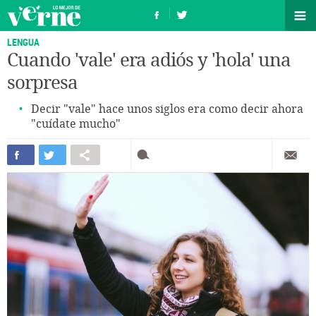
LENGUA
Cuando 'vale' era adiós y 'hola' una
sorpresa
Decir "vale" hace unos siglos era como decir ahora
"cuídate mucho"