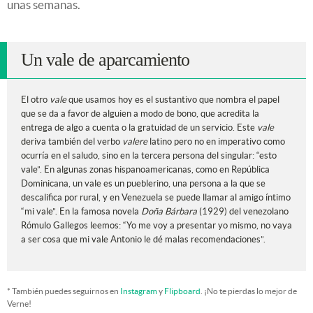
unas semanas.
Un vale de aparcamiento
El otro
vale
que usamos hoy es el sustantivo que nombra el papel
que se da a favor de alguien a modo de bono, que acredita la
entrega de algo a cuenta o la gratuidad de un servicio. Este
vale
deriva también del verbo
valere
latino pero no en imperativo como
ocurría en el saludo, sino en la tercera persona del singular: “esto
vale”. En algunas zonas hispanoamericanas, como en República
Dominicana, un vale es un pueblerino, una persona a la que se
descalifica por rural, y en Venezuela se puede llamar al amigo íntimo
“mi vale”. En la famosa novela
Doña Bárbara
(1929) del venezolano
Rómulo Gallegos leemos: “Yo me voy a presentar yo mismo, no vaya
a ser cosa que mi vale Antonio le dé malas recomendaciones”.
* También puedes seguirnos en
Instagram
y
Flipboard
. ¡No te pierdas lo mejor de
Verne!