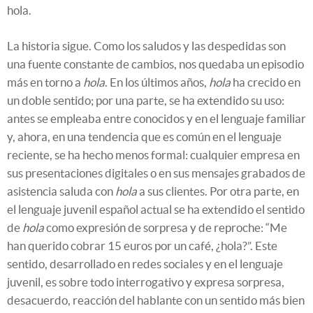
hola.
La historia sigue. Como los saludos y las despedidas son
una fuente constante de cambios, nos quedaba un episodio
más en torno a
hola
. En los últimos años,
hola
ha crecido en
un doble sentido; por una parte, se ha extendido su uso:
antes se empleaba entre conocidos y en el lenguaje familiar
y, ahora, en una tendencia que es común en el lenguaje
reciente, se ha hecho menos formal: cualquier empresa en
sus presentaciones digitales o en sus mensajes grabados de
asistencia saluda con
hola
a sus clientes. Por otra parte, en
el lenguaje juvenil español actual se ha extendido el sentido
de
hola
como expresión de sorpresa y de reproche: “Me
han querido cobrar 15 euros por un café, ¿hola?”. Este
sentido, desarrollado en redes sociales y en el lenguaje
juvenil, es sobre todo interrogativo y expresa sorpresa,
desacuerdo, reacción del hablante con un sentido más bien