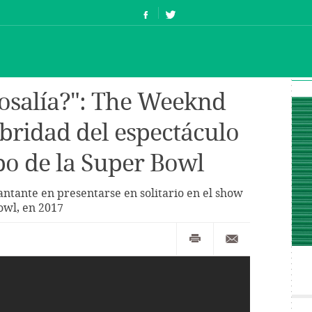
osalía?": The Weeknd
ebridad del espectáculo
o de la Super Bowl
antante en presentarse en solitario en el show
owl, en 2017