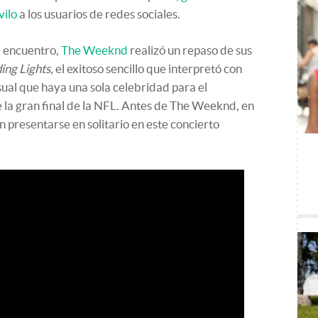
vilo
a los usuarios de redes sociales.
e encuentro,
The Weeknd
realizó un repaso de sus
ing Lights,
el exitoso sencillo que interpretó con
sual que haya una sola celebridad para el
 la gran final de la NFL. Antes de The Weeknd, en
 presentarse en solitario en este concierto