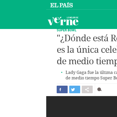
SUPER BOWL
"¿Dónde está R
es la única cel
de medio tiemp
Lady Gaga fue la última c
de medio tiempo Super B