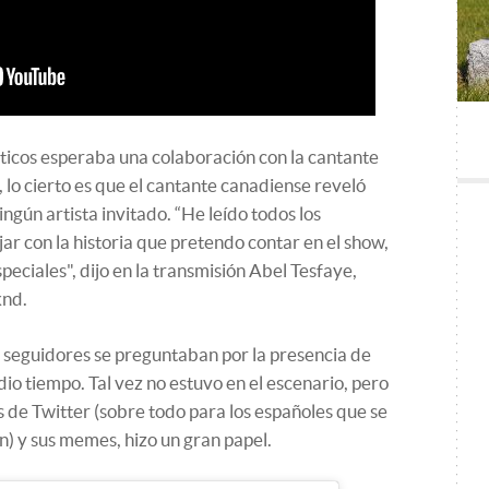
ticos esperaba una colaboración con la cantante
 lo cierto es que el cantante canadiense reveló
ngún artista invitado. “He leído todos los
r con la historia que pretendo contar en el show,
peciales", dijo en la transmisión Abel Tesfaye,
knd.
e seguidores se preguntaban por la presencia de
io tiempo. Tal vez no estuvo en el escenario, pero
s de Twitter (sobre todo para los españoles que se
n) y sus memes, hizo un gran papel.