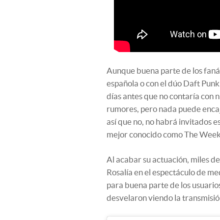
Aunque buena parte de los faná
española o con el dúo Daft Punk,
días antes que no contaría con ni
rumores, pero nada puede encaja
así que no, no habrá invitados es
mejor conocido como The Wee
Al acabar su actuación, miles d
Rosalía en el espectáculo de med
para buena parte de los usuario
desvelaron viendo la transmisió