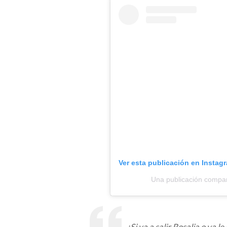
Ver esta publicación en Instag
Una publicación compar
¿Si va a salir Rosalia o ya l