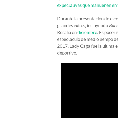
expectativas que mantienen en 
Durante la presentación de est
grandes éxitos, incluyendo
Blind
Rosalía en
diciembre
. Es poco u
espectáculo de medio tiempo de
2017, Lady Gaga fue la última en
deportivo.