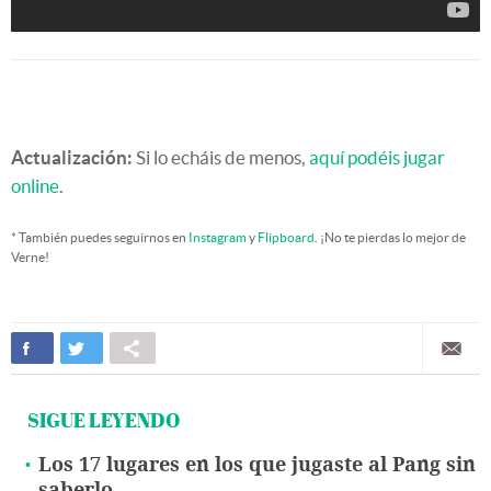
Actualización:
Si lo echáis de menos,
aquí podéis jugar
online
.
* También puedes seguirnos en
Instagram
y
Flipboard
. ¡No te pierdas lo mejor de
Verne!
SIGUE LEYENDO
Los 17 lugares en los que jugaste al Pang sin
saberlo.