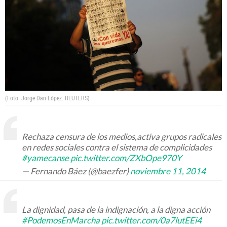
(Foto: Jorge Dan López. REUTERS)
Rechaza censura de los medios,activa grupos radicales
en redes sociales contra el sistema de complicidades
#yamecanse
pic.twitter.com/ZXbOpe970Y
— Fernando Báez (@baezfer)
noviembre 11, 2014
La dignidad, pasa de la indignación, a la digna acción
#PodemosEnMarcha
pic.twitter.com/0a7lutEEi4