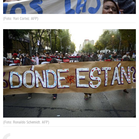
(Foto: Yuri Cortez. AFP)
(Foto: Ronaldo Schemidt. AFP)