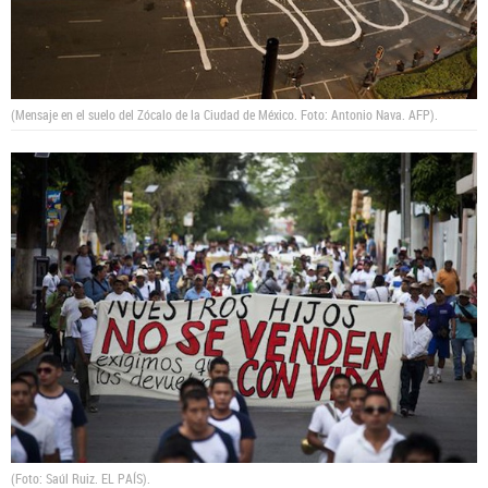
(Mensaje en el suelo del Zócalo de la Ciudad de México. Foto: Antonio Nava. AFP).
(Foto: Saúl Ruiz. EL PAÍS).