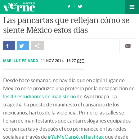
Las pancartas que reflejan cómo se
siente México estos días
MARI LUZ PEINADO
11 NOV 2014 - 16:27
CET
Desde hace semanas, no hay día que en algún lugar de
México no se produzca una protesta por la desaparición de
los 43 estudiantes de magisterio
de Ayotzinapa. La
tragedia ha puesto de manifiesto el cansancio de los
mexicanos, hartos de la violencia. Primero las calles se
llenan de manifestantes que cantan eslóganes equipados
con pancartas y después el eco permanece en las redes
sociales a través de
#YaMeCansé, el hashtag
que desde