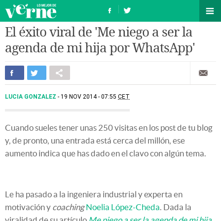
El éxito viral de 'Me niego a ser la
agenda de mi hija por WhatsApp'
LUCIA GONZALEZ
19 NOV 2014 - 07:55
CET
Cuando sueles tener unas 250 visitas en los post de tu blog
y, de pronto, una entrada está cerca del millón, ese
aumento indica que has dado en el clavo con algún tema.
Le ha pasado a la ingeniera industrial y experta en
motivación y
coaching
Noelia López-Cheda
. Dada la
viralidad de su artículo
Me niego a ser la agenda de mi hija