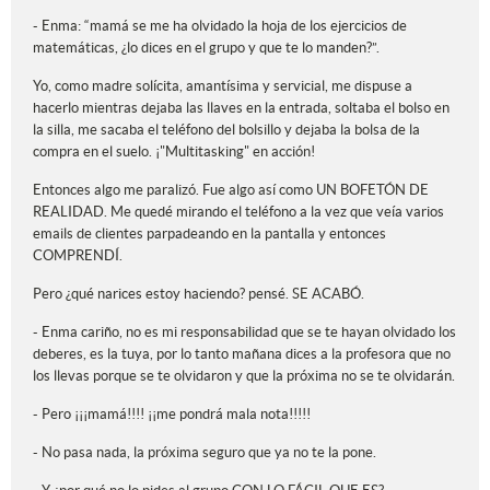
- Enma: “mamá se me ha olvidado la hoja de los ejercicios de
matemáticas, ¿lo dices en el grupo y que te lo manden?”.
Yo, como madre solícita, amantísima y servicial, me dispuse a
hacerlo mientras dejaba las llaves en la entrada, soltaba el bolso en
la silla, me sacaba el teléfono del bolsillo y dejaba la bolsa de la
compra en el suelo. ¡"Multitasking" en acción!
Entonces algo me paralizó. Fue algo así como UN BOFETÓN DE
REALIDAD. Me quedé mirando el teléfono a la vez que veía varios
emails de clientes parpadeando en la pantalla y entonces
COMPRENDÍ.
Pero ¿qué narices estoy haciendo? pensé. SE ACABÓ.
- Enma cariño, no es mi responsabilidad que se te hayan olvidado los
deberes, es la tuya, por lo tanto mañana dices a la profesora que no
los llevas porque se te olvidaron y que la próxima no se te olvidarán.
- Pero ¡¡¡mamá!!!! ¡¡me pondrá mala nota!!!!!
- No pasa nada, la próxima seguro que ya no te la pone.