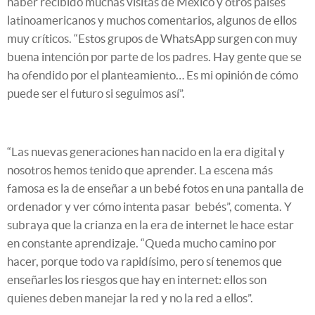
haber recibido muchas visitas de México y otros países
latinoamericanos y muchos comentarios, algunos de ellos
muy críticos. “Estos grupos de WhatsApp surgen con muy
buena intención por parte de los padres. Hay gente que se
ha ofendido por el planteamiento… Es mi opinión de cómo
puede ser el futuro si seguimos así”.
“Las nuevas generaciones han nacido en la era digital y
nosotros hemos tenido que aprender. La escena más
famosa es la de enseñar a un bebé fotos en una pantalla de
ordenador y ver cómo intenta pasar bebés”, comenta. Y
subraya que la crianza en la era de internet le hace estar
en constante aprendizaje. “Queda mucho camino por
hacer, porque todo va rapidísimo, pero sí tenemos que
enseñarles los riesgos que hay en internet: ellos son
quienes deben manejar la red y no la red a ellos”.