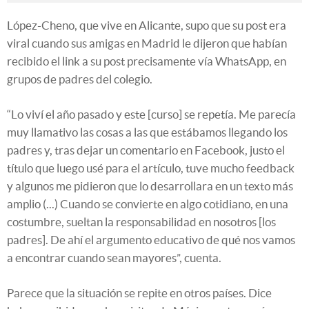
López-Cheno, que vive en Alicante, supo que su post era
viral cuando sus amigas en Madrid le dijeron que habían
recibido el link a su post precisamente vía WhatsApp, en
grupos de padres del colegio.
“Lo viví el año pasado y este [curso] se repetía. Me parecía
muy llamativo las cosas a las que estábamos llegando los
padres y, tras dejar un comentario en Facebook, justo el
título que luego usé para el artículo, tuve mucho feedback
y algunos me pidieron que lo desarrollara en un texto más
amplio (...) Cuando se convierte en algo cotidiano, en una
costumbre, sueltan la responsabilidad en nosotros [los
padres]. De ahí el argumento educativo de qué nos vamos
a encontrar cuando sean mayores”, cuenta.
Parece que la situación se repite en otros países. Dice