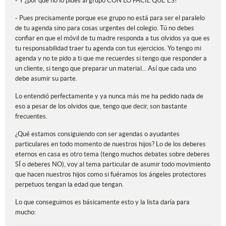
- Y ¿por qué no lo pides al grupo CON LO FÁCIL QUE ES?
- Pues precisamente porque ese grupo no está para ser el paralelo
de tu agenda sino para cosas urgentes del colegio. Tú no debes
confiar en que el móvil de tu madre responda a tus olvidos ya que es
tu responsabilidad traer tu agenda con tus ejercicios. Yo tengo mi
agenda y no te pido a ti que me recuerdes si tengo que responder a
un cliente, si tengo que preparar un material... Así que cada uno
debe asumir su parte.
Lo entendió perfectamente y ya nunca más me ha pedido nada de
eso a pesar de los olvidos que, tengo que decir, son bastante
frecuentes.
¿Qué estamos consiguiendo con ser agendas o ayudantes
particulares en todo momento de nuestros hijos? Lo de los deberes
eternos en casa es otro tema (tengo muchos debates sobre deberes
SÍ o deberes NO), voy al tema particular de asumir todo movimiento
que hacen nuestros hijos como si fuéramos los ángeles protectores
perpetuos tengan la edad que tengan.
Lo que conseguimos es básicamente esto y la lista daría para
mucho: