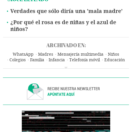
Verdades que sólo diría una 'mala madre'
¿Por qué el rosa es de niñas y el azul de
niños?
ARCHIVADO EN:
WhatsApp
Madres
Mensajería multimedia
Niños
Colegios
Familia
Infancia
Telefonía móvil
Educación
Sociedad
Tecnologías movilidad
Tecnología
Ciencia
RECIBE NUESTRA NEWSLETTER
APÚNTATE AQUÍ