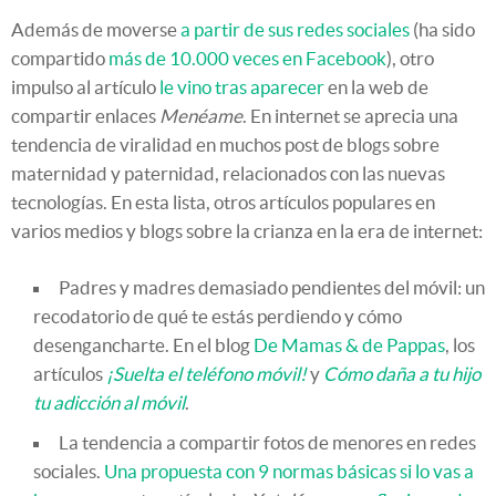
Además de moverse
a partir de sus redes sociales
(ha sido
compartido
más de 10.000 veces en Facebook
), otro
impulso al artículo
le vino tras aparecer
en la web de
compartir enlaces
Menéame
. En internet se aprecia una
tendencia de viralidad en muchos post de blogs sobre
maternidad y paternidad, relacionados con las nuevas
tecnologías. En esta lista, otros artículos populares en
varios medios y blogs sobre la crianza en la era de internet:
Padres y madres demasiado pendientes del móvil: un
recodatorio de qué te estás perdiendo y cómo
desengancharte. En el blog
De Mamas & de Pappas
, los
artículos
¡Suelta el teléfono móvil!
y
Cómo daña a tu hijo
tu adicción al móvil
.
La tendencia a compartir fotos de menores en redes
sociales.
Una propuesta con 9 normas básicas si lo vas a