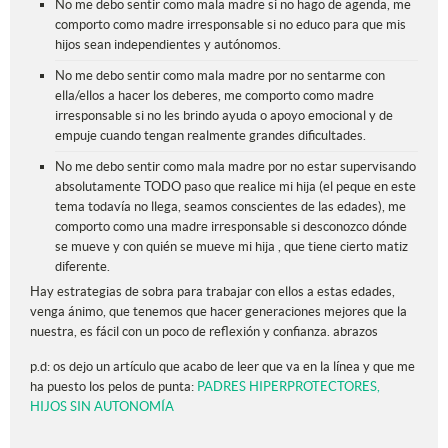
No me debo sentir como mala madre si no hago de agenda, me
comporto como madre irresponsable si no educo para que mis
hijos sean independientes y autónomos.
No me debo sentir como mala madre por no sentarme con
ella/ellos a hacer los deberes, me comporto como madre
irresponsable si no les brindo ayuda o apoyo emocional y de
empuje cuando tengan realmente grandes dificultades.
No me debo sentir como mala madre por no estar supervisando
absolutamente TODO paso que realice mi hija (el peque en este
tema todavía no llega, seamos conscientes de las edades), me
comporto como una madre irresponsable si desconozco dónde
se mueve y con quién se mueve mi hija , que tiene cierto matiz
diferente.
Hay estrategias de sobra para trabajar con ellos a estas edades,
venga ánimo, que tenemos que hacer generaciones mejores que la
nuestra, es fácil con un poco de reflexión y confianza. abrazos
p.d: os dejo un artículo que acabo de leer que va en la línea y que me
ha puesto los pelos de punta:
PADRES HIPERPROTECTORES,
HIJOS SIN AUTONOMÍA