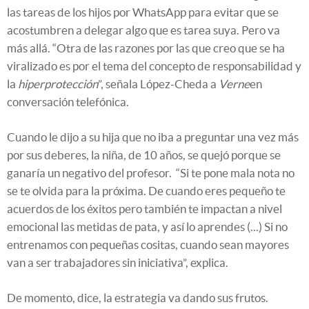
las tareas de los hijos por WhatsApp para evitar que se
acostumbren a delegar algo que es tarea suya. Pero va
más allá. “Otra de las razones por las que creo que se ha
viralizado es por el tema del concepto de responsabilidad y
la
hiperprotección
”, señala López-Cheda a
Verne
en
conversación telefónica.
Cuando le dijo a su hija que no iba a preguntar una vez más
por sus deberes, la niña, de 10 años, se quejó porque se
ganaría un negativo del profesor. “Si te pone mala nota no
se te olvida para la próxima. De cuando eres pequeño te
acuerdos de los éxitos pero también te impactan a nivel
emocional las metidas de pata, y así lo aprendes (...) Si no
entrenamos con pequeñas cositas, cuando sean mayores
van a ser trabajadores sin iniciativa”, explica.
De momento, dice, la estrategia va dando sus frutos.