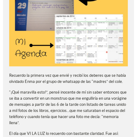
Recuerdo la primera vez que envié y recibí los deberes que se había
olvidado Enma por el grupo de whatsapp de las “madres” del cole.
“¡Qué maravilla esto!”, pensé inocente de mí sin saber entonces que
se iba a convertir en un monstruo que me engulliría en una vorágine
de mensajes a partir de las 6 de la tarde con listado de tareas unido
a mil fotos de los libros, ejercicios…que me saturaban el espacio del
teléfono y cuando tenía que hacer una foto me decía: “memoria
llena”.
El día que VI LA LUZ lo recuerdo con bastante claridad. Fue así: