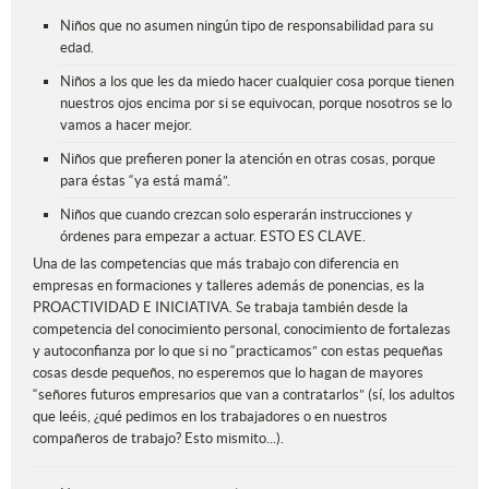
Niños que no asumen ningún tipo de responsabilidad para su
edad.
Niños a los que les da miedo hacer cualquier cosa porque tienen
nuestros ojos encima por si se equivocan, porque nosotros se lo
vamos a hacer mejor.
Niños que prefieren poner la atención en otras cosas, porque
para éstas “ya está mamá”.
Niños que cuando crezcan solo esperarán instrucciones y
órdenes para empezar a actuar. ESTO ES CLAVE.
Una de las competencias que más trabajo con diferencia en
empresas en formaciones y talleres además de ponencias, es la
PROACTIVIDAD E INICIATIVA. Se trabaja también desde la
competencia del conocimiento personal, conocimiento de fortalezas
y autoconfianza por lo que si no “practicamos” con estas pequeñas
cosas desde pequeños, no esperemos que lo hagan de mayores
“señores futuros empresarios que van a contratarlos” (sí, los adultos
que leéis, ¿qué pedimos en los trabajadores o en nuestros
compañeros de trabajo? Esto mismito...).