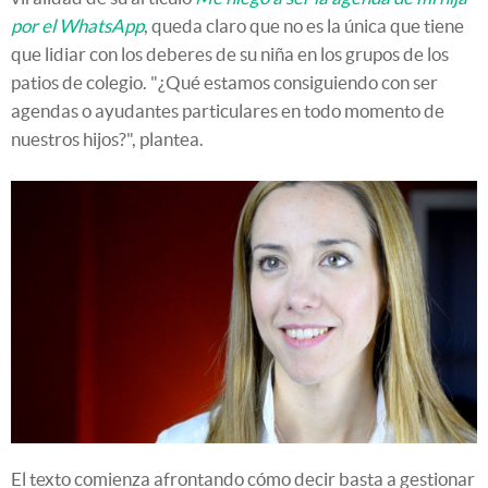
por el WhatsApp
, queda claro que no es la única que tiene
que lidiar con los deberes de su niña en los grupos de los
patios de colegio. "¿Qué estamos consiguiendo con ser
agendas o ayudantes particulares en todo momento de
nuestros hijos?", plantea.
El texto comienza afrontando cómo decir basta a gestionar