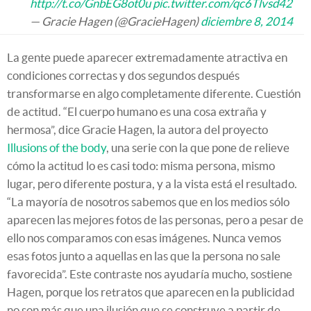
http://t.co/GnbEG8ot0u
pic.twitter.com/qc6Tlvsd42
— Gracie Hagen (@GracieHagen)
diciembre 8, 2014
La gente puede aparecer extremadamente atractiva en
condiciones correctas y dos segundos después
transformarse en algo completamente diferente. Cuestión
de actitud. “El cuerpo humano es una cosa extraña y
hermosa”, dice Gracie Hagen, la autora del proyecto
Illusions of the body
, una serie con la que pone de relieve
cómo la actitud lo es casi todo: misma persona, mismo
lugar, pero diferente postura, y a la vista está el resultado.
“La mayoría de nosotros sabemos que en los medios sólo
aparecen las mejores fotos de las personas, pero a pesar de
ello nos comparamos con esas imágenes. Nunca vemos
esas fotos junto a aquellas en las que la persona no sale
favorecida”. Este contraste nos ayudaría mucho, sostiene
Hagen, porque los retratos que aparecen en la publicidad
no son más que una ilusión que se construye a partir de