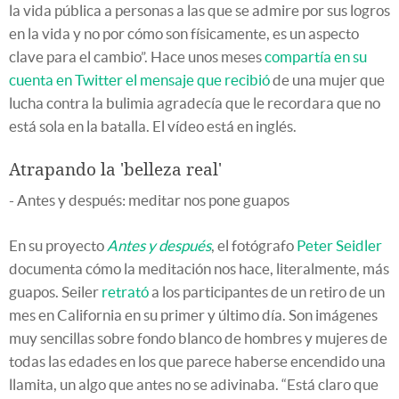
la vida pública a personas a las que se admire por sus logros
en la vida y no por cómo son físicamente, es un aspecto
clave para el cambio”. Hace unos meses
compartía en su
cuenta en Twitter el mensaje que recibió
de una mujer que
lucha contra la bulimia agradecía que le recordara que no
está sola en la batalla. El vídeo está en inglés.
Atrapando la 'belleza real'
- Antes y después: meditar nos pone guapos
En su proyecto
Antes y después
, el fotógrafo
Peter Seidler
documenta cómo la meditación nos hace, literalmente, más
guapos. Seiler
retrató
a los participantes de un retiro de un
mes en California en su primer y último día. Son imágenes
muy sencillas sobre fondo blanco de hombres y mujeres de
todas las edades en los que parece haberse encendido una
llamita, un algo que antes no se adivinaba. “Está claro que