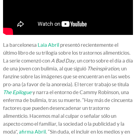
La barcelonesa
Laia Abril
presentó recientemente el
último libro de su trilogía sobre los trastornos alimenticios.
La serie comenzó con
A Bad Day
, un corto sobre el día a día
de una joven con bulimia, al que siguió
Theinspiration
, un
fanzine sobre las imágenes que se encuentran en las webs
pro-ana (a favor de la anorexia). El tercer trabajo se titula
The Epilogue
y narra el entorno de Cammy Robinson, una
enferma de bulimia, tras su muerte. “Hay más de cincuenta
factores que pueden desencadenar un trastorno
alimenticio. Hacemos mal al culpar o señalar sólo un
aspecto como el familiar, la sociedad o la publicidad y la
moda”,
afirma Abril
. “Sin duda, el incluir en los medios y en