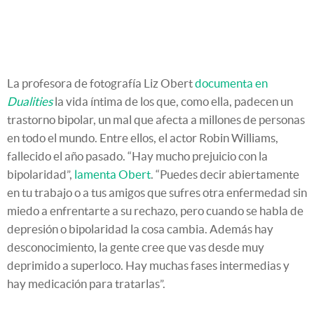
La profesora de fotografía Liz Obert
documenta en
Dualities
la vida íntima de los que, como ella, padecen un
trastorno bipolar, un mal que afecta a millones de personas
en todo el mundo. Entre ellos, el actor Robin Williams,
fallecido el año pasado. “Hay mucho prejuicio con la
bipolaridad”,
lamenta Obert
. “Puedes decir abiertamente
en tu trabajo o a tus amigos que sufres otra enfermedad sin
miedo a enfrentarte a su rechazo, pero cuando se habla de
depresión o bipolaridad la cosa cambia. Además hay
desconocimiento, la gente cree que vas desde muy
deprimido a superloco. Hay muchas fases intermedias y
hay medicación para tratarlas”.