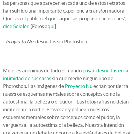
las personas que aparecen en cada uno de estos retratos
han sufrido una importante experiencia transformadora.
Que sea el público el que saque sus propias conclusiones”,
dice Seidler
. [Fotos
aquí
]
-
Proyecto Nu
: desnudos sin Photoshop
Mujeres anónimas de todo el mundo
posan desnudas en la
intimidad de sus casas
sin que medie ningún tipo de
Photoshop. Las imágenes de
Proyecto Nu
echan por tierra
nuestros esquemas mentales sobre conceptos como la
autoestima, la belleza o el pudor. "Las fotografías no dejan
indiferente a nadie. Provocan y golpean nuestros
esquemas mentales sobre conceptos como el pudor, la
vergüenza, la autoestima o la belleza. Nuestra intención
era generar un debate en torno a los estándares de belleza