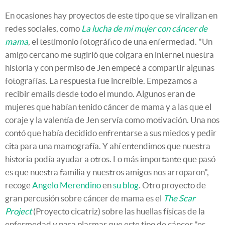
En ocasiones hay proyectos de este tipo que se viralizan en
redes sociales, como
La lucha de mi mujer con cáncer de
mama
, el testimonio fotográfico de una enfermedad. "Un
amigo cercano me sugirió que colgara en internet nuestra
historia y con permiso de Jen empecé a compartir algunas
fotografías. La respuesta fue increíble. Empezamos a
recibir emails desde todo el mundo. Algunos eran de
mujeres que habían tenido cáncer de mama y a las que el
coraje y la valentía de Jen servía como motivación. Una nos
contó que había decidido enfrentarse a sus miedos y pedir
cita para una mamografía. Y ahí entendimos que nuestra
historia podía ayudar a otros. Lo más importante que pasó
es que nuestra familia y nuestros amigos nos arroparon",
recoge
Angelo Merendino
en
su blog
. Otro proyecto de
gran percusión sobre cáncer de mama es el
The Scar
Project
(Proyecto cicatriz) sobre las huellas físicas de la
enfermedad y para plasmar que este tipo de cáncer "es