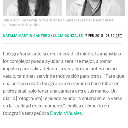
Leticia Ruiz Rivera refleja cómo afectan las guardias de 24 horas al rostro de los
profesionales de la sanidad
NATALIA MARTÍN CANTERO
/
LUCÍA GONZÁLEZ
7 FEB 2015 - 08:32
CET
Fotografiarse ante la enfermedad, el miedo, la angustia o
los complejos puede ayudar a sentirse mejor, a tomar
impulso para salir adelante, a ver algo que antes uno no
veía o, también, servir de motivación para otros. "Para que
una persona use la fotografía a su favor no hace falta ser
profesional, solo tener una cámara entre sus manos. Un
diario [fotográfico] te puede ayudar a entenderte, a verte
en la realidad de tu momento", explica el experto en
fotografía terapeútica
David Viñuales
.