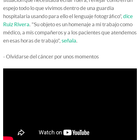
espejo todo lo que vivimos dentro de una guardia
hospitalaria usando para ello el lenguaje fotográfico”,
dice
Ruiz Rivera
. "Su objeto es un homenaje a mi trabajo como
médico, a mis compañeros y a los pacientes que atendemos
en esas horas de trabajo",
señala
.
- Olvidarse del cáncer por unos momentos