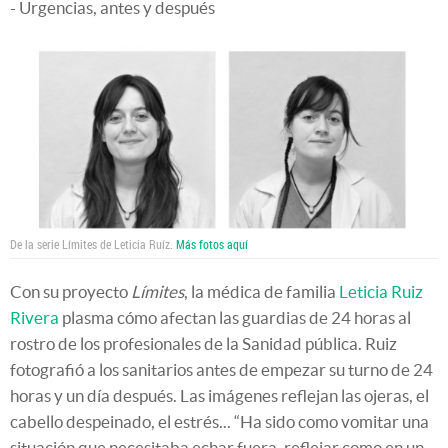
- Urgencias, antes y después
De la serie Límites de Leticia Ruíz.
Más fotos aquí
Con su proyecto
Límites
, la médica de familia
Leticia Ruiz
Rivera
plasma cómo afectan las guardias de 24 horas al
rostro de los profesionales de la Sanidad pública. Ruiz
fotografió a los sanitarios antes de empezar su turno de 24
horas y un día después. Las imágenes reflejan las ojeras, el
cabello despeinado, el estrés... “Ha sido como vomitar una
situación que necesitaba echar fuera, reflejar como en un