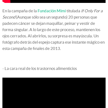
En la campaña de la
Fundación Mimi
titulada
If Only For a
Second
(Aunque sólo sea un segundo) 20 personas que
padecen cáncer se dejan maquillar, peinar y vestir de
forma singular. A lo largo de este proceso, mantienen los
ojos cerrados. Al abrirlos, su sorpresa es mayúscula. Un
fotógrafo detrás del espejo captura ese instante mágico en
esta campaña de finales de 2013.
- La cara real de los trastornos alimenticios