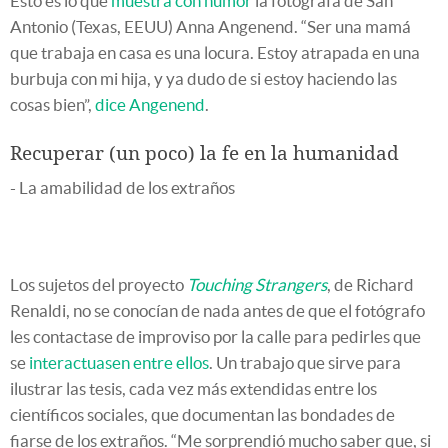
Esto es lo que
muestra con humor
la fotógrafa de San
Antonio (Texas, EEUU) Anna Angenend. “Ser una mamá
que trabaja en casa es una locura. Estoy atrapada en una
burbuja con mi hija, y ya dudo de si estoy haciendo las
cosas bien”,
dice Angenend
.
Recuperar (un poco) la fe en la humanidad
- La amabilidad de los extraños
Los sujetos del proyecto
Touching Strangers
, de Richard
Renaldi, no se conocían de nada antes de que el fotógrafo
les contactase de improviso por la calle para pedirles que
se
interactuasen entre ellos
. Un trabajo que sirve para
ilustrar las tesis, cada vez más extendidas entre los
científicos sociales, que documentan las bondades de
fiarse de los extraños. “Me sorprendió mucho saber que, si