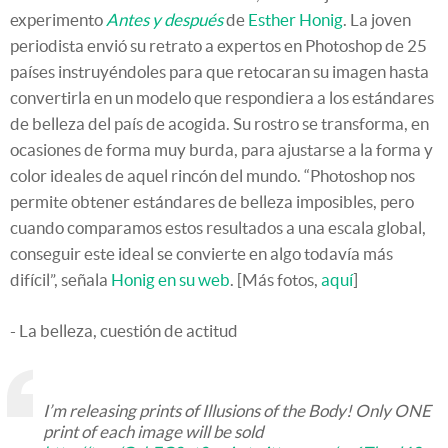
experimento
Antes y después
de
Esther Honig
. La joven
periodista envió su retrato a expertos en Photoshop de 25
países instruyéndoles para que retocaran su imagen hasta
convertirla en un modelo que respondiera a los estándares
de belleza del país de acogida. Su rostro se transforma, en
ocasiones de forma muy burda, para ajustarse a la forma y
color ideales de aquel rincón del mundo. “Photoshop nos
permite obtener estándares de belleza imposibles, pero
cuando comparamos estos resultados a una escala global,
conseguir este ideal se convierte en algo todavía más
difícil”, señala
Honig en su web
. [Más fotos,
aquí
]
- La belleza, cuestión de actitud
I’m releasing prints of Illusions of the Body! Only ONE
print of each image will be sold