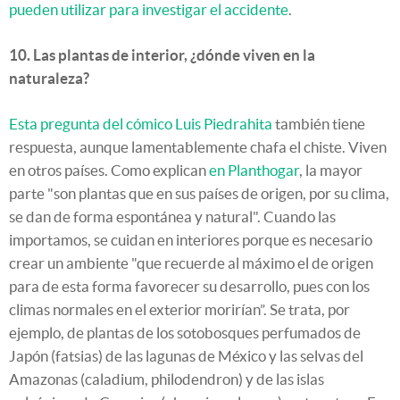
pueden utilizar para investigar el accidente
.
10. Las plantas de interior, ¿dónde viven en la
naturaleza?
Esta pregunta del cómico Luis Piedrahita
también tiene
respuesta, aunque lamentablemente chafa el chiste. Viven
en otros países. Como explican
en Planthogar
, la mayor
parte "son plantas que en sus países de origen, por su clima,
se dan de forma espontánea y natural". Cuando las
importamos, se cuidan en interiores porque es necesario
crear un ambiente "que recuerde al máximo el de origen
para de esta forma favorecer su desarrollo, pues con los
climas normales en el exterior morirían”. Se trata, por
ejemplo, de plantas de los sotobosques perfumados de
Japón (fatsias) de las lagunas de México y las selvas del
Amazonas (caladium, philodendron) y de las islas