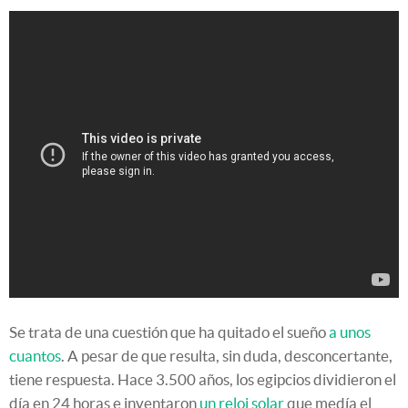
Se trata de una cuestión que ha quitado el sueño
a unos
cuantos
. A pesar de que resulta, sin duda, desconcertante,
tiene respuesta. Hace 3.500 años, los egipcios dividieron el
día en 24 horas e inventaron
un reloj solar
que medía el