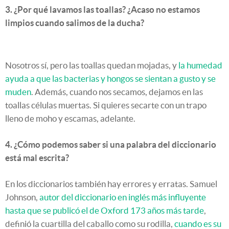
3. ¿Por qué lavamos las toallas? ¿Acaso no estamos
limpios cuando salimos de la ducha?
Nosotros sí, pero las toallas quedan mojadas, y
la humedad
ayuda a que las bacterias y hongos se sientan a gusto y se
muden
. Además, cuando nos secamos, dejamos en las
toallas células muertas. Si quieres secarte con un trapo
lleno de moho y escamas, adelante.
4. ¿Cómo podemos saber si una palabra del diccionario
está mal escrita?
En los diccionarios también hay errores y erratas. Samuel
Johnson,
autor del diccionario en inglés más influyente
hasta que se publicó el de Oxford 173 años más tarde
,
definió la cuartilla del caballo como su rodilla,
cuando es su