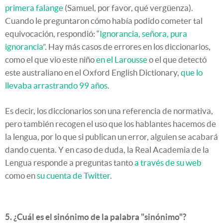
primera falange
(Samuel, por favor, qué vergüenza).
Cuando le preguntaron cómo había podido cometer tal
equivocación, respondió: “
Ignorancia, señora, pura
ignorancia
”. Hay más casos de errores en los diccionarios,
como el que vio este niño
en el Larousse
o el que detectó
este australiano en el Oxford English Dictionary,
que lo
llevaba arrastrando 99 años
.
Es decir, los diccionarios son una referencia de normativa,
pero también recogen el uso que los hablantes hacemos de
la lengua, por lo que si publican un error, alguien se acabará
dando cuenta. Y en caso de duda, la Real Academia de la
Lengua responde a preguntas tanto
a través de su web
como en
su cuenta de Twitter
.
5. ¿Cuál es el sinónimo de la palabra "sinónimo"?