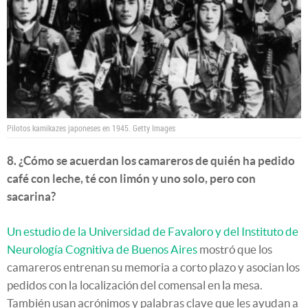
Pilotos kamikazes japoneses en 1945.
Getty Images
8. ¿Cómo se acuerdan los camareros de quién ha pedido
café con leche, té con limón y uno solo, pero con
sacarina?
Un estudio de la Universidad de Favaloro y del Instituto de
Neurología Cognitiva de Buenos Aires
mostró que los
camareros entrenan su memoria a corto plazo y asocian los
pedidos con la localización del comensal en la mesa.
También usan acrónimos y palabras clave que les ayudan a