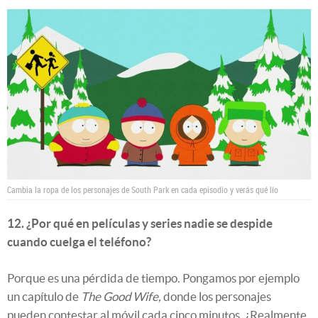
Cambia la ropa de los personajes de South Park en cada episodio y verás qué lío
12. ¿Por qué en películas y series nadie se despide
cuando cuelga el teléfono?
Porque es una pérdida de tiempo. Pongamos por ejemplo
un capítulo de
The Good Wife,
donde los personajes
pueden contestar al móvil cada cinco minutos. ¿Realmente