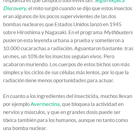
respuesta es que tampoco sobrevivirían.
Según explica
Discovery
, el mito surgió cuando se dijo que estos insectos
eran algunos de los pocos supervivientes de las dos
bombas nucleares que Estados Unidos lanzó en 1945
sobre Hiroshima y Nagasaki. En el programa
Mythbusters
pusieron esta leyenda urbana a prueba y sometieron a
10.000 cucarachas a radiación. Aguantaron bastante: tras
un mes, un 10% de los insectos seguían vivos. Pero
acabaron muriendo. Los cuerpos de estos bichos son más
simples y los ciclos de sus células más lentos, por lo que la
radiación tiene menos oportunidades para actuar.
En cuanto a los ingredientes del insecticida, muchos llevan
por ejemplo
Avermectina
, que bloquea la actividad en
nervios y músculos, y que en grandes dosis puede ser
tóxica también para los humanos, aunque no tanto como
una bomba nuclear.