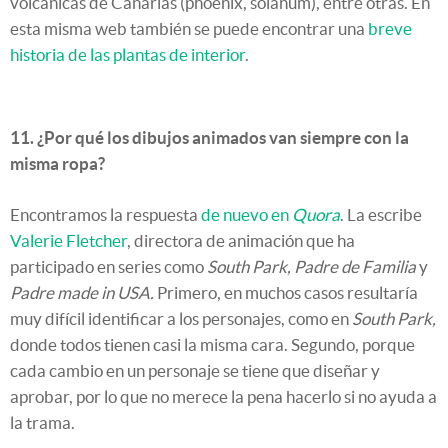
volcánicas de Canarias (phoenix, solanum), entre otras. En
esta misma web también se puede encontrar una
breve
historia de las plantas de interior
.
11. ¿Por qué los dibujos animados van siempre con la
misma ropa?
Encontramos la respuesta
de nuevo en
Quora
. La escribe
Valerie Fletcher
, directora de animación que ha
participado en series como
South Park, Padre de Familia
y
Padre made in USA.
Primero, en muchos casos resultaría
muy difícil identificar a los personajes, como en
South Park,
donde todos tienen casi la misma cara. Segundo, porque
cada cambio en un personaje se tiene que diseñar y
aprobar, por lo que no merece la pena hacerlo si no ayuda a
la trama.