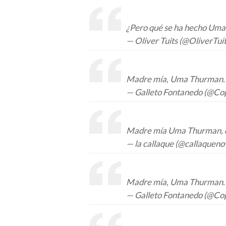
¿Pero qué se ha hecho Um
— Oliver Tuits (@OliverTui
Madre mía, Uma Thurman
— Galleto Fontanedo (@C
Madre mía Uma Thurman, 
— la callaque (@callaquen
Madre mía, Uma Thurman
— Galleto Fontanedo (@C