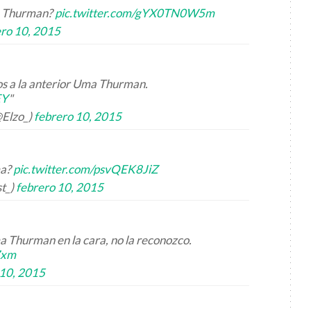
a Thurman?
pic.twitter.com/gYX0TN0W5m
ero 10, 2015
os a la anterior Uma Thurman.
EY
"
@Elzo_)
febrero 10, 2015
ma?
pic.twitter.com/psvQEK8JiZ
t_)
febrero 10, 2015
 Thurman en la cara, no la reconozco.
7xm
 10, 2015