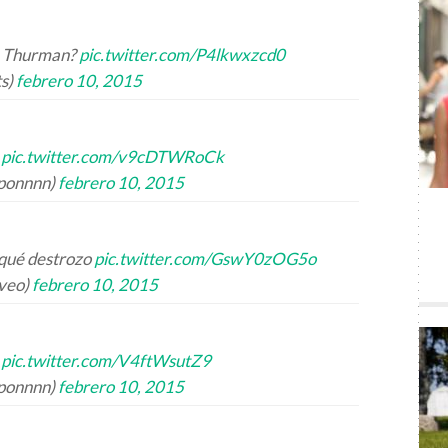
a Thurman?
pic.twitter.com/P4lkwxzcd0
ts)
febrero 10, 2015
.
pic.twitter.com/v9cDTWRoCk
oponnnn)
febrero 10, 2015
qué destrozo
pic.twitter.com/GswY0zOG5o
oveo)
febrero 10, 2015
.
pic.twitter.com/V4ftWsutZ9
oponnnn)
febrero 10, 2015