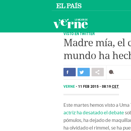
VISTO EN TWITTER
Madre mía, el c
mundo ha hec
VERNE
11 FEB 2015 - 08:19
CET
Este martes hemos visto a Um
actriz ha desatado el debate
sob
pómulos, ha dejado de maquillars
ha olvidado el rimmel, se ha pues