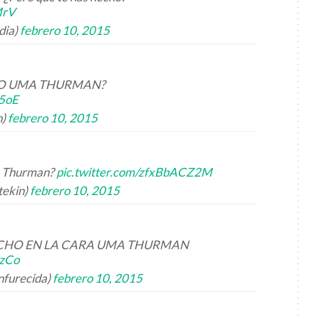
MrV
dia)
febrero 10, 2015
HO UMA THURMAN?
A5oE
n)
febrero 10, 2015
a Thurman?
pic.twitter.com/zfxBbACZ2M
tekin)
febrero 10, 2015
ECHO EN LA CARA UMA THURMAN
uzCo
furecida)
febrero 10, 2015