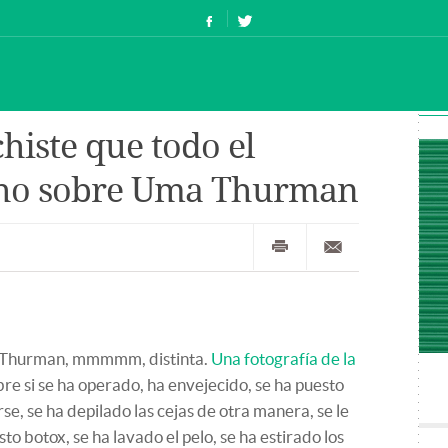
histe que todo el
ho sobre Uma Thurman
a Thurman, mmmmm, distinta.
Una fotografía de la
re si se ha operado, ha envejecido, se ha puesto
e, se ha depilado las cejas de otra manera, se le
to botox, se ha lavado el pelo, se ha estirado los