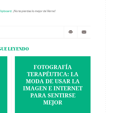
lipboard
. ¡No te pierdas lo mejor de Verne!
GUE LEYENDO
FOTOGRAFÍA
TERAPÉUTICA: LA
MODA DE USAR LA
IMAGEN E INTERNET
PARA SENTIRSE
MEJOR