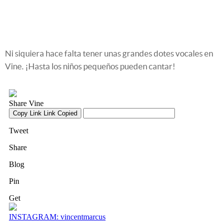
Ni siquiera hace falta tener unas grandes dotes vocales en
Vine. ¡Hasta los niños pequeños pueden cantar!