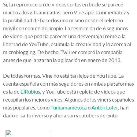
Sí, la reproducción de vídeos cortos en bucle se parece
mucho a los gifs animados, pero Vine aporta inmediatez y
la posibilidad de hacerlos uno mismo desde el teléfono
móvil con contenido propio. La restricción de 6 segundos
de vídeo, que podría parecer una desventaja frente a la
libertad de YouTube, estimula la creatividad y lo acerca al
microblogging. De hecho, Twitter compró la compañía
antes de que lanzaran la aplicación en enero de 2013.
De todas formas, Vine no está tan lejos de YouTube. La
cuenta española con más seguidores en ambas plataformas
es la de
ElRubius
, y YouTube está repleto de vídeos que
recopilan los mejores vines. Algunos de los viners españoles
más populares, como
Tumamametoca
o
Antón Lofer
, han
dado el salto inverso y ahora son youtubers de éxito.