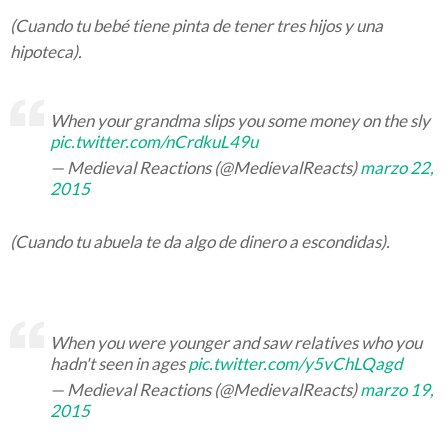
(Cuando tu bebé tiene pinta de tener tres hijos y una
hipoteca).
When your grandma slips you some money on the sly
pic.twitter.com/nCrdkuL49u
— Medieval Reactions (@MedievalReacts)
marzo 22,
2015
(Cuando tu abuela te da algo de dinero a escondidas).
When you were younger and saw relatives who you
hadn't seen in ages
pic.twitter.com/y5vChLQagd
— Medieval Reactions (@MedievalReacts)
marzo 19,
2015