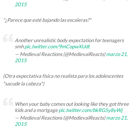
2015
"¿Parece que esté bajando las escaleras?"
Another unrealistic body expectation for teenagers
smh
pic.twitter.com/9mCopwXUdt
— Medieval Reactions (@MedievalReacts)
marzo 21,
2015
(Otra expectativa física no realista para los adolescentes
*sacude la cabeza*)
When your baby comes out looking like they got three
kids and a mortgage
pic.twitter.com/bkRG5y8yWj
— Medieval Reactions (@MedievalReacts)
marzo 21,
2015