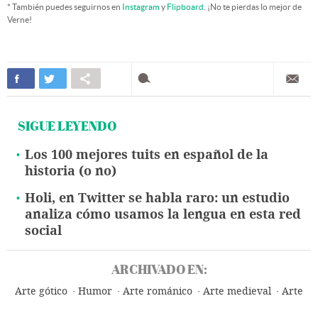
* También puedes seguirnos en
Instagram
y
Flipboard
. ¡No te pierdas lo mejor de
Verne!
SIGUE LEYENDO
Los 100 mejores tuits en español de la
historia (o no)
Holi, en Twitter se habla raro: un estudio
analiza cómo usamos la lengua en esta red
social
ARCHIVADO EN:
Arte gótico
Humor
Arte románico
Arte medieval
Arte