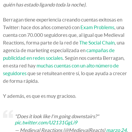
quién has estado ligando toda la noche).
Berragan tiene experiencia creando cuentas exitosas en
Twitter: hace dos años comenzó con
Exam Problems
, una
cuenta con 70.000 seguidores que, al igual que Medieval
Reactions, forma parte de la red de
The Social Chain
, una
agencia de marketing especializada en
campañas de
publicidad en redes sociales
. Según nos cuenta Berragan,
en esta red hay
muchas cuentas con un alto número de
seguidores
que se retuitean entre sí, lo que ayuda a crecer
de forma rápida.
Y además, es que es muy gracioso.
"Does it look like I'm going downstairs?"
pic.twitter.com/U2131GgLi9
— Medieval Reactions (@MedievalReacts)
marzo 24,