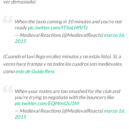
ver demasiado).
When the taxis coming in 10 minutes and you're not
ready
pic.twitter.com/fT5oLHfVTz
— Medieval Reactions (@MedievalReacts)
marzo 16,
2015
(Cuando el taxi llega en diez minutos y no estás listo). Sí, a
veces hace trampa y no todos los cuadros son medievales,
como
este de Guido Reni
.
When your mates are too smashed for the club and
you're trying to negotiate with the bouncers like
pic.twitter.com/EQf4mI2U1M
— Medieval Reactions (@MedievalReacts)
marzo 16,
2015