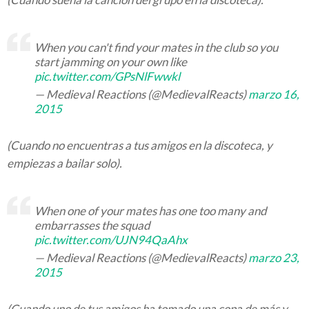
When you can't find your mates in the club so you
start jamming on your own like
pic.twitter.com/GPsNlFwwkl
— Medieval Reactions (@MedievalReacts)
marzo 16,
2015
(Cuando no encuentras a tus amigos en la discoteca, y
empiezas a bailar solo).
When one of your mates has one too many and
embarrasses the squad
pic.twitter.com/UJN94QaAhx
— Medieval Reactions (@MedievalReacts)
marzo 23,
2015
(Cuando uno de tus amigos ha tomado una copa de más y