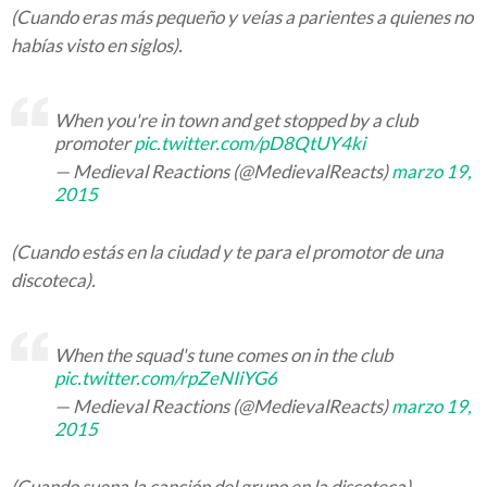
(Cuando eras más pequeño y veías a parientes a quienes no
habías visto en siglos).
When you're in town and get stopped by a club
promoter
pic.twitter.com/pD8QtUY4ki
— Medieval Reactions (@MedievalReacts)
marzo 19,
2015
(Cuando estás en la ciudad y te para el promotor de una
discoteca).
When the squad's tune comes on in the club
pic.twitter.com/rpZeNIiYG6
— Medieval Reactions (@MedievalReacts)
marzo 19,
2015
(Cuando suena la canción del grupo en la discoteca).