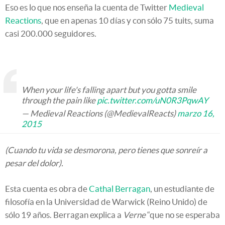
Eso es lo que nos enseña la cuenta de Twitter
Medieval
Reactions
, que en apenas 10 días y con sólo 75 tuits, suma
casi 200.000 seguidores.
When your life's falling apart but you gotta smile
through the pain like
pic.twitter.com/uN0R3PqwAY
— Medieval Reactions (@MedievalReacts)
marzo 16,
2015
(Cuando tu vida se desmorona, pero tienes que sonreír a
pesar del dolor).
Esta cuenta es obra de
Cathal Berragan
, un estudiante de
filosofía en la Universidad de Warwick (Reino Unido) de
sólo 19 años. Berragan explica a
Verne
“que no se esperaba