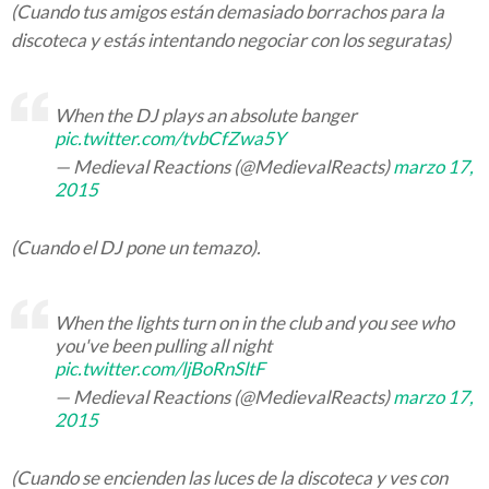
(Cuando tus amigos están demasiado borrachos para la
discoteca y estás intentando negociar con los seguratas)
When the DJ plays an absolute banger
pic.twitter.com/tvbCfZwa5Y
— Medieval Reactions (@MedievalReacts)
marzo 17,
2015
(Cuando el DJ pone un temazo).
When the lights turn on in the club and you see who
you've been pulling all night
pic.twitter.com/ljBoRnSltF
— Medieval Reactions (@MedievalReacts)
marzo 17,
2015
(Cuando se encienden las luces de la discoteca y ves con