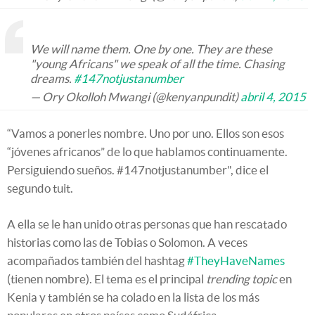
We will name them. One by one. They are these
"young Africans" we speak of all the time. Chasing
dreams.
#147notjustanumber
— Ory Okolloh Mwangi (@kenyanpundit)
abril 4, 2015
“Vamos a ponerles nombre. Uno por uno. Ellos son esos
“jóvenes africanos” de lo que hablamos continuamente.
Persiguiendo sueños. #147notjustanumber", dice el
segundo tuit.
A ella se le han unido otras personas que han rescatado
historias como las de Tobias o Solomon. A veces
acompañados también del hashtag
#TheyHaveNames
(tienen nombre). El tema es el principal
trending topic
en
Kenia y también se ha colado en la lista de los más