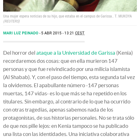
Una mujer espera noticias de su hijo, que estaba en el campus de Garissa..
T. MUKOYA
REUTERS
MARI LUZ PEINADO
5 ABR 2015 - 13:21
CEST
Del horror del
ataque a la Universidad de Garissa
(Kenia)
recordaremos dos cosas: que en ella murieron 147
personas y que fue reivindicado por una milicia islamista
(Al Shabab). Y, con el paso del tiempo, esta segunda tal vez
la olvidemos. El apabullante número -147 personas
muertas, 147 vidas- es lo que más se ha repetido en los
titulares. Sin embargo, al contrario de lo que ha ocurrido
con otras tragedias, apenas sabemos nada de los
protagonistas, de sus historias personales. No se trata sólo
de que nos pille lejos: en Kenia tampoco se ha publicado
una lista con las identidades. Una iniciativa colaborativa