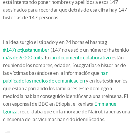
está intentando poner nombres y apellidos a esos 147
asesinados para recordar que detrás de esa cifra hay 147
historias de 147 personas.
La idea surgió el sábado y en 24 horas el hashtag
#147notjustanumber
(147 no es sólo un número) ha tenido
más de 6.000 tuits
. En
un documento colaborativo
están
reuniendo los nombres, edades, fotografías e historias de
las víctimas basándose en la información que
han
publicado los medios de comunicación
y en los testimonios
que están aportando los familiares. Este domingo a
mediodía habían conseguido identificar a una treintena. El
corresponsal de BBC en Etiopía, el keniata
Emmanuel
Igunza
, recordaba que en la morgue de Nairobi apenas una
cincuenta de las víctimas han sido identificadas.