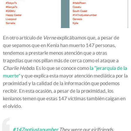
En otro artículo de
Verne
explicábamos que, a pesar de
que sepamos que en Kenia han muerto 147 personas,
tendemos a prestarle menos atención que a otras
tragedias que nos pillan más de cerca como el ataque a
Charlie Hebdo
. Es lo que se conoce como
la “jerarquía de la
muerte”
y que explica esta mayor atención mediática por la
proximidad y la calidad de la información que podemos
recibir. En esta ocasión, a pesar de la proximidad, los
kenianos temen que estas 147 víctimas también caigan en
el olvido.
#147notjustanumber
They were our girlfriends,