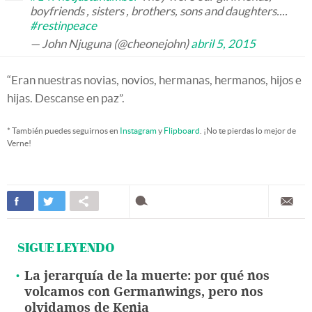
boyfriends , sisters , brothers, sons and daughters....
#restinpeace
— John Njuguna (@cheonejohn)
abril 5, 2015
“Eran nuestras novias, novios, hermanas, hermanos, hijos e
hijas. Descanse en paz”.
* También puedes seguirnos en
Instagram
y
Flipboard
. ¡No te pierdas lo mejor de
Verne!
SIGUE LEYENDO
La jerarquía de la muerte: por qué nos
volcamos con Germanwings, pero nos
olvidamos de Kenia