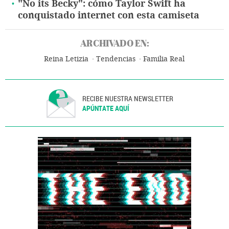
"No its Becky": cómo Taylor Swift ha
conquistado internet con esta camiseta
ARCHIVADO EN:
Reina Letizia
Tendencias
Familia Real
RECIBE NUESTRA NEWSLETTER
APÚNTATE AQUÍ