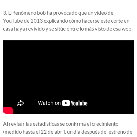
3. El fenómeno bob ha provocado que un vídeo de
YouTube de 2013 explicando cómo hacerse este corte en
casa haya revivido y se sitúe entre lo más visto de esa web.
Al revisar las estadísticas se confirma el crecimiento
(medido hasta el 22 de abril, un día después del estreno del