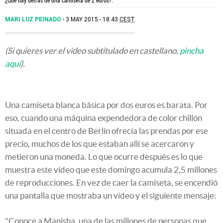
MARI LUZ PEINADO
3 MAY 2015 - 18:43
CEST
(Si quieres ver el vídeo subtitulado en castellano,
pincha
aquí
).
Una camiseta blanca básica por dos euros es barata. Por
eso, cuando una máquina expendedora de color chillón
situada en el centro de Berlín ofrecía las prendas por ese
precio, muchos de los que estaban allí se acercaron y
metieron una moneda. Lo que ocurre después es lo que
muestra este vídeo que este domingo acumula 2,5 millones
de reproducciones. En vez de caer la camiseta, se encendió
una pantalla que mostraba un vídeo y el siguiente mensaje:
"Conoce a Manisha, una de las millones de personas que