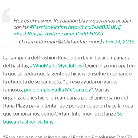
Hoy es el Fashion Revolution Day y queremos acabar
con las
#FashionVictims
http://t.co/NadB3HXvjj
#FashRev
pic.twitter.com/cV5dtbHYX3
— Oxfam Intermón (@OxfamIntermon)
abril 24, 2015
La campaña del Fashion Revolution Day iba acompañada
del hashtag
#WhoMadeMyClothes
(Quién hizo mi ropa) en
la que se pedía que la gente se hiciera un selfie enseñando
la etiqueta de su camiseta. "En eso ayudaron varios
famosos,
por ejemplo Stella McCartney
". Varias
organizaciones hicieron campañas por el aniversario del
Rana Plaza para intentar que pensemos quién hace la ropa
que compramos, como Oxfam Intermon, que lanzó
Se
buscan fashion victims
.
"Este año han participado en el Fashion Revolution Day 71