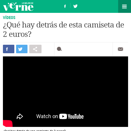
VÍDEOS
¿Qué hay detrás de esta camiseta de
2 euros?
¿Qué hay detrás de una camiseta de 2 euros?.