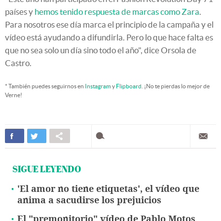
países y
hemos tenido respuesta de marcas como Zara
.
Para nosotros ese día marca el principio de la campaña y el
vídeo está ayudando a difundirla. Pero lo que hace falta es
que no sea solo un día sino todo el año", dice Orsola de
Castro.
* También puedes seguirnos en
Instagram
y
Flipboard
. ¡No te pierdas lo mejor de
Verne!
SIGUE LEYENDO
'El amor no tiene etiquetas', el vídeo que
anima a sacudirse los prejuicios
El "premonitorio" vídeo de Pablo Motos