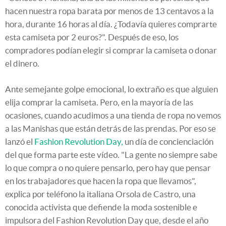
hacen nuestra ropa barata por menos de 13 centavos a la
hora, durante 16 horas al día. ¿Todavía quieres comprarte
esta camiseta por 2 euros?". Después de eso, los
compradores podían elegir si comprar la camiseta o donar
el dinero.
Ante semejante golpe emocional, lo extraño es que alguien
elija comprar la camiseta. Pero, en la mayoría de las
ocasiones, cuando acudimos a una tienda de ropa no vemos
a las Manishas que están detrás de las prendas. Por eso se
lanzó el
Fashion Revolution Day,
un día de concienciación
del que forma parte este vídeo. "La gente no siempre sabe
lo que compra o no quiere pensarlo, pero hay que pensar
en los trabajadores que hacen la ropa que llevamos",
explica por teléfono la italiana Orsola de Castro, una
conocida activista que defiende la moda sostenible e
impulsora del Fashion Revolution Day que, desde el año