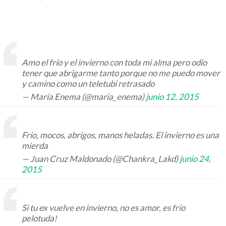
Amo el frío y el invierno con toda mi alma pero odio
tener que abrigarme tanto porque no me puedo mover
y camino como un teletubi retrasado
— María Enema (@maria_enema)
junio 12, 2015
Frío, mocos, abrigos, manos heladas. El invierno es una
mierda
— Juan Cruz Maldonado (@Chankra_Lakd)
junio 24,
2015
Si tu ex vuelve en invierno, no es amor, es frío
pelotuda!