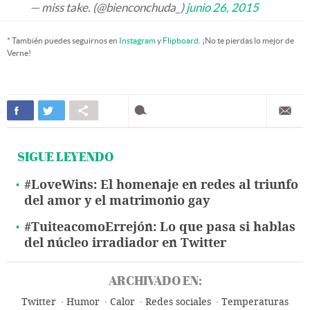
— miss take. (@bienconchuda_)
junio 26, 2015
* También puedes seguirnos en
Instagram
y
Flipboard
. ¡No te pierdas lo mejor de
Verne!
SIGUE LEYENDO
#LoveWins: El homenaje en redes al triunfo
del amor y el matrimonio gay
#TuiteacomoErrejón: Lo que pasa si hablas
del núcleo irradiador en Twitter
ARCHIVADO EN:
Twitter
Humor
Calor
Redes sociales
Temperaturas