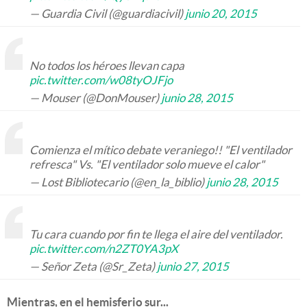
— Guardia Civil (@guardiacivil)
junio 20, 2015
No todos los héroes llevan capa
pic.twitter.com/w08tyOJFjo
— Mouser (@DonMouser)
junio 28, 2015
Comienza el mítico debate veraniego!! "El ventilador
refresca" Vs. "El ventilador solo mueve el calor"
— Lost Bibliotecario (@en_la_biblio)
junio 28, 2015
Tu cara cuando por fin te llega el aire del ventilador.
pic.twitter.com/n2ZT0YA3pX
— Señor Zeta (@Sr_Zeta)
junio 27, 2015
Mientras, en el hemisferio sur...