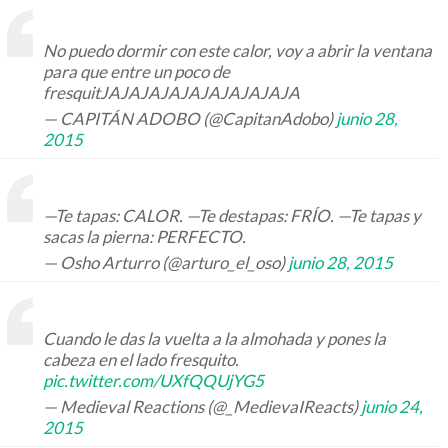
No puedo dormir con este calor, voy a abrir la ventana
para que entre un poco de
fresquitJAJAJAJAJAJAJAJAJAJA
— CAPITÁN ADOBO (@CapitanAdobo)
junio 28,
2015
—Te tapas: CALOR. —Te destapas: FRÍO. —Te tapas y
sacas la pierna: PERFECTO.
— Osho Arturro (@arturo_el_oso)
junio 28, 2015
Cuando le das la vuelta a la almohada y pones la
cabeza en el lado fresquito.
pic.twitter.com/UXfQQUjYG5
— Medieval Reactions (@_MedievaIReacts)
junio 24,
2015