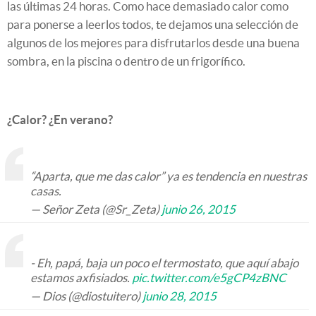
las últimas 24 horas. Como hace demasiado calor como
para ponerse a leerlos todos, te dejamos una selección de
algunos de los mejores para disfrutarlos desde una buena
sombra, en la piscina o dentro de un frigorífico.
¿Calor? ¿En verano?
“Aparta, que me das calor” ya es tendencia en nuestras
casas.
— Señor Zeta (@Sr_Zeta)
junio 26, 2015
- Eh, papá, baja un poco el termostato, que aquí abajo
estamos axfisiados.
pic.twitter.com/e5gCP4zBNC
— Dios (@diostuitero)
junio 28, 2015